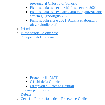
prosegue al Chiostro di Voltorre
Piano scuola estate: attività di settembre 2021
Piano scuola estate: Calendario e organizzazione
attività giugno-luglio 2021
Piano scuola estate 2021: Attività e laboratori –
giugno/luglio 2021
Prismi
Punto scuola volontariato
Olimpiadi delle scienze
Progetto OLIMAT
Giochi della Chimica
Olimpiadi di Scienze Naturali
Scienza per i piccoli
Debate
Centri di Promozione della Protezione Civile