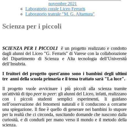
novembre 2021
Laboratorio corale Liceo Ferraris
Laboratorio teatrale "M. G. Altamura"
Scienza per i piccoli
SCIENZA PER I PICCOLI
è un progetto realizzato e condotto
dagli alunni del
Liceo "G. Ferraris" di Varese
con la collaborazione
del
Dipartimento di Scienza e Alta tecnologia dell’Università
dell’Insubria
.
I fruitori del progetto quest'anno sono i bambini degli
ultimi
tre anni
della scuola primaria e il tema trattato sarà "La luce".
Il progetto vuole avvicinare i più piccoli alla scienza tramite
un'attività di tipo
peer to peer
: gli alunni del Liceo, infatti, realizzano
con i piccoli studenti semplici esperimenti, li guidano
nell’osservazione dei fenomeni naturali e li conducono a cercarne
una spiegazione. Il fine è quello di generare nei bambini lo stupore
per la realtà che ci circonda, suscitando domande che nascono dalla
curiosità, e di condurli per mano verso il mondo e il metodo della
scienza.