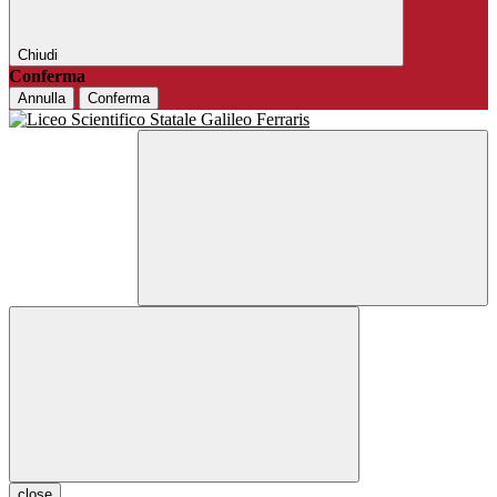
Chiudi
Conferma
Annulla
Conferma
close