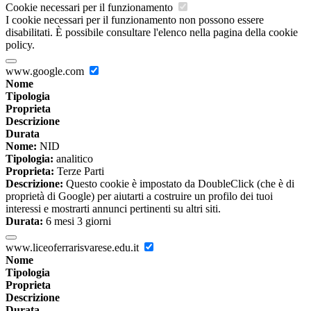
Cookie necessari per il funzionamento
I cookie necessari per il funzionamento non possono essere
disabilitati. È possibile consultare l'elenco nella pagina della cookie
policy.
www.google.com
Nome
Tipologia
Proprieta
Descrizione
Durata
Nome:
NID
Tipologia:
analitico
Proprieta:
Terze Parti
Descrizione:
Questo cookie è impostato da DoubleClick (che è di
proprietà di Google) per aiutarti a costruire un profilo dei tuoi
interessi e mostrarti annunci pertinenti su altri siti.
Durata:
6 mesi 3 giorni
www.liceoferrarisvarese.edu.it
Nome
Tipologia
Proprieta
Descrizione
Durata