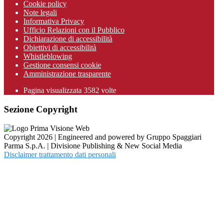
Cookie policy
Note legali
Informativa Privacy
Ufficio Relazioni con il Pubblico
Dichiarazione di accessibilità
Obiettivi di accessibilità
Whistleblowing
Gestione consensi cookie
Amministrazione trasparente
Pagina visualizzata
3582
volte
Sezione Copyright
Copyright 2026 | Engineered and powered by Gruppo Spaggiari
Parma S.p.A. | Divisione Publishing & New Social Media
Disclaimer trattamento dati personali