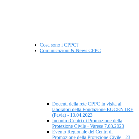
Cosa sono i CPPC?
Comunicazioni & News CPPC
Docenti della rete CPPC in visita ai
laboratori della Fondazione EUCENTRE
(Pavia) - 13.04.2023
Incontro Centri di Promozione della
Protezione Civile - Varese 7.03.2023
Evento Regionale dei Centri di
Promozione della Protezione Civile - 23