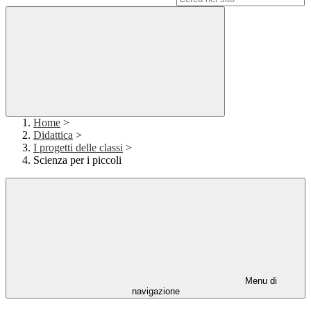
Home
>
Didattica
>
I progetti delle classi
>
Scienza per i piccoli
Menu di
navigazione