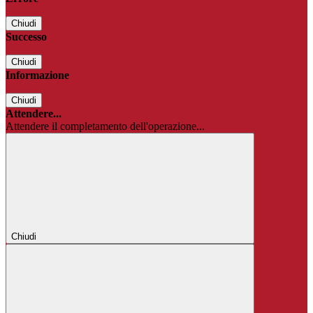
Chiudi
Successo
Chiudi
Informazione
Chiudi
Attendere...
Attendere il completamento dell'operazione...
Chiudi