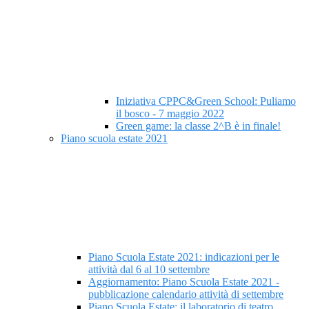
Iniziativa CPPC&Green School: Puliamo
il bosco - 7 maggio 2022
Green game: la classe 2^B è in finale!
Piano scuola estate 2021
Piano Scuola Estate 2021: indicazioni per le
attività dal 6 al 10 settembre
Aggiornamento: Piano Scuola Estate 2021 -
pubblicazione calendario attività di settembre
Piano Scuola Estate: il laboratorio di teatro