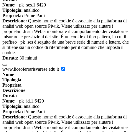
Nome:
_pk_ses.1.6429
Tipologia:
analitico
Proprieta:
Prime Parti
Descrizione:
Questo nome di cookie è associato alla piattaforma di
analisi web open source Piwik. Viene utilizzato per aiutare i
proprietari di siti Web a monitorare il comportamento dei visitatori e
misurare le prestazioni del sito. È un cookie di tipo pattern, in cui il
prefisso _pk_ses è seguito da una breve serie di numeri e lettere, che
si ritiene sia un codice di riferimento per il dominio che imposta il
cookie.
Durata:
30 minuti
www.liceoferrarisvarese.edu.it
Nome
Tipologia
Proprieta
Descrizione
Durata
Nome:
_pk_id.1.6429
Tipologia:
analitico
Proprieta:
Prime Parti
Descrizione:
Questo nome di cookie è associato alla piattaforma di
analisi web open source Piwik. Viene utilizzato per aiutare i
proprietari di siti Web a monitorare il comportamento dei visitatori e