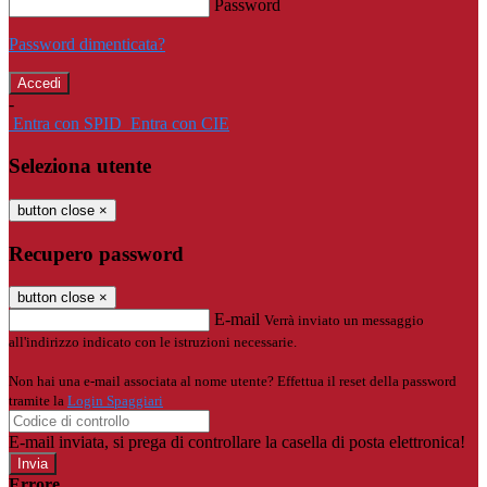
Password
Password dimenticata?
-
Entra con SPID
Entra con CIE
Seleziona utente
button close
×
Recupero password
button close
×
E-mail
Verrà inviato un messaggio
all'indirizzo indicato con le istruzioni necessarie.
Non hai una e-mail associata al nome utente? Effettua il reset della password
tramite la
Login Spaggiari
E-mail inviata, si prega di controllare la casella di posta elettronica!
Errore