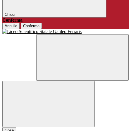
Chiudi
Conferma
Annulla
Conferma
close