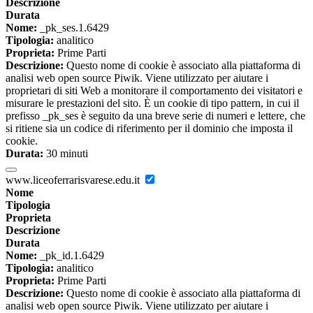
Descrizione
Durata
Nome:
_pk_ses.1.6429
Tipologia:
analitico
Proprieta:
Prime Parti
Descrizione:
Questo nome di cookie è associato alla piattaforma di
analisi web open source Piwik. Viene utilizzato per aiutare i
proprietari di siti Web a monitorare il comportamento dei visitatori e
misurare le prestazioni del sito. È un cookie di tipo pattern, in cui il
prefisso _pk_ses è seguito da una breve serie di numeri e lettere, che
si ritiene sia un codice di riferimento per il dominio che imposta il
cookie.
Durata:
30 minuti
www.liceoferrarisvarese.edu.it
Nome
Tipologia
Proprieta
Descrizione
Durata
Nome:
_pk_id.1.6429
Tipologia:
analitico
Proprieta:
Prime Parti
Descrizione:
Questo nome di cookie è associato alla piattaforma di
analisi web open source Piwik. Viene utilizzato per aiutare i