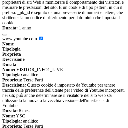
proprietari di siti Web a monitorare il comportamento dei visitatori e
misurare le prestazioni del sito. È un cookie di tipo pattern, in cui il
prefisso _pk_id è seguito da una breve serie di numeri e lettere, che
si ritiene sia un codice di riferimento per il dominio che imposta il
cookie.
Durata:
1 anno
www.youtube.com
Nome
Tipologia
Proprieta
Descrizione
Durata
Nome:
VISITOR_INFO1_LIVE
Tipologia:
analitico
Proprieta:
Terze Parti
Descrizione:
Questo cookie è impostato da Youtube per tenere
traccia delle preferenze dell'utente per i video di Youtube incorporati
nei siti; può anche determinare se il visitatore del sito web sta
utilizzando la nuova o la vecchia versione dell'interfaccia di
Youtube.
Durata:
6 mesi
Nome:
YSC
Tipologia:
analitico
Proprieta:
Terze Parti