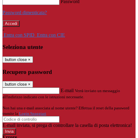
Password
Password dimenticata?
-
Entra con SPID
Entra con CIE
Seleziona utente
button close
×
Recupero password
button close
×
E-mail
Verrà inviato un messaggio
all'indirizzo indicato con le istruzioni necessarie.
Non hai una e-mail associata al nome utente? Effettua il reset della password
tramite la
Login Spaggiari
E-mail inviata, si prega di controllare la casella di posta elettronica!
Errore