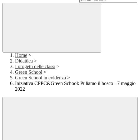
Home
>
Didattica
>
I progetti delle classi
>
Green School
>
Green School in evidenza
>
Iniziativa CPPC&Green School: Puliamo il bosco - 7 maggio
2022