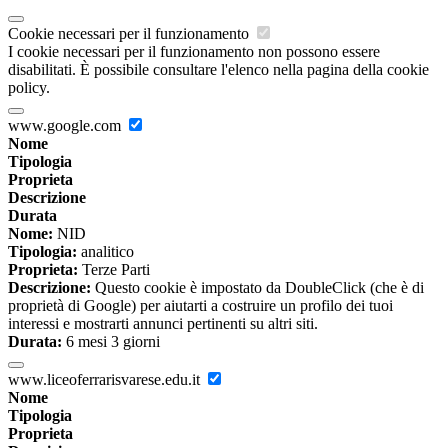
Cookie necessari per il funzionamento
I cookie necessari per il funzionamento non possono essere
disabilitati. È possibile consultare l'elenco nella pagina della cookie
policy.
www.google.com
Nome
Tipologia
Proprieta
Descrizione
Durata
Nome:
NID
Tipologia:
analitico
Proprieta:
Terze Parti
Descrizione:
Questo cookie è impostato da DoubleClick (che è di
proprietà di Google) per aiutarti a costruire un profilo dei tuoi
interessi e mostrarti annunci pertinenti su altri siti.
Durata:
6 mesi 3 giorni
www.liceoferrarisvarese.edu.it
Nome
Tipologia
Proprieta