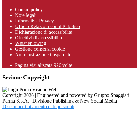
Cookie policy
Note legali
Informativa Privacy
Ufficio Relazioni con il Pubblico
Dichiarazione di accessibilità
Obiettivi di accessibilità
Whistleblowing
Gestione consensi cookie
Amministrazione trasparente
Pagina visualizzata
926
volte
Sezione Copyright
Copyright 2026 | Engineered and powered by Gruppo Spaggiari
Parma S.p.A. | Divisione Publishing & New Social Media
Disclaimer trattamento dati personali