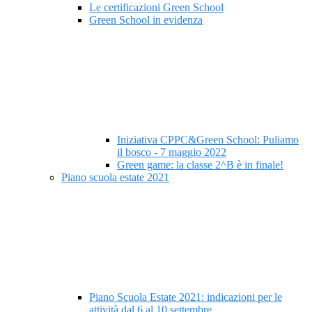
Le certificazioni Green School
Green School in evidenza
Iniziativa CPPC&Green School: Puliamo
il bosco - 7 maggio 2022
Green game: la classe 2^B è in finale!
Piano scuola estate 2021
Piano Scuola Estate 2021: indicazioni per le
attività dal 6 al 10 settembre