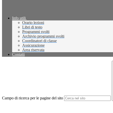
Info utili
Orario lezioni
Libri di testo
Programmi svolti
Archivio programmi svolti
Coordinatori di classe
Assicurazione
Area riservata
Contatti
Campo di ricerca per le pagine del sito