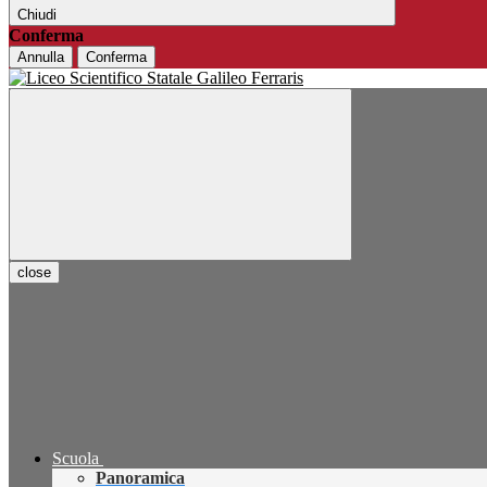
Chiudi
Conferma
Annulla
Conferma
close
Scuola
Panoramica