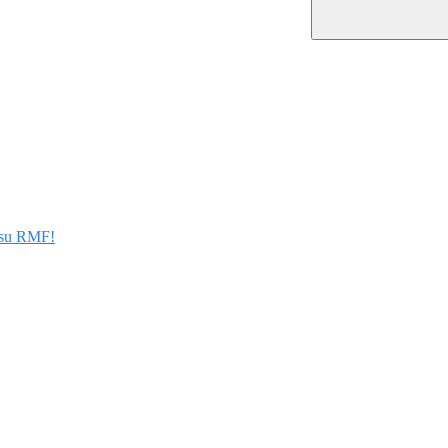
 su RMF!