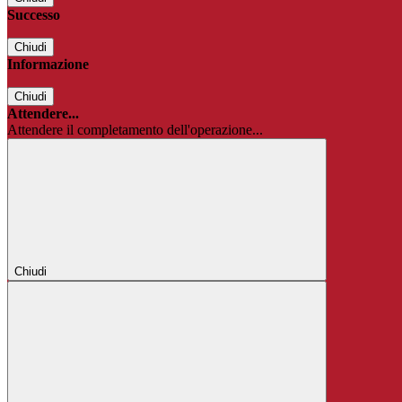
Successo
Chiudi
Informazione
Chiudi
Attendere...
Attendere il completamento dell'operazione...
Chiudi