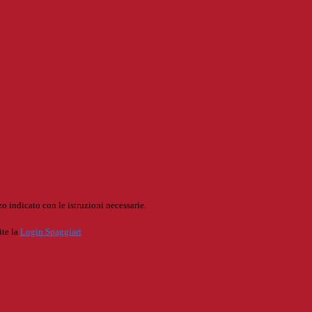
o indicato con le istruzioni necessarie.
ite la
Login Spaggiari