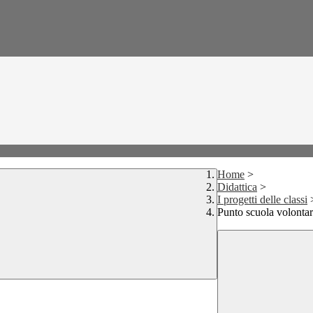
Home
>
Didattica
>
I progetti delle classi
Punto scuola volontar