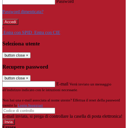
Password
Password dimenticata?
-
Entra con SPID
Entra con CIE
Seleziona utente
button close
×
Recupero password
button close
×
E-mail
Verrà inviato un messaggio
all'indirizzo indicato con le istruzioni necessarie.
Non hai una e-mail associata al nome utente? Effettua il reset della password
tramite la
Login Spaggiari
E-mail inviata, si prega di controllare la casella di posta elettronica!
Errore