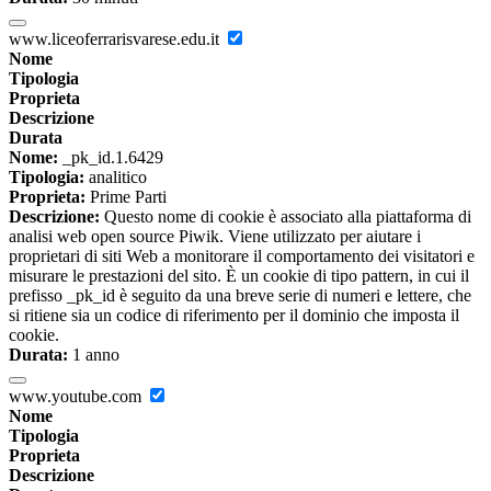
www.liceoferrarisvarese.edu.it
Nome
Tipologia
Proprieta
Descrizione
Durata
Nome:
_pk_id.1.6429
Tipologia:
analitico
Proprieta:
Prime Parti
Descrizione:
Questo nome di cookie è associato alla piattaforma di
analisi web open source Piwik. Viene utilizzato per aiutare i
proprietari di siti Web a monitorare il comportamento dei visitatori e
misurare le prestazioni del sito. È un cookie di tipo pattern, in cui il
prefisso _pk_id è seguito da una breve serie di numeri e lettere, che
si ritiene sia un codice di riferimento per il dominio che imposta il
cookie.
Durata:
1 anno
www.youtube.com
Nome
Tipologia
Proprieta
Descrizione