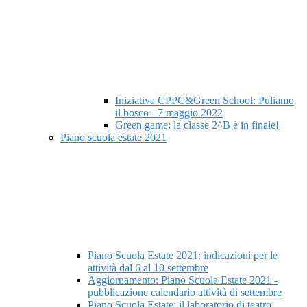
Iniziativa CPPC&Green School: Puliamo
il bosco - 7 maggio 2022
Green game: la classe 2^B è in finale!
Piano scuola estate 2021
Piano Scuola Estate 2021: indicazioni per le
attività dal 6 al 10 settembre
Aggiornamento: Piano Scuola Estate 2021 -
pubblicazione calendario attività di settembre
Piano Scuola Estate: il laboratorio di teatro