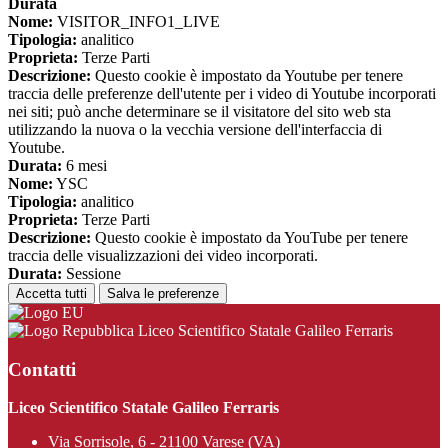
Durata
Nome:
VISITOR_INFO1_LIVE
Tipologia:
analitico
Proprieta:
Terze Parti
Descrizione:
Questo cookie è impostato da Youtube per tenere
traccia delle preferenze dell'utente per i video di Youtube incorporati
nei siti; può anche determinare se il visitatore del sito web sta
utilizzando la nuova o la vecchia versione dell'interfaccia di
Youtube.
Durata:
6 mesi
Nome:
YSC
Tipologia:
analitico
Proprieta:
Terze Parti
Descrizione:
Questo cookie è impostato da YouTube per tenere
traccia delle visualizzazioni dei video incorporati.
Durata:
Sessione
Accetta tutti
Salva le preferenze
Liceo Scientifico Statale Galileo Ferraris
Contatti
Liceo Scientifico Statale Galileo Ferraris
Via Sorrisole, 6 - 21100 Varese (VA)