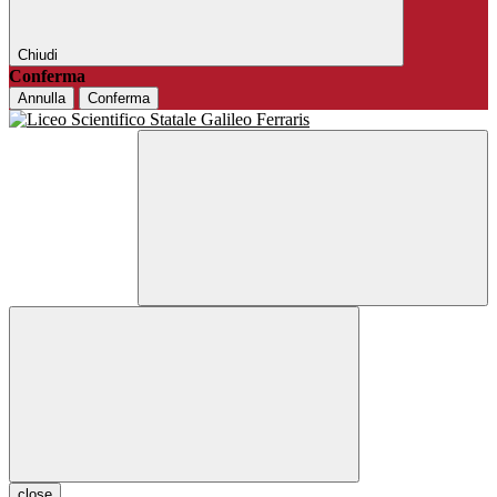
Chiudi
Conferma
Annulla
Conferma
close