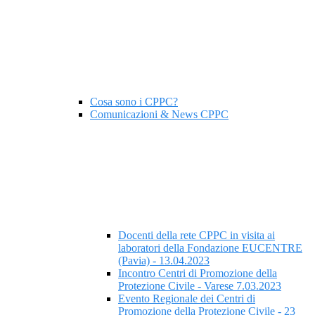
Cosa sono i CPPC?
Comunicazioni & News CPPC
Docenti della rete CPPC in visita ai
laboratori della Fondazione EUCENTRE
(Pavia) - 13.04.2023
Incontro Centri di Promozione della
Protezione Civile - Varese 7.03.2023
Evento Regionale dei Centri di
Promozione della Protezione Civile - 23