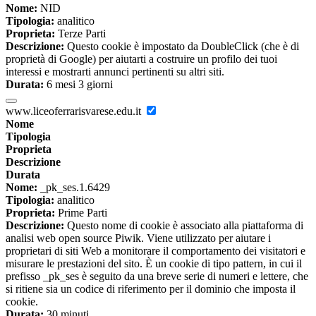
Nome:
NID
Tipologia:
analitico
Proprieta:
Terze Parti
Descrizione:
Questo cookie è impostato da DoubleClick (che è di
proprietà di Google) per aiutarti a costruire un profilo dei tuoi
interessi e mostrarti annunci pertinenti su altri siti.
Durata:
6 mesi 3 giorni
www.liceoferrarisvarese.edu.it
Nome
Tipologia
Proprieta
Descrizione
Durata
Nome:
_pk_ses.1.6429
Tipologia:
analitico
Proprieta:
Prime Parti
Descrizione:
Questo nome di cookie è associato alla piattaforma di
analisi web open source Piwik. Viene utilizzato per aiutare i
proprietari di siti Web a monitorare il comportamento dei visitatori e
misurare le prestazioni del sito. È un cookie di tipo pattern, in cui il
prefisso _pk_ses è seguito da una breve serie di numeri e lettere, che
si ritiene sia un codice di riferimento per il dominio che imposta il
cookie.
Durata:
30 minuti