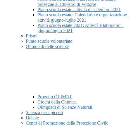
prosegue al Chiostro di Voltorre
Piano scuola estate: attività di settembre 2021
Piano scuola estate: Calendario e organizzazione
attività giugno-luglio 2021
Piano scuola estate 2021: Attività e laboratori –
giugno/luglio 2021
Prismi
Punto scuola volontariato
Olimpiadi delle scienze
Progetto OLIMAT
Giochi della Chimica
Olimpiadi di Scienze Naturali
Scienza per i piccoli
Debate
Centri di Promozione della Protezione Civile