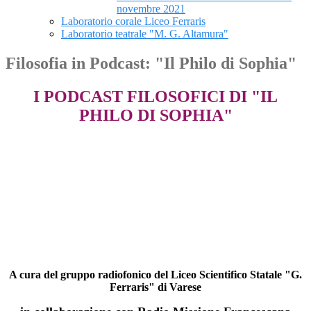
novembre 2021
Laboratorio corale Liceo Ferraris
Laboratorio teatrale "M. G. Altamura"
Filosofia in Podcast: "Il Philo di Sophia"
I PODCAST FILOSOFICI DI "IL
PHILO DI SOPHIA"
A cura del gruppo radiofonico del Liceo Scientifico Statale "G.
Ferraris" di Varese