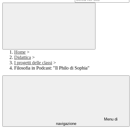
Home
>
Didattica
>
I progetti delle classi
>
Filosofia in Podcast: "Il Philo di Sophia"
Menu di
navigazione