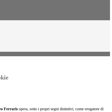
okie
leo Ferraris
opera, sotto i propri segni distintivi, come erogatore di