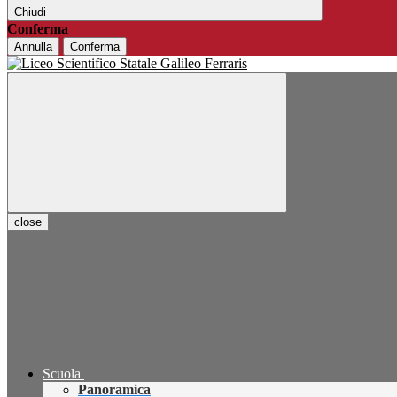
Chiudi
Conferma
Annulla
Conferma
close
Scuola
Panoramica