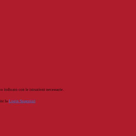
o indicato con le istruzioni necessarie.
ite la
Login Spaggiari