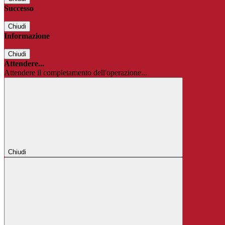
Successo
Chiudi
Informazione
Chiudi
Attendere...
Attendere il completamento dell'operazione...
Chiudi