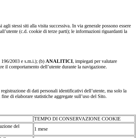
 agli stessi siti alla visita successiva. In via generale possono essere
dall’utente (c.d. cookie di terze parti); le informazioni riguardanti la
. 196/2003 e s.m.i.); (b)
ANALITICI
, impiegati per valutare
are il comportamento dell’utente durante la navigazione.
strazione di dati personali identificativi dell’utente, ma solo la
fine di elaborare statistiche aggregate sull’uso del Sito.
TEMPO DI CONSERVAZIONE COOKIE
tazione del
1 mese