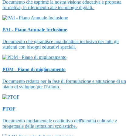
Documento che esprime la nostra visione educativa e proposta
formativa, in riferimento alle tecnologie digitali.
PAI - Piano Annuale Inclusione
Documento che garantisce una didattica inclusiva per tutti gli
studenti con bisogni educativi speciali.
PDM - Piano di miglioramento
Documento redatto per la fase di formulazione e attuazione di un
piano di sviluppo per l'istituto.
PTOF
Documento fondamentale costitutivo dell'identità culturale e
progettuale delle istituzioni scolastiche.