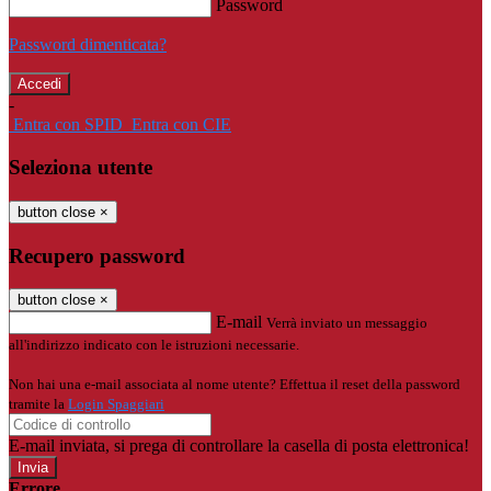
Password
Password dimenticata?
-
Entra con SPID
Entra con CIE
Seleziona utente
button close
×
Recupero password
button close
×
E-mail
Verrà inviato un messaggio
all'indirizzo indicato con le istruzioni necessarie.
Non hai una e-mail associata al nome utente? Effettua il reset della password
tramite la
Login Spaggiari
E-mail inviata, si prega di controllare la casella di posta elettronica!
Errore