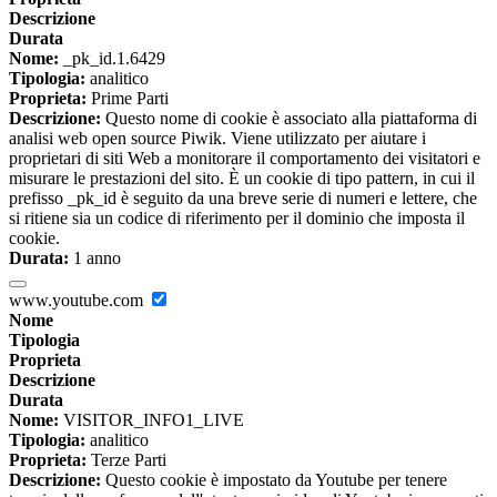
Descrizione
Durata
Nome:
_pk_id.1.6429
Tipologia:
analitico
Proprieta:
Prime Parti
Descrizione:
Questo nome di cookie è associato alla piattaforma di
analisi web open source Piwik. Viene utilizzato per aiutare i
proprietari di siti Web a monitorare il comportamento dei visitatori e
misurare le prestazioni del sito. È un cookie di tipo pattern, in cui il
prefisso _pk_id è seguito da una breve serie di numeri e lettere, che
si ritiene sia un codice di riferimento per il dominio che imposta il
cookie.
Durata:
1 anno
www.youtube.com
Nome
Tipologia
Proprieta
Descrizione
Durata
Nome:
VISITOR_INFO1_LIVE
Tipologia:
analitico
Proprieta:
Terze Parti
Descrizione:
Questo cookie è impostato da Youtube per tenere