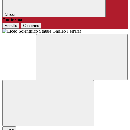
Chiudi
Conferma
Annulla
Conferma
close