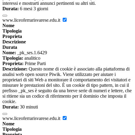
interessi e mostrarti annunci pertinenti su altri siti.
Durata:
6 mesi 3 giorni
www.liceoferrarisvarese.edu.it
Nome
Tipologia
Proprieta
Descrizione
Durata
Nome:
_pk_ses.1.6429
Tipologia:
analitico
Proprieta:
Prime Parti
Descrizione:
Questo nome di cookie è associato alla piattaforma di
analisi web open source Piwik. Viene utilizzato per aiutare i
proprietari di siti Web a monitorare il comportamento dei visitatori e
misurare le prestazioni del sito. È un cookie di tipo pattern, in cui il
prefisso _pk_ses è seguito da una breve serie di numeri e lettere, che
si ritiene sia un codice di riferimento per il dominio che imposta il
cookie.
Durata:
30 minuti
www.liceoferrarisvarese.edu.it
Nome
Tipologia
Proprieta