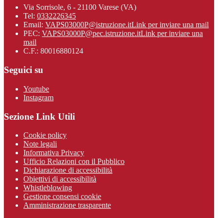
Via Sorrisole, 6 - 21100 Varese (VA)
Tel:
0332226345
Email:
VAPS03000P@istruzione.it
Link per inviare una mail
PEC:
VAPS03000P@pec.istruzione.it
Link per inviare una
mail
C.F.: 80016880124
Seguici su
Youtube
Instagram
Sezione Link Utili
Cookie policy
Note legali
Informativa Privacy
Ufficio Relazioni con il Pubblico
Dichiarazione di accessibilità
Obiettivi di accessibilità
Whistleblowing
Gestione consensi cookie
Amministrazione trasparente