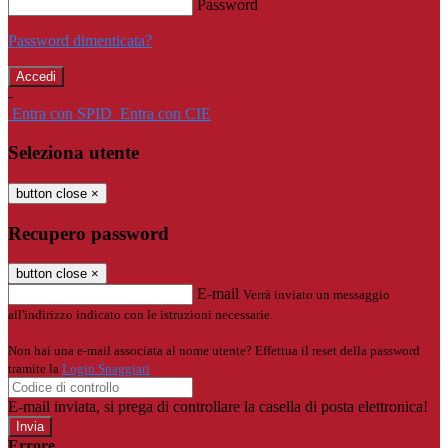
Password
Password dimenticata?
-
Entra con SPID
Entra con CIE
Seleziona utente
button close
×
Recupero password
button close
×
E-mail
Verrà inviato un messaggio
all'indirizzo indicato con le istruzioni necessarie.
Non hai una e-mail associata al nome utente? Effettua il reset della password
tramite la
Login Spaggiari
E-mail inviata, si prega di controllare la casella di posta elettronica!
Errore