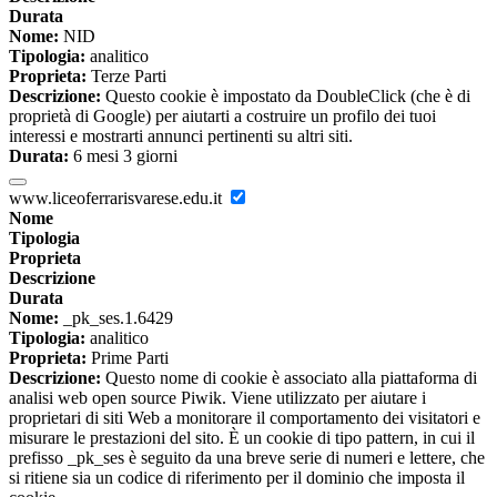
Durata
Nome:
NID
Tipologia:
analitico
Proprieta:
Terze Parti
Descrizione:
Questo cookie è impostato da DoubleClick (che è di
proprietà di Google) per aiutarti a costruire un profilo dei tuoi
interessi e mostrarti annunci pertinenti su altri siti.
Durata:
6 mesi 3 giorni
www.liceoferrarisvarese.edu.it
Nome
Tipologia
Proprieta
Descrizione
Durata
Nome:
_pk_ses.1.6429
Tipologia:
analitico
Proprieta:
Prime Parti
Descrizione:
Questo nome di cookie è associato alla piattaforma di
analisi web open source Piwik. Viene utilizzato per aiutare i
proprietari di siti Web a monitorare il comportamento dei visitatori e
misurare le prestazioni del sito. È un cookie di tipo pattern, in cui il
prefisso _pk_ses è seguito da una breve serie di numeri e lettere, che
si ritiene sia un codice di riferimento per il dominio che imposta il