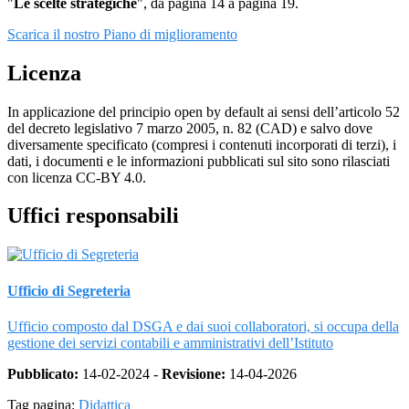
"
Le scelte strategiche
", da pagina 14 a pagina 19.
Scarica il nostro Piano di miglioramento
Licenza
In applicazione del principio open by default ai sensi dell’articolo 52
del decreto legislativo 7 marzo 2005, n. 82 (CAD) e salvo dove
diversamente specificato (compresi i contenuti incorporati di terzi), i
dati, i documenti e le informazioni pubblicati sul sito sono rilasciati
con licenza CC-BY 4.0.
Uffici responsabili
Ufficio di Segreteria
Ufficio composto dal DSGA e dai suoi collaboratori, si occupa della
gestione dei servizi contabili e amministrativi dell’Istituto
Pubblicato:
14-02-2024 -
Revisione:
14-04-2026
Tag pagina:
Didattica