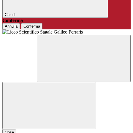
Chiudi
Conferma
Annulla
Conferma
close