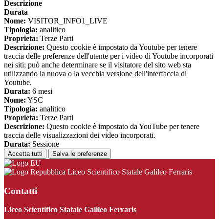
Descrizione
Durata
Nome:
VISITOR_INFO1_LIVE
Tipologia:
analitico
Proprieta:
Terze Parti
Descrizione:
Questo cookie è impostato da Youtube per tenere
traccia delle preferenze dell'utente per i video di Youtube incorporati
nei siti; può anche determinare se il visitatore del sito web sta
utilizzando la nuova o la vecchia versione dell'interfaccia di
Youtube.
Durata:
6 mesi
Nome:
YSC
Tipologia:
analitico
Proprieta:
Terze Parti
Descrizione:
Questo cookie è impostato da YouTube per tenere
traccia delle visualizzazioni dei video incorporati.
Durata:
Sessione
Accetta tutti
Salva le preferenze
Liceo Scientifico Statale Galileo Ferraris
Contatti
Liceo Scientifico Statale Galileo Ferraris