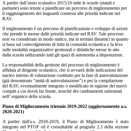
A partire dall’anno scolastico 2015/16 tutte le scuole (statali e
paritarie) sono tenute a pianificare un percorso di miglioramento per
il raggiungimento dei traguardi connessi alle priorità indicate nel
RAV.
Il miglioramento è un percorso di pianificazione e sviluppo di azioni
che prende le mosse dalle priorità indicate nel RAV. Tale processo
non va considerato in modo statico, ma in termini dinamici in quanto
si basa sul coinvolgimento di tutta la comunità scolastica e fa leva
sulle modalità organizzative gestionali e didattiche messe in atto
dalla scuola utilizzando tutti gli spazi di autonomia a disposizione.
La responsabilità della gestione del processo di miglioramento è
affidata al dirigente scolastico, che si avvarrà delle indicazioni del
nucleo interno di valutazione costituito per la fase di autovalutazione
(già denominato “unità di autovalutazione”) e per la compilazione
del RAV, eventualmente integrato o modificato in ragione dei nuovi
compiti a cui dovrà far fronte, nonché dei cambiamenti subentrati
nell’ organico della scuola.
Piano di Miglioramento triennio 2019-2022 (aggiornamento a.s.
2020-2021)
A partire dall'a.s. 2018-2019, il Piano di Miglioramento è stato
integrato nel PTOF ed è consultabile al pragrafo 2.3 della sezione