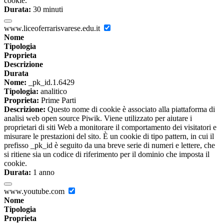
cookie.
Durata:
30 minuti
www.liceoferrarisvarese.edu.it
Nome
Tipologia
Proprieta
Descrizione
Durata
Nome:
_pk_id.1.6429
Tipologia:
analitico
Proprieta:
Prime Parti
Descrizione:
Questo nome di cookie è associato alla piattaforma di
analisi web open source Piwik. Viene utilizzato per aiutare i
proprietari di siti Web a monitorare il comportamento dei visitatori e
misurare le prestazioni del sito. È un cookie di tipo pattern, in cui il
prefisso _pk_id è seguito da una breve serie di numeri e lettere, che
si ritiene sia un codice di riferimento per il dominio che imposta il
cookie.
Durata:
1 anno
www.youtube.com
Nome
Tipologia
Proprieta