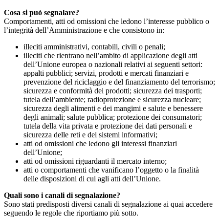
Cosa si può segnalare?
Comportamenti, atti od omissioni che ledono l’interesse pubblico o
l’integrità dell’Amministrazione e che consistono in:
illeciti amministrativi, contabili, civili o penali;
illeciti che rientrano nell’ambito di applicazione degli atti
dell’Unione europea o nazionali relativi ai seguenti settori:
appalti pubblici; servizi, prodotti e mercati finanziari e
prevenzione del riciclaggio e del finanziamento del terrorismo;
sicurezza e conformità dei prodotti; sicurezza dei trasporti;
tutela dell’ambiente; radioprotezione e sicurezza nucleare;
sicurezza degli alimenti e dei mangimi e salute e benessere
degli animali; salute pubblica; protezione dei consumatori;
tutela della vita privata e protezione dei dati personali e
sicurezza delle reti e dei sistemi informativi;
atti od omissioni che ledono gli interessi finanziari
dell’Unione;
atti od omissioni riguardanti il mercato interno;
atti o comportamenti che vanificano l’oggetto o la finalità
delle disposizioni di cui agli atti dell’Unione.
Quali sono i canali di segnalazione?
Sono stati predisposti diversi canali di segnalazione ai quai accedere
seguendo le regole che riportiamo più sotto.