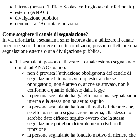
interno (presso l’Ufficio Scolastico Regionale di riferimento)
esterno (ANAC)
divulgazione pubblica
denuncia all’Autorità giudiziaria
Come scegliere il canale di segnalazione?
In via prioritaria, i segnalanti sono incoraggiati a utilizzare il canale
interno e, solo al ricorrere di certe condizioni, possono effettuare una
segnalazione esterna o una divulgazione pubblica.
1. I segnalanti possono utilizzare il canale esterno segnalando
quindi ad ANAC quando:
non è prevista l’attivazione obbligatoria del canale di
segnalazione interna ovvero questo, anche se
obbligatorio, non è attivo o, anche se attivato, non è
conforme a quanto richiesto dalla legge
la persona segnalante ha già effettuato una segnalazione
interna e la stessa non ha avuto seguito
la persona segnalante ha fondati motivi di ritenere che,
se effettuasse una segnalazione interna, alla stessa non
sarebbe dato efficace seguito ovvero che la stessa
segnalazione potrebbe determinare un rischio di
ritorsione
la persona segnalante ha fondato motivo di ritenere che