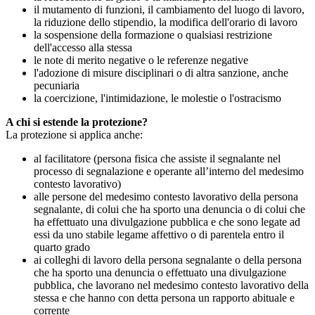
il mutamento di funzioni, il cambiamento del luogo di lavoro,
la riduzione dello stipendio, la modifica dell'orario di lavoro
la sospensione della formazione o qualsiasi restrizione
dell'accesso alla stessa
le note di merito negative o le referenze negative
l'adozione di misure disciplinari o di altra sanzione, anche
pecuniaria
la coercizione, l'intimidazione, le molestie o l'ostracismo
A chi si estende la protezione?
La protezione si applica anche:
al facilitatore (persona fisica che assiste il segnalante nel
processo di segnalazione e operante all’interno del medesimo
contesto lavorativo)
alle persone del medesimo contesto lavorativo della persona
segnalante, di colui che ha sporto una denuncia o di colui che
ha effettuato una divulgazione pubblica e che sono legate ad
essi da uno stabile legame affettivo o di parentela entro il
quarto grado
ai colleghi di lavoro della persona segnalante o della persona
che ha sporto una denuncia o effettuato una divulgazione
pubblica, che lavorano nel medesimo contesto lavorativo della
stessa e che hanno con detta persona un rapporto abituale e
corrente