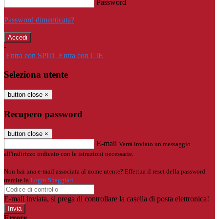
Password
Password dimenticata?
-
Entra con SPID
Entra con CIE
Seleziona utente
button close
×
Recupero password
button close
×
E-mail
Verrà inviato un messaggio
all'indirizzo indicato con le istruzioni necessarie.
Non hai una e-mail associata al nome utente? Effettua il reset della password
tramite la
Login Spaggiari
E-mail inviata, si prega di controllare la casella di posta elettronica!
Errore