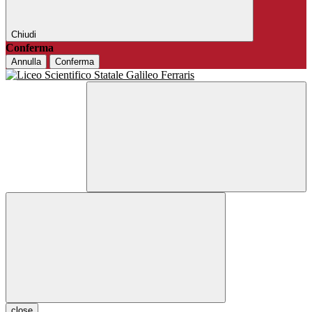
Chiudi
Conferma
Annulla
Conferma
close