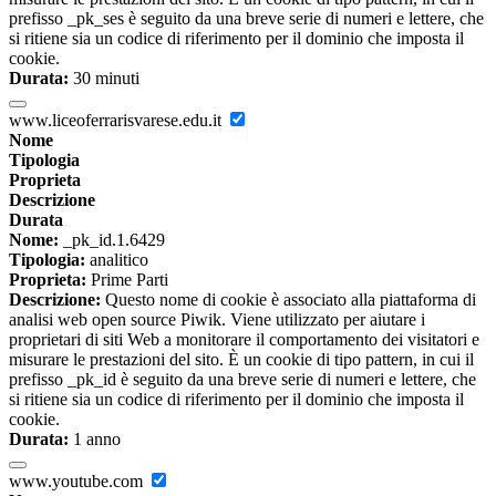
prefisso _pk_ses è seguito da una breve serie di numeri e lettere, che
si ritiene sia un codice di riferimento per il dominio che imposta il
cookie.
Durata:
30 minuti
www.liceoferrarisvarese.edu.it
Nome
Tipologia
Proprieta
Descrizione
Durata
Nome:
_pk_id.1.6429
Tipologia:
analitico
Proprieta:
Prime Parti
Descrizione:
Questo nome di cookie è associato alla piattaforma di
analisi web open source Piwik. Viene utilizzato per aiutare i
proprietari di siti Web a monitorare il comportamento dei visitatori e
misurare le prestazioni del sito. È un cookie di tipo pattern, in cui il
prefisso _pk_id è seguito da una breve serie di numeri e lettere, che
si ritiene sia un codice di riferimento per il dominio che imposta il
cookie.
Durata:
1 anno
www.youtube.com