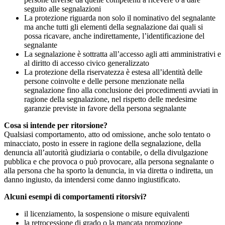
seguito alle segnalazioni
La protezione riguarda non solo il nominativo del segnalante
ma anche tutti gli elementi della segnalazione dai quali si
possa ricavare, anche indirettamente, l’identificazione del
segnalante
La segnalazione è sottratta all’accesso agli atti amministrativi e
al diritto di accesso civico generalizzato
La protezione della riservatezza è estesa all’identità delle
persone coinvolte e delle persone menzionate nella
segnalazione fino alla conclusione dei procedimenti avviati in
ragione della segnalazione, nel rispetto delle medesime
garanzie previste in favore della persona segnalante
Cosa si intende per ritorsione?
Qualsiasi comportamento, atto od omissione, anche solo tentato o
minacciato, posto in essere in ragione della segnalazione, della
denuncia all’autorità giudiziaria o contabile, o della divulgazione
pubblica e che provoca o può provocare, alla persona segnalante o
alla persona che ha sporto la denuncia, in via diretta o indiretta, un
danno ingiusto, da intendersi come danno ingiustificato.
Alcuni esempi di comportamenti ritorsivi?
il licenziamento, la sospensione o misure equivalenti
la retrocessione di grado o la mancata promozione