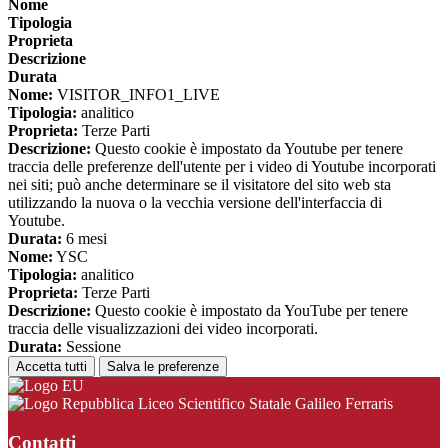
Nome
Tipologia
Proprieta
Descrizione
Durata
Nome:
VISITOR_INFO1_LIVE
Tipologia:
analitico
Proprieta:
Terze Parti
Descrizione:
Questo cookie è impostato da Youtube per tenere
traccia delle preferenze dell'utente per i video di Youtube incorporati
nei siti; può anche determinare se il visitatore del sito web sta
utilizzando la nuova o la vecchia versione dell'interfaccia di
Youtube.
Durata:
6 mesi
Nome:
YSC
Tipologia:
analitico
Proprieta:
Terze Parti
Descrizione:
Questo cookie è impostato da YouTube per tenere
traccia delle visualizzazioni dei video incorporati.
Durata:
Sessione
Accetta tutti
Salva le preferenze
Liceo Scientifico Statale Galileo Ferraris
Contatti