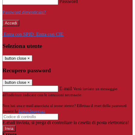
Password
Password dimenticata?
-
Entra con SPID
Entra con CIE
Seleziona utente
button close
×
Recupero password
button close
×
E-mail
Verrà inviato un messaggio
all'indirizzo indicato con le istruzioni necessarie.
Non hai una e-mail associata al nome utente? Effettua il reset della password
tramite la
Login Spaggiari
E-mail inviata, si prega di controllare la casella di posta elettronica!
Errore