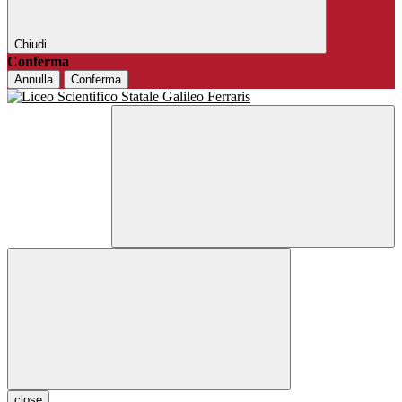
Chiudi
Conferma
Annulla
Conferma
close