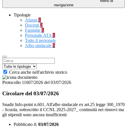
Menu di
navigazione
Tipologie
Alunni
1
Docenti
2
Famiglie
1
Personale ATA
1
Tutto il personale
Albo sindacale
5
Cerca anche nell'archivio storico
Protocollo 11607/2026 del 03/07/2026
Circolare del 03/07/2026
Snadir Info-point n.601. All'albo sindacale ex art.25 legge 300_1970
- Scuola, sottoscritto il CCNL 2025-2027_ continuità nei rinnovi ma
gli stipendi sono ancora insufficienti
Pubblicato il:
03/07/2026