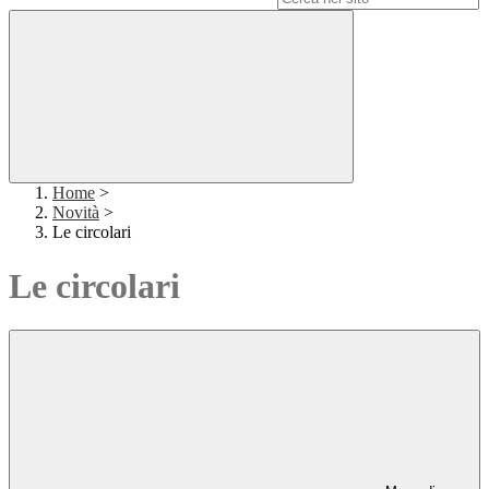
Home
>
Novità
>
Le circolari
Le circolari