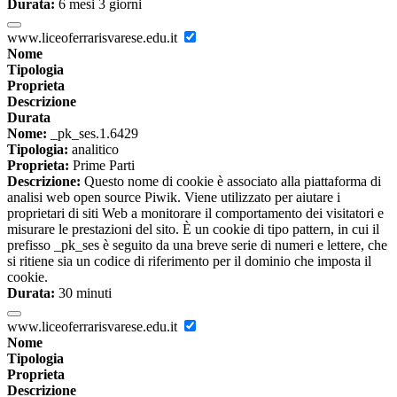
Durata:
6 mesi 3 giorni
www.liceoferrarisvarese.edu.it
Nome
Tipologia
Proprieta
Descrizione
Durata
Nome:
_pk_ses.1.6429
Tipologia:
analitico
Proprieta:
Prime Parti
Descrizione:
Questo nome di cookie è associato alla piattaforma di
analisi web open source Piwik. Viene utilizzato per aiutare i
proprietari di siti Web a monitorare il comportamento dei visitatori e
misurare le prestazioni del sito. È un cookie di tipo pattern, in cui il
prefisso _pk_ses è seguito da una breve serie di numeri e lettere, che
si ritiene sia un codice di riferimento per il dominio che imposta il
cookie.
Durata:
30 minuti
www.liceoferrarisvarese.edu.it
Nome
Tipologia
Proprieta
Descrizione