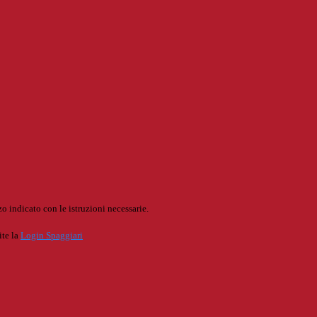
o indicato con le istruzioni necessarie.
ite la
Login Spaggiari