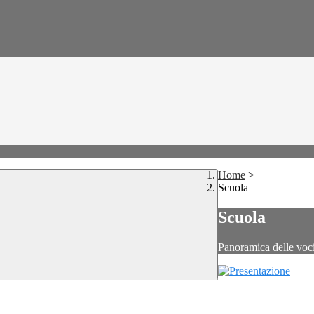
Home
>
Scuola
Scuola
Panoramica delle voc