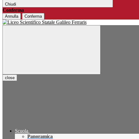
Chiudi
Conferma
Annulla
Conferma
close
Scuola
Panoramica