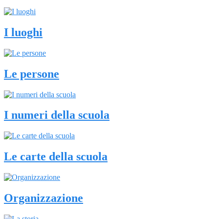
I luoghi
Le persone
I numeri della scuola
Le carte della scuola
Organizzazione