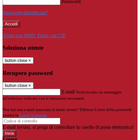
Password
Password dimenticata?
-
Entra con SPID
Entra con CIE
Seleziona utente
button close
×
Recupero password
button close
×
E-mail
Verrà inviato un messaggio
all'indirizzo indicato con le istruzioni necessarie.
Non hai una e-mail associata al nome utente? Effettua il reset della password
tramite la
Login Spaggiari
E-mail inviata, si prega di controllare la casella di posta elettronica!
Errore