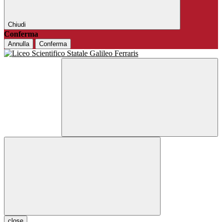
Chiudi
Conferma
Annulla
Conferma
close