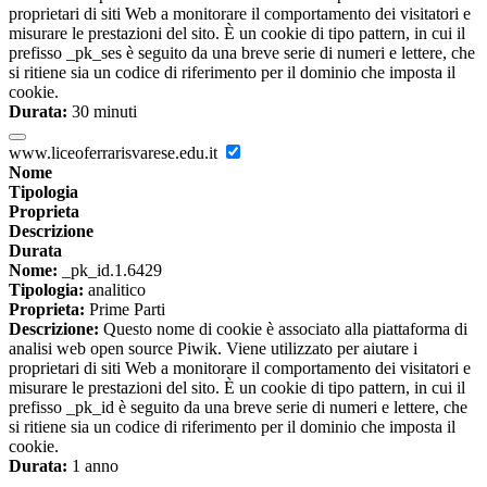
proprietari di siti Web a monitorare il comportamento dei visitatori e
misurare le prestazioni del sito. È un cookie di tipo pattern, in cui il
prefisso _pk_ses è seguito da una breve serie di numeri e lettere, che
si ritiene sia un codice di riferimento per il dominio che imposta il
cookie.
Durata:
30 minuti
www.liceoferrarisvarese.edu.it
Nome
Tipologia
Proprieta
Descrizione
Durata
Nome:
_pk_id.1.6429
Tipologia:
analitico
Proprieta:
Prime Parti
Descrizione:
Questo nome di cookie è associato alla piattaforma di
analisi web open source Piwik. Viene utilizzato per aiutare i
proprietari di siti Web a monitorare il comportamento dei visitatori e
misurare le prestazioni del sito. È un cookie di tipo pattern, in cui il
prefisso _pk_id è seguito da una breve serie di numeri e lettere, che
si ritiene sia un codice di riferimento per il dominio che imposta il
cookie.
Durata:
1 anno