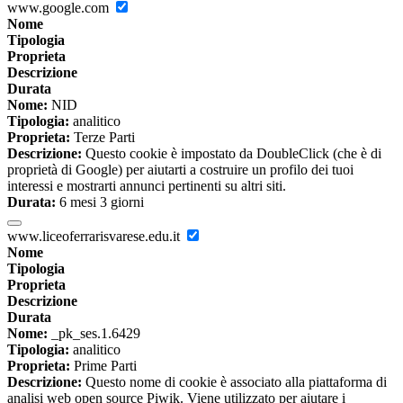
www.google.com
Nome
Tipologia
Proprieta
Descrizione
Durata
Nome:
NID
Tipologia:
analitico
Proprieta:
Terze Parti
Descrizione:
Questo cookie è impostato da DoubleClick (che è di
proprietà di Google) per aiutarti a costruire un profilo dei tuoi
interessi e mostrarti annunci pertinenti su altri siti.
Durata:
6 mesi 3 giorni
www.liceoferrarisvarese.edu.it
Nome
Tipologia
Proprieta
Descrizione
Durata
Nome:
_pk_ses.1.6429
Tipologia:
analitico
Proprieta:
Prime Parti
Descrizione:
Questo nome di cookie è associato alla piattaforma di
analisi web open source Piwik. Viene utilizzato per aiutare i