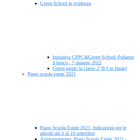
Green School in evidenza
Iniziativa CPPC&Green School: Puliamo
il bosco - 7 maggio 2022
Green game: la classe 2^B è in finale!
Piano scuola estate 2021
Piano Scuola Estate 2021: indicazioni per le
attività dal 6 al 10 settembre
Aggiornamento: Piano Scuola Estate 2021 -