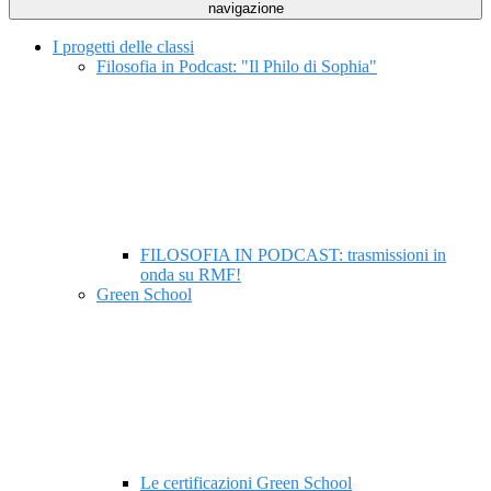
navigazione
I progetti delle classi
Filosofia in Podcast: "Il Philo di Sophia"
FILOSOFIA IN PODCAST: trasmissioni in
onda su RMF!
Green School
Le certificazioni Green School