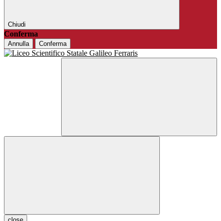
Chiudi
Conferma
Annulla
Conferma
close