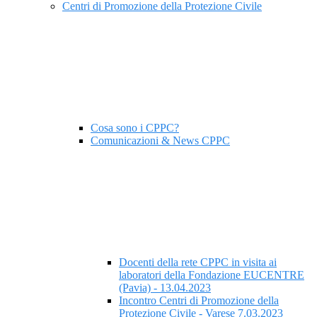
Centri di Promozione della Protezione Civile
Cosa sono i CPPC?
Comunicazioni & News CPPC
Docenti della rete CPPC in visita ai
laboratori della Fondazione EUCENTRE
(Pavia) - 13.04.2023
Incontro Centri di Promozione della
Protezione Civile - Varese 7.03.2023