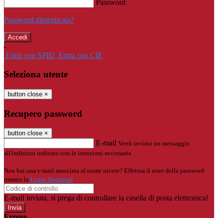
Password
Password dimenticata?
-
Entra con SPID
Entra con CIE
Seleziona utente
button close
×
Recupero password
button close
×
E-mail
Verrà inviato un messaggio
all'indirizzo indicato con le istruzioni necessarie.
Non hai una e-mail associata al nome utente? Effettua il reset della password
tramite la
Login Spaggiari
E-mail inviata, si prega di controllare la casella di posta elettronica!
Errore