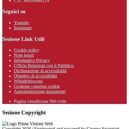
C.F.: 80016880124
Seguici su
Youtube
Instagram
Sezione Link Utili
Cookie policy
Note legali
Informativa Privacy
Ufficio Relazioni con il Pubblico
Dichiarazione di accessibilità
Obiettivi di accessibilità
Whistleblowing
Gestione consensi cookie
Amministrazione trasparente
Pagina visualizzata
994
volte
Sezione Copyright
Copyright 2026 | Engineered and powered by Gruppo Spaggiari