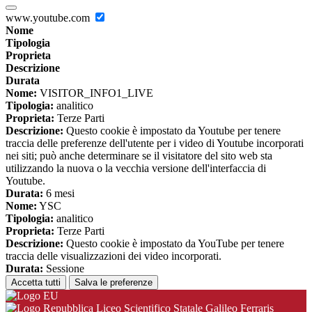
www.youtube.com
Nome
Tipologia
Proprieta
Descrizione
Durata
Nome:
VISITOR_INFO1_LIVE
Tipologia:
analitico
Proprieta:
Terze Parti
Descrizione:
Questo cookie è impostato da Youtube per tenere
traccia delle preferenze dell'utente per i video di Youtube incorporati
nei siti; può anche determinare se il visitatore del sito web sta
utilizzando la nuova o la vecchia versione dell'interfaccia di
Youtube.
Durata:
6 mesi
Nome:
YSC
Tipologia:
analitico
Proprieta:
Terze Parti
Descrizione:
Questo cookie è impostato da YouTube per tenere
traccia delle visualizzazioni dei video incorporati.
Durata:
Sessione
Accetta tutti
Salva le preferenze
Liceo Scientifico Statale Galileo Ferraris