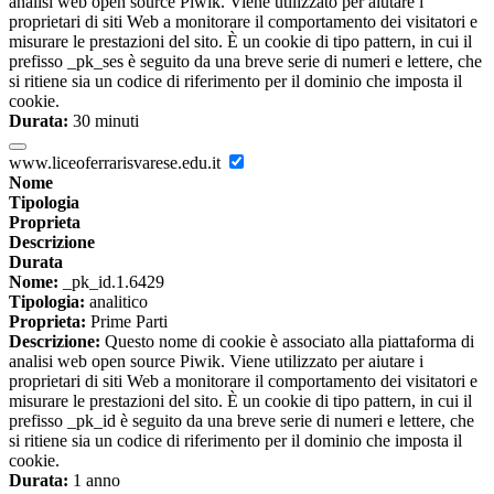
analisi web open source Piwik. Viene utilizzato per aiutare i
proprietari di siti Web a monitorare il comportamento dei visitatori e
misurare le prestazioni del sito. È un cookie di tipo pattern, in cui il
prefisso _pk_ses è seguito da una breve serie di numeri e lettere, che
si ritiene sia un codice di riferimento per il dominio che imposta il
cookie.
Durata:
30 minuti
www.liceoferrarisvarese.edu.it
Nome
Tipologia
Proprieta
Descrizione
Durata
Nome:
_pk_id.1.6429
Tipologia:
analitico
Proprieta:
Prime Parti
Descrizione:
Questo nome di cookie è associato alla piattaforma di
analisi web open source Piwik. Viene utilizzato per aiutare i
proprietari di siti Web a monitorare il comportamento dei visitatori e
misurare le prestazioni del sito. È un cookie di tipo pattern, in cui il
prefisso _pk_id è seguito da una breve serie di numeri e lettere, che
si ritiene sia un codice di riferimento per il dominio che imposta il
cookie.
Durata:
1 anno