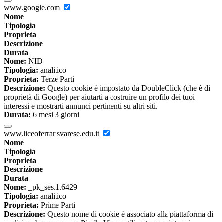
www.google.com
Nome
Tipologia
Proprieta
Descrizione
Durata
Nome:
NID
Tipologia:
analitico
Proprieta:
Terze Parti
Descrizione:
Questo cookie è impostato da DoubleClick (che è di
proprietà di Google) per aiutarti a costruire un profilo dei tuoi
interessi e mostrarti annunci pertinenti su altri siti.
Durata:
6 mesi 3 giorni
www.liceoferrarisvarese.edu.it
Nome
Tipologia
Proprieta
Descrizione
Durata
Nome:
_pk_ses.1.6429
Tipologia:
analitico
Proprieta:
Prime Parti
Descrizione:
Questo nome di cookie è associato alla piattaforma di