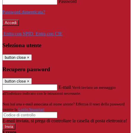
Password
Password dimenticata?
-
Entra con SPID
Entra con CIE
Seleziona utente
button close
×
Recupero password
button close
×
E-mail
Verrà inviato un messaggio
all'indirizzo indicato con le istruzioni necessarie.
Non hai una e-mail associata al nome utente? Effettua il reset della password
tramite la
Login Spaggiari
E-mail inviata, si prega di controllare la casella di posta elettronica!
Errore