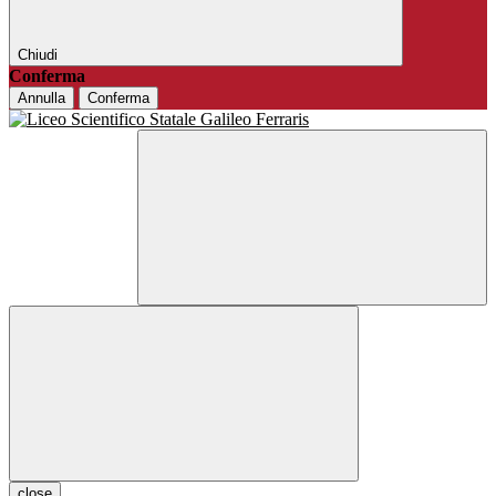
Chiudi
Conferma
Annulla
Conferma
close