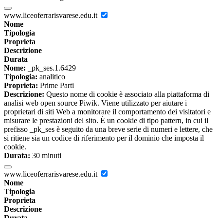
www.liceoferrarisvarese.edu.it
Nome
Tipologia
Proprieta
Descrizione
Durata
Nome:
_pk_ses.1.6429
Tipologia:
analitico
Proprieta:
Prime Parti
Descrizione:
Questo nome di cookie è associato alla piattaforma di
analisi web open source Piwik. Viene utilizzato per aiutare i
proprietari di siti Web a monitorare il comportamento dei visitatori e
misurare le prestazioni del sito. È un cookie di tipo pattern, in cui il
prefisso _pk_ses è seguito da una breve serie di numeri e lettere, che
si ritiene sia un codice di riferimento per il dominio che imposta il
cookie.
Durata:
30 minuti
www.liceoferrarisvarese.edu.it
Nome
Tipologia
Proprieta
Descrizione
Durata