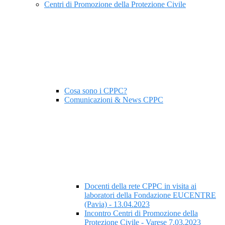
Centri di Promozione della Protezione Civile
Cosa sono i CPPC?
Comunicazioni & News CPPC
Docenti della rete CPPC in visita ai
laboratori della Fondazione EUCENTRE
(Pavia) - 13.04.2023
Incontro Centri di Promozione della
Protezione Civile - Varese 7.03.2023