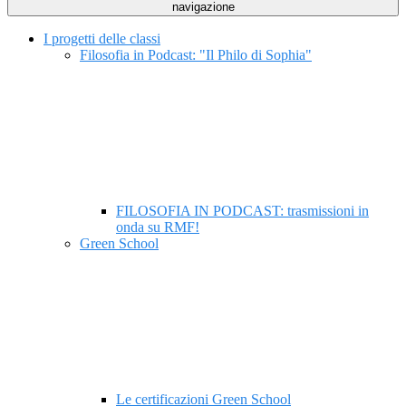
navigazione
I progetti delle classi
Filosofia in Podcast: "Il Philo di Sophia"
FILOSOFIA IN PODCAST: trasmissioni in
onda su RMF!
Green School
Le certificazioni Green School