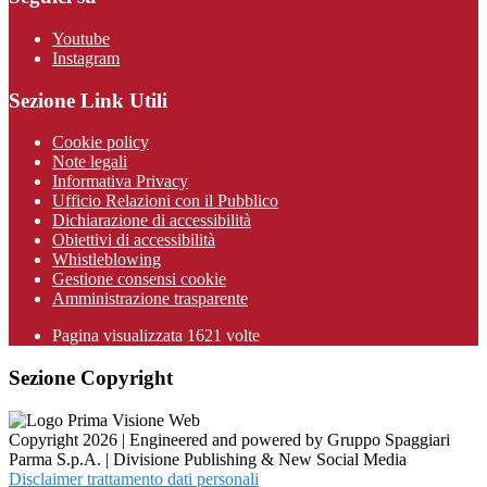
Youtube
Instagram
Sezione Link Utili
Cookie policy
Note legali
Informativa Privacy
Ufficio Relazioni con il Pubblico
Dichiarazione di accessibilità
Obiettivi di accessibilità
Whistleblowing
Gestione consensi cookie
Amministrazione trasparente
Pagina visualizzata
1621
volte
Sezione Copyright
Copyright 2026 | Engineered and powered by Gruppo Spaggiari
Parma S.p.A. | Divisione Publishing & New Social Media
Disclaimer trattamento dati personali