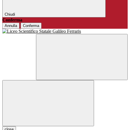
Chiudi
Conferma
Annulla
Conferma
close