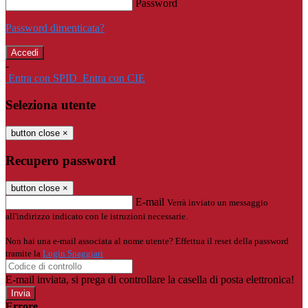
Password
Password dimenticata?
-
Entra con SPID
Entra con CIE
Seleziona utente
button close
×
Recupero password
button close
×
E-mail
Verrà inviato un messaggio
all'indirizzo indicato con le istruzioni necessarie.
Non hai una e-mail associata al nome utente? Effettua il reset della password
tramite la
Login Spaggiari
E-mail inviata, si prega di controllare la casella di posta elettronica!
Errore