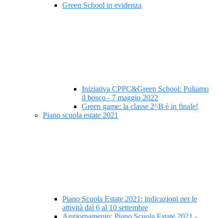
Green School in evidenza
Iniziativa CPPC&Green School: Puliamo
il bosco - 7 maggio 2022
Green game: la classe 2^B è in finale!
Piano scuola estate 2021
Piano Scuola Estate 2021: indicazioni per le
attività dal 6 al 10 settembre
Aggiornamento: Piano Scuola Estate 2021 -