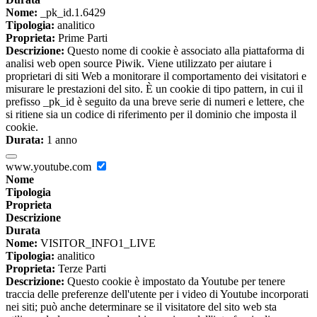
Nome:
_pk_id.1.6429
Tipologia:
analitico
Proprieta:
Prime Parti
Descrizione:
Questo nome di cookie è associato alla piattaforma di
analisi web open source Piwik. Viene utilizzato per aiutare i
proprietari di siti Web a monitorare il comportamento dei visitatori e
misurare le prestazioni del sito. È un cookie di tipo pattern, in cui il
prefisso _pk_id è seguito da una breve serie di numeri e lettere, che
si ritiene sia un codice di riferimento per il dominio che imposta il
cookie.
Durata:
1 anno
www.youtube.com
Nome
Tipologia
Proprieta
Descrizione
Durata
Nome:
VISITOR_INFO1_LIVE
Tipologia:
analitico
Proprieta:
Terze Parti
Descrizione:
Questo cookie è impostato da Youtube per tenere
traccia delle preferenze dell'utente per i video di Youtube incorporati
nei siti; può anche determinare se il visitatore del sito web sta