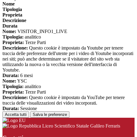
Nome
Tipologia
Proprieta
Descrizione
Durata
Nome:
VISITOR_INFO1_LIVE
Tipologia:
analitico
Proprieta:
Terze Parti
Descrizione:
Questo cookie è impostato da Youtube per tenere
traccia delle preferenze dell'utente per i video di Youtube incorporati
nei siti; può anche determinare se il visitatore del sito web sta
utilizzando la nuova o la vecchia versione dell'interfaccia di
Youtube.
Durata:
6 mesi
Nome:
YSC
Tipologia:
analitico
Proprieta:
Terze Parti
Descrizione:
Questo cookie è impostato da YouTube per tenere
traccia delle visualizzazioni dei video incorporati.
Durata:
Sessione
Accetta tutti
Salva le preferenze
Liceo Scientifico Statale Galileo Ferraris