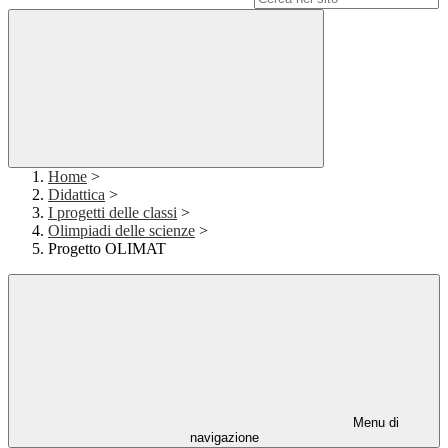
Home
>
Didattica
>
I progetti delle classi
>
Olimpiadi delle scienze
>
Progetto OLIMAT
Menu di
navigazione