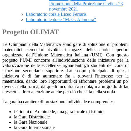
Promozione della Protezione Civile - 23
novembre 2021
Laboratorio corale Liceo Ferraris
Laboratorio teatrale "M. G. Altamura"
Progetto OLIMAT
Le Olimpiadi della Matematica sono gare di soluzione
di problemi
matematici elementari rivolte ai ragazzi delle scuole superiori
organizzate dall’Unione Matematica Italiana (UMI). Con questo
progetto l’UMI concorre all'individuazione delle iniziative per la
valorizzazione delle eccellenze riguardanti gli studenti dei corsi di
istruzione secondaria superiore. Lo scopo principale di questa
iniziativa è di far aumentare fra i giovani l'interesse per la
matematica, dando loro l'opportunità di affrontare problemi un po'
diversi, nella forma, da quelli incontrati a scuola, ma in grado di far
crescere la loro attenzione anche per ciò che si fa nella scuola.
La gara ha carattere di prestazione individuale e comprende:
i Giochi di Archimede, una gara locale di Istituto
la Gara Distrettuale
la Gara Nazionale
la Gara Internazionale