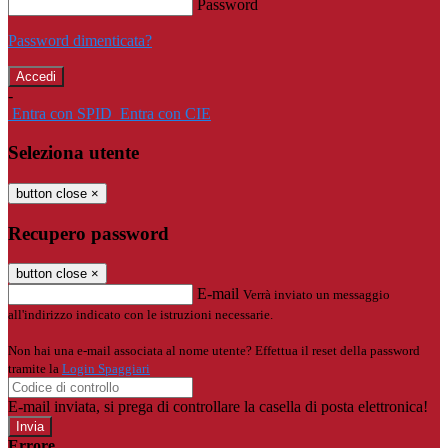
Password
Password dimenticata?
-
Entra con SPID
Entra con CIE
Seleziona utente
button close
×
Recupero password
button close
×
E-mail
Verrà inviato un messaggio
all'indirizzo indicato con le istruzioni necessarie.
Non hai una e-mail associata al nome utente? Effettua il reset della password
tramite la
Login Spaggiari
E-mail inviata, si prega di controllare la casella di posta elettronica!
Errore