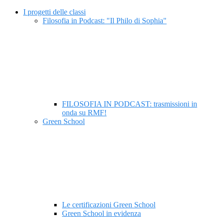
I progetti delle classi
Filosofia in Podcast: "Il Philo di Sophia"
FILOSOFIA IN PODCAST: trasmissioni in
onda su RMF!
Green School
Le certificazioni Green School
Green School in evidenza