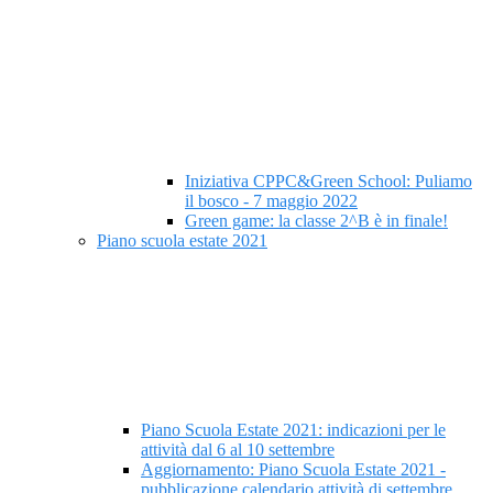
Iniziativa CPPC&Green School: Puliamo
il bosco - 7 maggio 2022
Green game: la classe 2^B è in finale!
Piano scuola estate 2021
Piano Scuola Estate 2021: indicazioni per le
attività dal 6 al 10 settembre
Aggiornamento: Piano Scuola Estate 2021 -
pubblicazione calendario attività di settembre