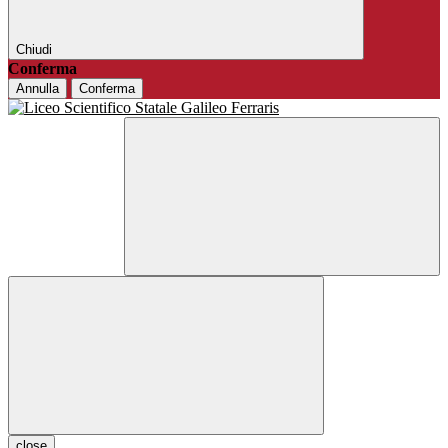
Chiudi
Conferma
Annulla
Conferma
close