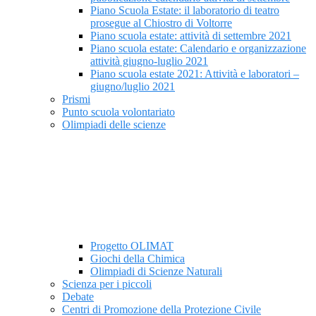
Piano Scuola Estate: il laboratorio di teatro
prosegue al Chiostro di Voltorre
Piano scuola estate: attività di settembre 2021
Piano scuola estate: Calendario e organizzazione
attività giugno-luglio 2021
Piano scuola estate 2021: Attività e laboratori –
giugno/luglio 2021
Prismi
Punto scuola volontariato
Olimpiadi delle scienze
Progetto OLIMAT
Giochi della Chimica
Olimpiadi di Scienze Naturali
Scienza per i piccoli
Debate
Centri di Promozione della Protezione Civile