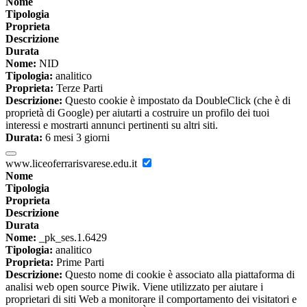
Nome
Tipologia
Proprieta
Descrizione
Durata
Nome:
NID
Tipologia:
analitico
Proprieta:
Terze Parti
Descrizione:
Questo cookie è impostato da DoubleClick (che è di
proprietà di Google) per aiutarti a costruire un profilo dei tuoi
interessi e mostrarti annunci pertinenti su altri siti.
Durata:
6 mesi 3 giorni
www.liceoferrarisvarese.edu.it
Nome
Tipologia
Proprieta
Descrizione
Durata
Nome:
_pk_ses.1.6429
Tipologia:
analitico
Proprieta:
Prime Parti
Descrizione:
Questo nome di cookie è associato alla piattaforma di
analisi web open source Piwik. Viene utilizzato per aiutare i
proprietari di siti Web a monitorare il comportamento dei visitatori e