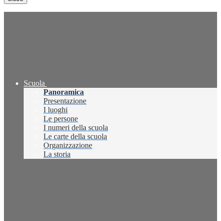
Scuola
Panoramica
Presentazione
I luoghi
Le persone
I numeri della scuola
Le carte della scuola
Organizzazione
La storia