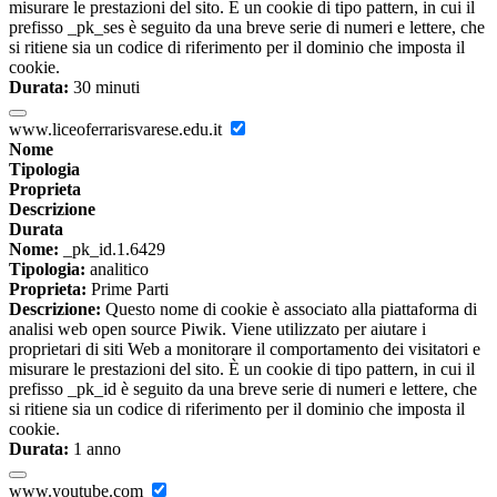
misurare le prestazioni del sito. È un cookie di tipo pattern, in cui il
prefisso _pk_ses è seguito da una breve serie di numeri e lettere, che
si ritiene sia un codice di riferimento per il dominio che imposta il
cookie.
Durata:
30 minuti
www.liceoferrarisvarese.edu.it
Nome
Tipologia
Proprieta
Descrizione
Durata
Nome:
_pk_id.1.6429
Tipologia:
analitico
Proprieta:
Prime Parti
Descrizione:
Questo nome di cookie è associato alla piattaforma di
analisi web open source Piwik. Viene utilizzato per aiutare i
proprietari di siti Web a monitorare il comportamento dei visitatori e
misurare le prestazioni del sito. È un cookie di tipo pattern, in cui il
prefisso _pk_id è seguito da una breve serie di numeri e lettere, che
si ritiene sia un codice di riferimento per il dominio che imposta il
cookie.
Durata:
1 anno
www.youtube.com