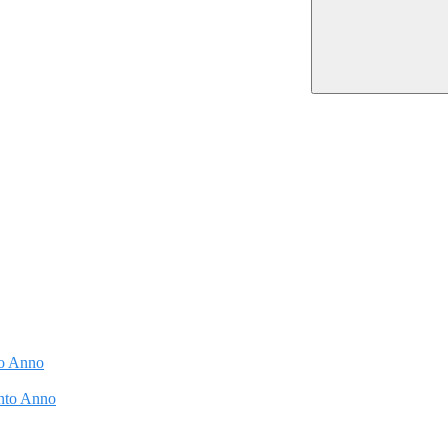
to Anno
into Anno