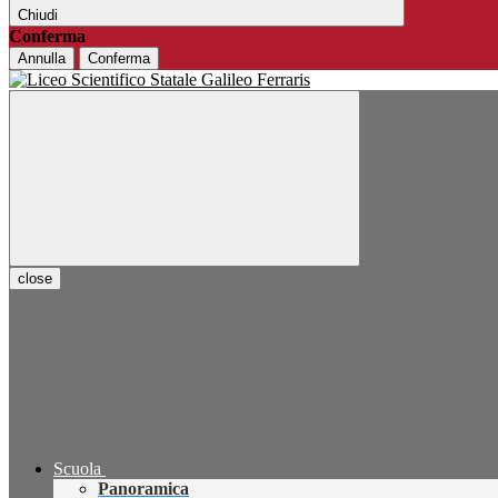
Chiudi
Conferma
Annulla
Conferma
close
Scuola
Panoramica