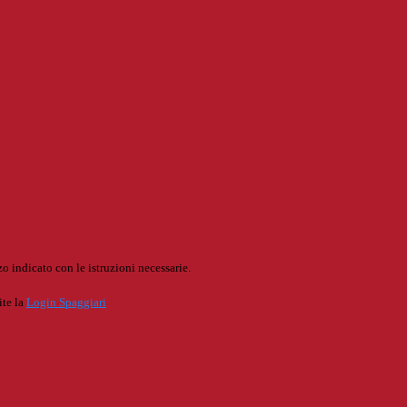
o indicato con le istruzioni necessarie.
ite la
Login Spaggiari