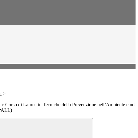
a
>
ria: Corso di Laurea in Tecniche della Prevenzione nell’Ambiente e nei
TPALL)