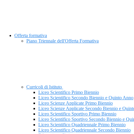
Offerta formativa
Piano Triennale dell'Offerta Formativa
Curricoli di Istituto
Liceo Scientifico Primo Biennio
Liceo Scientifico Secondo Biennio e Quinto Anno
Liceo Scienze Applicate Primo Biennio
Liceo Scienze Applicate Secondo Biennio e Quin
Liceo Scientifico Sportivo Primo Biennio
Liceo Scientifico Sportivo Secondo Biennio e Qu
Liceo Scientifico Quadriennale Primo Biennio
Liceo Scientifico Quadriennale Secondo Biennio