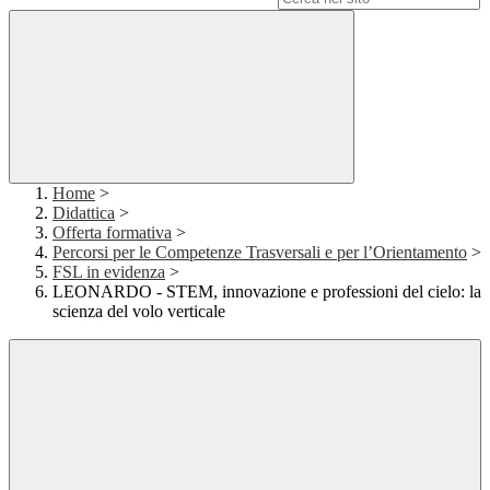
Home
>
Didattica
>
Offerta formativa
>
Percorsi per le Competenze Trasversali e per l’Orientamento
>
FSL in evidenza
>
LEONARDO - STEM, innovazione e professioni del cielo: la
scienza del volo verticale