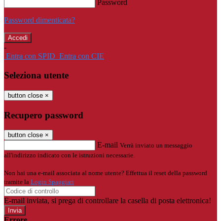
Password
Password dimenticata?
-
Entra con SPID
Entra con CIE
Seleziona utente
button close
×
Recupero password
button close
×
E-mail
Verrà inviato un messaggio
all'indirizzo indicato con le istruzioni necessarie.
Non hai una e-mail associata al nome utente? Effettua il reset della password
tramite la
Login Spaggiari
E-mail inviata, si prega di controllare la casella di posta elettronica!
Errore