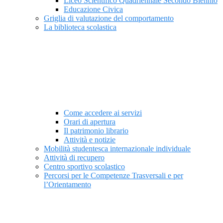
Liceo Scientifico Quadriennale Secondo Biennio
Educazione Civica
Griglia di valutazione del comportamento
La biblioteca scolastica
Come accedere ai servizi
Orari di apertura
Il patrimonio librario
Attività e notizie
Mobilità studentesca internazionale individuale
Attività di recupero
Centro sportivo scolastico
Percorsi per le Competenze Trasversali e per
l’Orientamento