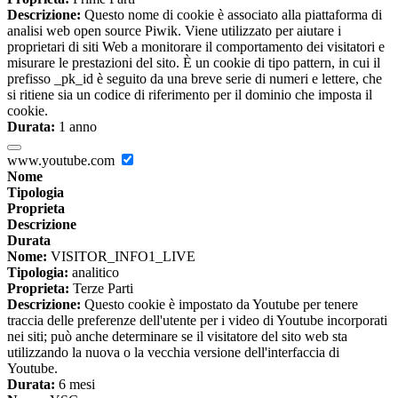
Descrizione:
Questo nome di cookie è associato alla piattaforma di
analisi web open source Piwik. Viene utilizzato per aiutare i
proprietari di siti Web a monitorare il comportamento dei visitatori e
misurare le prestazioni del sito. È un cookie di tipo pattern, in cui il
prefisso _pk_id è seguito da una breve serie di numeri e lettere, che
si ritiene sia un codice di riferimento per il dominio che imposta il
cookie.
Durata:
1 anno
www.youtube.com
Nome
Tipologia
Proprieta
Descrizione
Durata
Nome:
VISITOR_INFO1_LIVE
Tipologia:
analitico
Proprieta:
Terze Parti
Descrizione:
Questo cookie è impostato da Youtube per tenere
traccia delle preferenze dell'utente per i video di Youtube incorporati
nei siti; può anche determinare se il visitatore del sito web sta
utilizzando la nuova o la vecchia versione dell'interfaccia di
Youtube.
Durata:
6 mesi