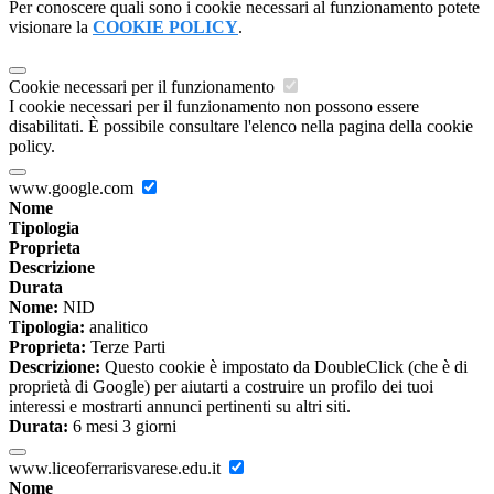
Per conoscere quali sono i cookie necessari al funzionamento potete
visionare la
COOKIE POLICY
.
Cookie necessari per il funzionamento
I cookie necessari per il funzionamento non possono essere
disabilitati. È possibile consultare l'elenco nella pagina della cookie
policy.
www.google.com
Nome
Tipologia
Proprieta
Descrizione
Durata
Nome:
NID
Tipologia:
analitico
Proprieta:
Terze Parti
Descrizione:
Questo cookie è impostato da DoubleClick (che è di
proprietà di Google) per aiutarti a costruire un profilo dei tuoi
interessi e mostrarti annunci pertinenti su altri siti.
Durata:
6 mesi 3 giorni
www.liceoferrarisvarese.edu.it
Nome