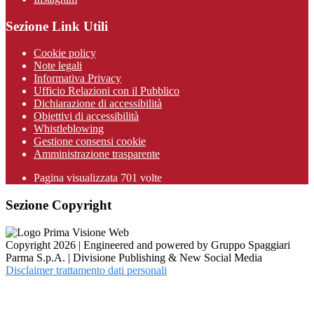
Sezione Link Utili
Cookie policy
Note legali
Informativa Privacy
Ufficio Relazioni con il Pubblico
Dichiarazione di accessibilità
Obiettivi di accessibilità
Whistleblowing
Gestione consensi cookie
Amministrazione trasparente
Pagina visualizzata
701
volte
Sezione Copyright
Copyright 2026 | Engineered and powered by Gruppo Spaggiari
Parma S.p.A. | Divisione Publishing & New Social Media
Disclaimer trattamento dati personali