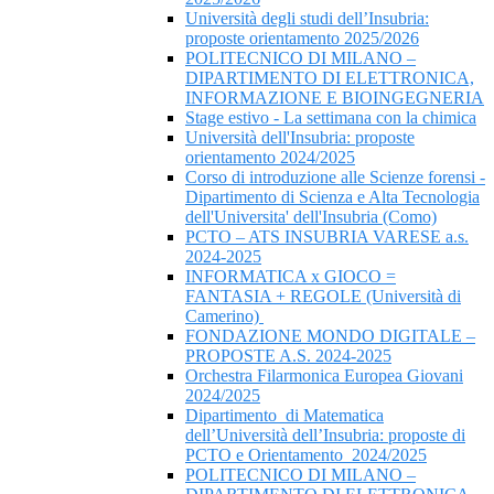
Università degli studi dell’Insubria:
proposte orientamento 2025/2026
POLITECNICO DI MILANO –
DIPARTIMENTO DI ELETTRONICA,
INFORMAZIONE E BIOINGEGNERIA
Stage estivo - La settimana con la chimica
Università dell'Insubria: proposte
orientamento 2024/2025
Corso di introduzione alle Scienze forensi -
Dipartimento di Scienza e Alta Tecnologia
dell'Universita' dell'Insubria (Como)
PCTO – ATS INSUBRIA VARESE a.s.
2024-2025
INFORMATICA x GIOCO =
FANTASIA + REGOLE (Università di
Camerino)
FONDAZIONE MONDO DIGITALE –
PROPOSTE A.S. 2024-2025
Orchestra Filarmonica Europea Giovani
2024/2025
Dipartimento di Matematica
dell’Università dell’Insubria: proposte di
PCTO e Orientamento 2024/2025
POLITECNICO DI MILANO –