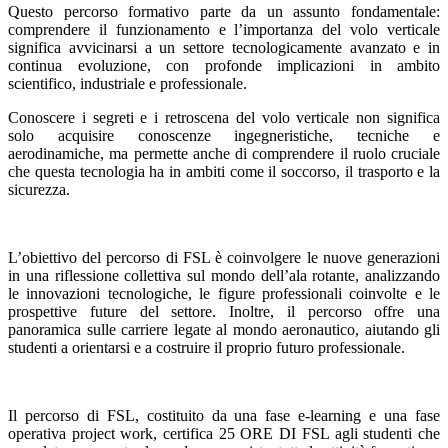
Questo percorso formativo parte da un assunto fondamentale:
comprendere il funzionamento e l’importanza del volo verticale
significa avvicinarsi a un settore tecnologicamente avanzato e in
continua evoluzione, con profonde implicazioni in ambito
scientifico, industriale e professionale.
Conoscere i segreti e i retroscena del volo verticale non significa
solo acquisire conoscenze ingegneristiche, tecniche e
aerodinamiche, ma permette anche di comprendere il ruolo cruciale
che questa tecnologia ha in ambiti come il soccorso, il trasporto e la
sicurezza.
L’obiettivo del percorso di FSL è coinvolgere le nuove generazioni
in una riflessione collettiva sul mondo dell’ala rotante, analizzando
le innovazioni tecnologiche, le figure professionali coinvolte e le
prospettive future del settore. Inoltre, il percorso offre una
panoramica sulle carriere legate al mondo aeronautico, aiutando gli
studenti a orientarsi e a costruire il proprio futuro professionale.
Il percorso di FSL, costituito da una fase e-learning e una fase
operativa project work, certifica 25 ORE DI FSL agli studenti che