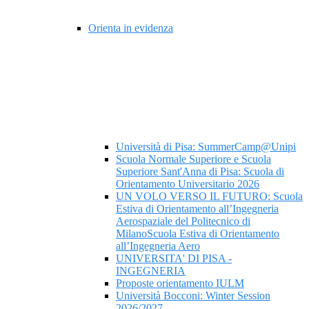
Orienta in evidenza
Università di Pisa: SummerCamp@Unipi
Scuola Normale Superiore e Scuola
Superiore Sant'Anna di Pisa: Scuola di
Orientamento Universitario 2026
UN VOLO VERSO IL FUTURO: Scuola
Estiva di Orientamento all’Ingegneria
Aerospaziale del Politecnico di
MilanoScuola Estiva di Orientamento
all’Ingegneria Aero
UNIVERSITA' DI PISA -
INGEGNERIA
Proposte orientamento IULM
Università Bocconi: Winter Session
2026/2027