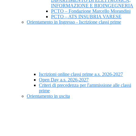
DIPARTIMENTO DI ELETTRONICA,
INFORMAZIONE E BIOINGEGNERIA
PCTO – Fondazione Marcello Morandini
PCTO – ATS INSUBRIA VARESE
Orientamento in Ingresso - Iscrizione classi prime
Iscrizioni online classi prime a.s. 2026-2027
Open Day a.s. 2026-2027
Criteri di precedenza per l'ammissione alle classi
prime
Orientamento in uscita