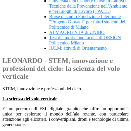
Università dell'Insubria: Corso di Laurea in
Tecniche della Prevenzione nell’Ambiente
e nei Luoghi di Lavoro (TPALL)
Borse di studio Fondazione Intermonte
"Progetto Giovani" per futuri studenti del
Politecnico di Milano
ALMAORIENTA di UNIBO
Test di ammissione facoltà di DESIGN
Politecnico Milano
IULM: attività di Orientamento
LEONARDO - STEM, innovazione e
professioni del cielo: la scienza del volo
verticale
STEM, innovazione e professioni del cielo
La scienza del volo verticale
E’ un percorso di FSL digitale gratuito che offre un’opportunità
unica per esplorare il mondo dell’ala rotante, con particolare
attenzione agli elicotteri, i convertiplani, droni e tecnologie di ultima
generazione.