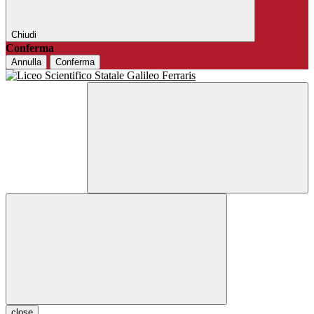
Chiudi
Conferma
Annulla
Conferma
close