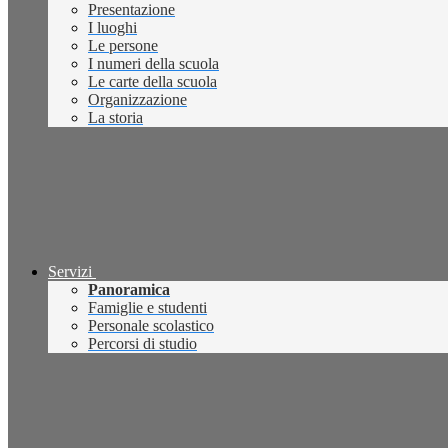
Presentazione
I luoghi
Le persone
I numeri della scuola
Le carte della scuola
Organizzazione
La storia
Servizi
Panoramica
Famiglie e studenti
Personale scolastico
Percorsi di studio