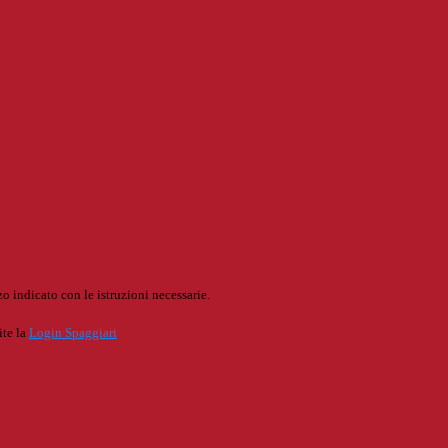
o indicato con le istruzioni necessarie.
ite la
Login Spaggiari