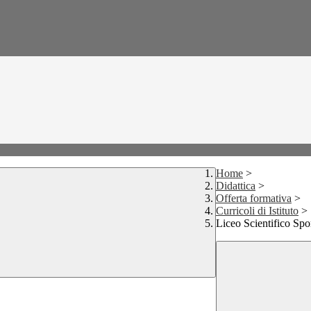
Home
>
Didattica
>
Offerta formativa
>
Curricoli di Istituto
>
Liceo Scientifico Sp