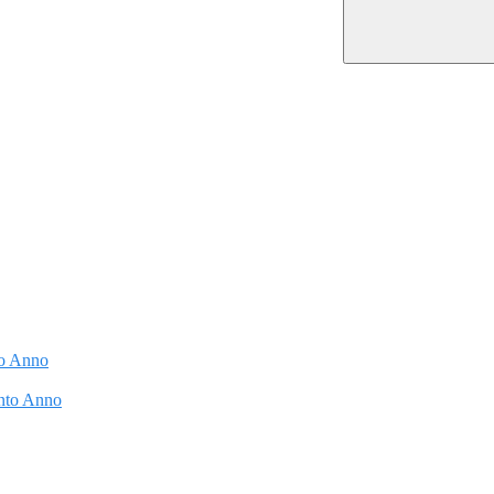
to Anno
into Anno