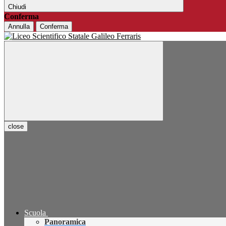
Chiudi
Conferma
Annulla
Conferma
close
Scuola
Panoramica