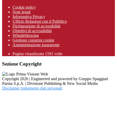
Cookie policy
Note legali
Informativa Privacy
Ufficio Relazioni con il Pubblico
Dichiarazione di accessibilità
Obiettivi di accessibilità
Whistleblowing
Gestione consensi cookie
Amministrazione trasparente
Pagina visualizzata
1591
volte
Sezione Copyright
Copyright 2026 | Engineered and powered by Gruppo Spaggiari
Parma S.p.A. | Divisione Publishing & New Social Media
Disclaimer trattamento dati personali