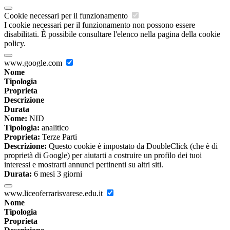
Cookie necessari per il funzionamento
I cookie necessari per il funzionamento non possono essere
disabilitati. È possibile consultare l'elenco nella pagina della cookie
policy.
www.google.com
Nome
Tipologia
Proprieta
Descrizione
Durata
Nome:
NID
Tipologia:
analitico
Proprieta:
Terze Parti
Descrizione:
Questo cookie è impostato da DoubleClick (che è di
proprietà di Google) per aiutarti a costruire un profilo dei tuoi
interessi e mostrarti annunci pertinenti su altri siti.
Durata:
6 mesi 3 giorni
www.liceoferrarisvarese.edu.it
Nome
Tipologia
Proprieta