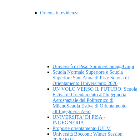
Orienta in evidenza
Università di Pisa: SummerCamp@Unipi
Scuola Normale Superiore e Scuola
Superiore Sant'Anna di Pisa: Scuola di
Orientamento Universitario 2026
UN VOLO VERSO IL FUTURO: Scuola
Estiva di Orientamento all’Ingegneria
Aerospaziale del Politecnico di
MilanoScuola Estiva di Orientamento
all’Ingegneria Aero
UNIVERSITA' DI PISA -
INGEGNERIA
Proposte orientamento IULM
Università Bocconi: Winter Session
2026/2027