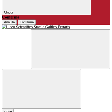
Chiudi
Conferma
Annulla
Conferma
close