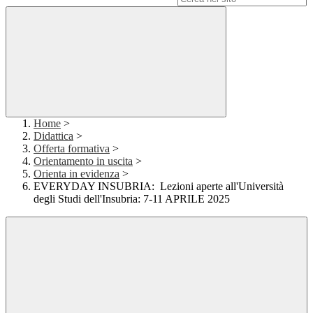
Home
>
Didattica
>
Offerta formativa
>
Orientamento in uscita
>
Orienta in evidenza
>
EVERYDAY INSUBRIA: Lezioni aperte all'Università
degli Studi dell'Insubria: 7-11 APRILE 2025