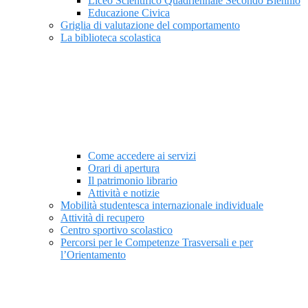
Liceo Scientifico Quadriennale Secondo Biennio
Educazione Civica
Griglia di valutazione del comportamento
La biblioteca scolastica
Come accedere ai servizi
Orari di apertura
Il patrimonio librario
Attività e notizie
Mobilità studentesca internazionale individuale
Attività di recupero
Centro sportivo scolastico
Percorsi per le Competenze Trasversali e per
l’Orientamento