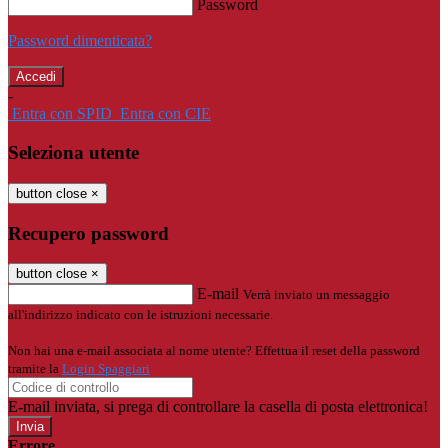
Password
Password dimenticata?
-
Entra con SPID
Entra con CIE
Seleziona utente
button close
×
Recupero password
button close
×
E-mail
Verrà inviato un messaggio
all'indirizzo indicato con le istruzioni necessarie.
Non hai una e-mail associata al nome utente? Effettua il reset della password
tramite la
Login Spaggiari
E-mail inviata, si prega di controllare la casella di posta elettronica!
Errore