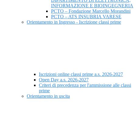
DIPARTIMENTO DI ELETTRONICA,
INFORMAZIONE E BIOINGEGNERIA
PCTO – Fondazione Marcello Morandini
PCTO – ATS INSUBRIA VARESE
Orientamento in Ingresso - Iscrizione classi prime
Iscrizioni online classi prime a.s. 2026-2027
Open Day a.s. 2026-2027
Criteri di precedenza per l'ammissione alle classi
prime
Orientamento in uscita