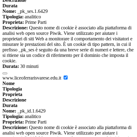
Descrizione
Durata
Nome:
_pk_ses.1.6429
Tipologia:
analitico
Proprieta:
Prime Parti
Descrizione:
Questo nome di cookie è associato alla piattaforma di
analisi web open source Piwik. Viene utilizzato per aiutare i
proprietari di siti Web a monitorare il comportamento dei visitatori e
misurare le prestazioni del sito. È un cookie di tipo pattern, in cui il
prefisso _pk_ses è seguito da una breve serie di numeri e lettere, che
si ritiene sia un codice di riferimento per il dominio che imposta il
cookie.
Durata:
30 minuti
www.liceoferrarisvarese.edu.it
Nome
Tipologia
Proprieta
Descrizione
Durata
Nome:
_pk_id.1.6429
Tipologia:
analitico
Proprieta:
Prime Parti
Descrizione:
Questo nome di cookie è associato alla piattaforma di
analisi web open source Piwik. Viene utilizzato per aiutare i