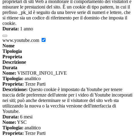
proprietari di siti Web a monitorare il comportamento dei visitatori e
misurare le prestazioni del sito. È un cookie di tipo pattern, in cui il
prefisso _pk_id è seguito da una breve serie di numeri e lettere, che
si ritiene sia un codice di riferimento per il dominio che imposta il
cookie.
Durata:
1 anno
www.youtube.com
Nome
Tipologia
Proprieta
Descrizione
Durata
Nome:
VISITOR_INFO1_LIVE
Tipologia:
analitico
Proprieta:
Terze Parti
Descrizione:
Questo cookie è impostato da Youtube per tenere
traccia delle preferenze dell'utente per i video di Youtube incorporati
nei siti; può anche determinare se il visitatore del sito web sta
utilizzando la nuova o la vecchia versione dell'interfaccia di
Youtube.
Durata:
6 mesi
Nome:
YSC
Tipologia:
analitico
Proprieta:
Terze Parti