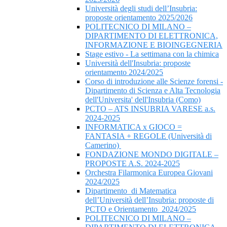
Università degli studi dell’Insubria:
proposte orientamento 2025/2026
POLITECNICO DI MILANO –
DIPARTIMENTO DI ELETTRONICA,
INFORMAZIONE E BIOINGEGNERIA
Stage estivo - La settimana con la chimica
Università dell'Insubria: proposte
orientamento 2024/2025
Corso di introduzione alle Scienze forensi -
Dipartimento di Scienza e Alta Tecnologia
dell'Universita' dell'Insubria (Como)
PCTO – ATS INSUBRIA VARESE a.s.
2024-2025
INFORMATICA x GIOCO =
FANTASIA + REGOLE (Università di
Camerino)
FONDAZIONE MONDO DIGITALE –
PROPOSTE A.S. 2024-2025
Orchestra Filarmonica Europea Giovani
2024/2025
Dipartimento di Matematica
dell’Università dell’Insubria: proposte di
PCTO e Orientamento 2024/2025
POLITECNICO DI MILANO –