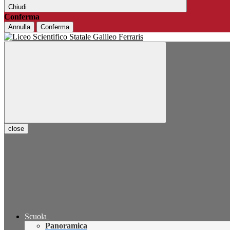
Chiudi
Conferma
Annulla
Conferma
close
Scuola
Panoramica