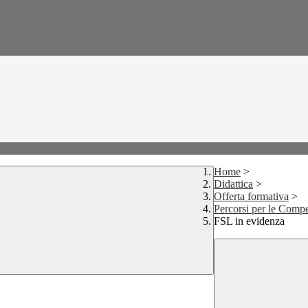
Home
>
Didattica
>
Offerta formativa
>
Percorsi per le Compe
FSL in evidenza