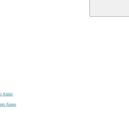
to Anno
into Anno