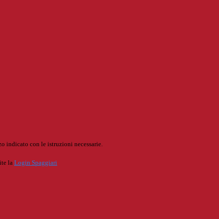
o indicato con le istruzioni necessarie.
ite la
Login Spaggiari