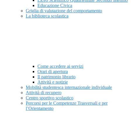
Liceo Scientifico Quadriennale Secondo Biennio
Educazione Civica
Griglia di valutazione del comportamento
La biblioteca scolastica
Come accedere ai servizi
Orari di apertura
Il patrimonio librario
Attività e notizie
Mobilità studentesca internazionale individuale
Attività di recupero
Centro sportivo scolastico
Percorsi per le Competenze Trasversali e per
l’Orientamento