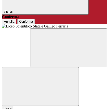
Chiudi
Conferma
Annulla
Conferma
close