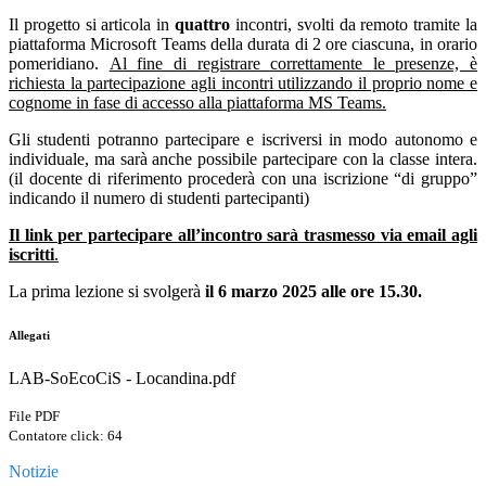
Il progetto si articola in
quattro
incontri, svolti da remoto tramite la
piattaforma Microsoft Teams della durata di 2 ore ciascuna, in orario
pomeridiano.
Al fine di registrare correttamente le presenze, è
richiesta la partecipazione agli incontri utilizzando il proprio nome e
cognome in fase di accesso alla piattaforma MS Teams.
Gli studenti potranno partecipare e iscriversi in modo autonomo e
individuale, ma sarà anche possibile partecipare con la classe intera.
(il docente di riferimento procederà con una iscrizione “di gruppo”
indicando il numero di studenti partecipanti)
Il link per partecipare all’incontro sarà trasmesso via email agli
iscritti
.
La prima lezione si svolgerà
il 6 marzo 2025
alle ore 15.30.
Allegati
LAB-SoEcoCiS - Locandina.pdf
File PDF
Contatore click: 64
Notizie