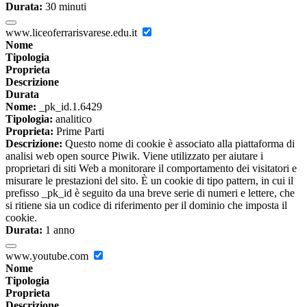
Durata:
30 minuti
www.liceoferrarisvarese.edu.it
Nome
Tipologia
Proprieta
Descrizione
Durata
Nome:
_pk_id.1.6429
Tipologia:
analitico
Proprieta:
Prime Parti
Descrizione:
Questo nome di cookie è associato alla piattaforma di
analisi web open source Piwik. Viene utilizzato per aiutare i
proprietari di siti Web a monitorare il comportamento dei visitatori e
misurare le prestazioni del sito. È un cookie di tipo pattern, in cui il
prefisso _pk_id è seguito da una breve serie di numeri e lettere, che
si ritiene sia un codice di riferimento per il dominio che imposta il
cookie.
Durata:
1 anno
www.youtube.com
Nome
Tipologia
Proprieta
Descrizione