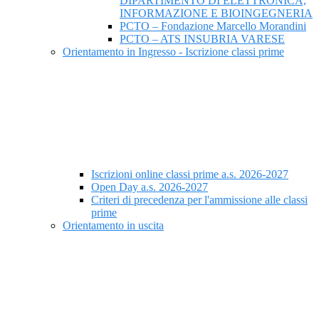
DIPARTIMENTO DI ELETTRONICA,
INFORMAZIONE E BIOINGEGNERIA
PCTO – Fondazione Marcello Morandini
PCTO – ATS INSUBRIA VARESE
Orientamento in Ingresso - Iscrizione classi prime
Iscrizioni online classi prime a.s. 2026-2027
Open Day a.s. 2026-2027
Criteri di precedenza per l'ammissione alle classi
prime
Orientamento in uscita