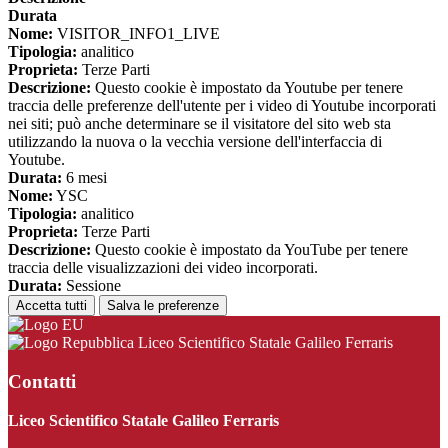
Durata
Nome:
VISITOR_INFO1_LIVE
Tipologia:
analitico
Proprieta:
Terze Parti
Descrizione:
Questo cookie è impostato da Youtube per tenere
traccia delle preferenze dell'utente per i video di Youtube incorporati
nei siti; può anche determinare se il visitatore del sito web sta
utilizzando la nuova o la vecchia versione dell'interfaccia di
Youtube.
Durata:
6 mesi
Nome:
YSC
Tipologia:
analitico
Proprieta:
Terze Parti
Descrizione:
Questo cookie è impostato da YouTube per tenere
traccia delle visualizzazioni dei video incorporati.
Durata:
Sessione
Accetta tutti
Salva le preferenze
Liceo Scientifico Statale Galileo Ferraris
Contatti
Liceo Scientifico Statale Galileo Ferraris