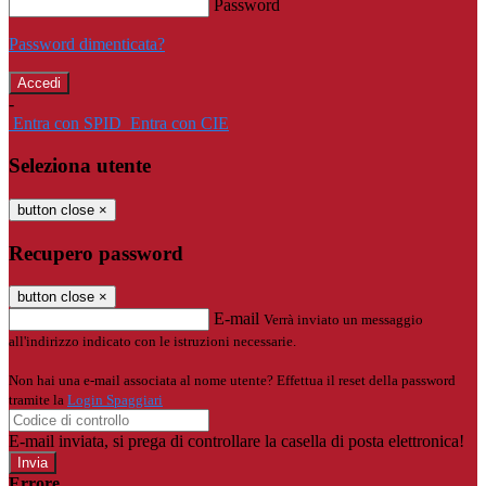
Password
Password dimenticata?
-
Entra con SPID
Entra con CIE
Seleziona utente
button close
×
Recupero password
button close
×
E-mail
Verrà inviato un messaggio
all'indirizzo indicato con le istruzioni necessarie.
Non hai una e-mail associata al nome utente? Effettua il reset della password
tramite la
Login Spaggiari
E-mail inviata, si prega di controllare la casella di posta elettronica!
Errore