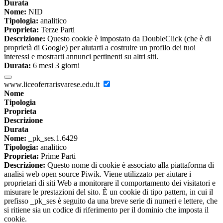
Durata
Nome:
NID
Tipologia:
analitico
Proprieta:
Terze Parti
Descrizione:
Questo cookie è impostato da DoubleClick (che è di
proprietà di Google) per aiutarti a costruire un profilo dei tuoi
interessi e mostrarti annunci pertinenti su altri siti.
Durata:
6 mesi 3 giorni
www.liceoferrarisvarese.edu.it
Nome
Tipologia
Proprieta
Descrizione
Durata
Nome:
_pk_ses.1.6429
Tipologia:
analitico
Proprieta:
Prime Parti
Descrizione:
Questo nome di cookie è associato alla piattaforma di
analisi web open source Piwik. Viene utilizzato per aiutare i
proprietari di siti Web a monitorare il comportamento dei visitatori e
misurare le prestazioni del sito. È un cookie di tipo pattern, in cui il
prefisso _pk_ses è seguito da una breve serie di numeri e lettere, che
si ritiene sia un codice di riferimento per il dominio che imposta il
cookie.