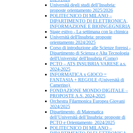
Università degli studi dell’Insubria:
proposte orientamento 2025/2026
POLITECNICO DI MILANO –
DIPARTIMENTO DI ELETTRONICA,
INFORMAZIONE E BIOINGEGNERIA
Stage estivo - La settimana con la chimica
Università dell'Insubria: proposte
orientamento 2024/2025
Corso di introduzione alle Scienze forensi -
Dipartimento di Scienza e Alta Tecnologia
dell'Universita' dell'Insubria (Como)
PCTO – ATS INSUBRIA VARESE a.s.
2024-2025
INFORMATICA x GIOCO =
FANTASIA + REGOLE (Università di
Camerino)
FONDAZIONE MONDO DIGITALE –
PROPOSTE A.S. 2024-2025
Orchestra Filarmonica Europea Giovani
2024/2025
Dipartimento di Matematica
dell’Università dell’Insubria: proposte di
PCTO e Orientamento 2024/2025
POLITECNICO DI MILANO –