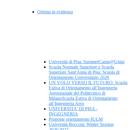
Orienta in evidenza
Università di Pisa: SummerCamp@Unipi
Scuola Normale Superiore e Scuola
Superiore Sant'Anna di Pisa: Scuola di
Orientamento Universitario 2026
UN VOLO VERSO IL FUTURO: Scuola
Estiva di Orientamento all’Ingegneria
Aerospaziale del Politecnico di
MilanoScuola Estiva di Orientamento
all’Ingegneria Aero
UNIVERSITA' DI PISA -
INGEGNERIA
Proposte orientamento IULM
Università Bocconi: Winter Session
2026/2027