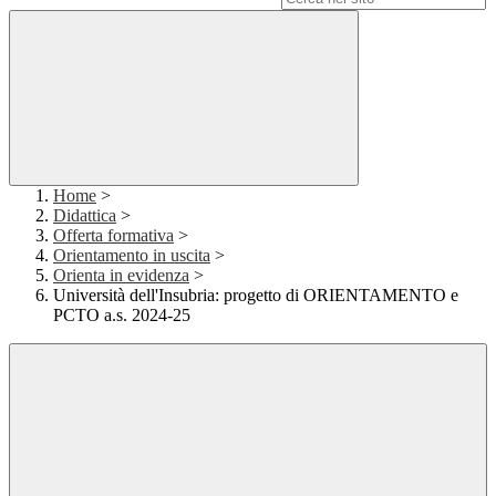
Home
>
Didattica
>
Offerta formativa
>
Orientamento in uscita
>
Orienta in evidenza
>
Università dell'Insubria: progetto di ORIENTAMENTO e
PCTO a.s. 2024-25