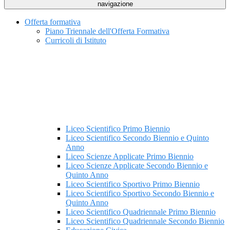
navigazione
Offerta formativa
Piano Triennale dell'Offerta Formativa
Curricoli di Istituto
Liceo Scientifico Primo Biennio
Liceo Scientifico Secondo Biennio e Quinto
Anno
Liceo Scienze Applicate Primo Biennio
Liceo Scienze Applicate Secondo Biennio e
Quinto Anno
Liceo Scientifico Sportivo Primo Biennio
Liceo Scientifico Sportivo Secondo Biennio e
Quinto Anno
Liceo Scientifico Quadriennale Primo Biennio
Liceo Scientifico Quadriennale Secondo Biennio