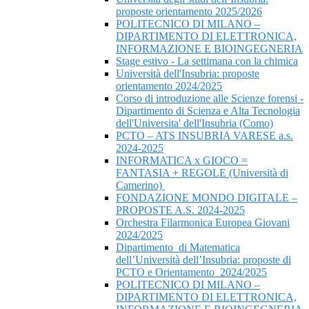
proposte orientamento 2025/2026
POLITECNICO DI MILANO –
DIPARTIMENTO DI ELETTRONICA,
INFORMAZIONE E BIOINGEGNERIA
Stage estivo - La settimana con la chimica
Università dell'Insubria: proposte
orientamento 2024/2025
Corso di introduzione alle Scienze forensi -
Dipartimento di Scienza e Alta Tecnologia
dell'Universita' dell'Insubria (Como)
PCTO – ATS INSUBRIA VARESE a.s.
2024-2025
INFORMATICA x GIOCO =
FANTASIA + REGOLE (Università di
Camerino)
FONDAZIONE MONDO DIGITALE –
PROPOSTE A.S. 2024-2025
Orchestra Filarmonica Europea Giovani
2024/2025
Dipartimento di Matematica
dell’Università dell’Insubria: proposte di
PCTO e Orientamento 2024/2025
POLITECNICO DI MILANO –
DIPARTIMENTO DI ELETTRONICA,