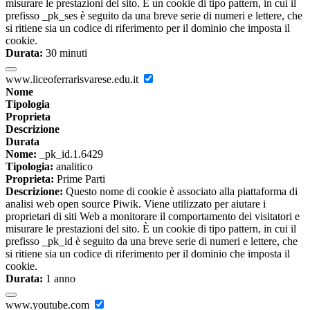
misurare le prestazioni del sito. È un cookie di tipo pattern, in cui il
prefisso _pk_ses è seguito da una breve serie di numeri e lettere, che
si ritiene sia un codice di riferimento per il dominio che imposta il
cookie.
Durata:
30 minuti
www.liceoferrarisvarese.edu.it
Nome
Tipologia
Proprieta
Descrizione
Durata
Nome:
_pk_id.1.6429
Tipologia:
analitico
Proprieta:
Prime Parti
Descrizione:
Questo nome di cookie è associato alla piattaforma di
analisi web open source Piwik. Viene utilizzato per aiutare i
proprietari di siti Web a monitorare il comportamento dei visitatori e
misurare le prestazioni del sito. È un cookie di tipo pattern, in cui il
prefisso _pk_id è seguito da una breve serie di numeri e lettere, che
si ritiene sia un codice di riferimento per il dominio che imposta il
cookie.
Durata:
1 anno
www.youtube.com