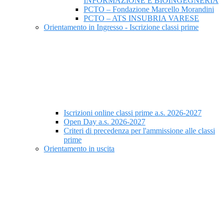
INFORMAZIONE E BIOINGEGNERIA
PCTO – Fondazione Marcello Morandini
PCTO – ATS INSUBRIA VARESE
Orientamento in Ingresso - Iscrizione classi prime
Iscrizioni online classi prime a.s. 2026-2027
Open Day a.s. 2026-2027
Criteri di precedenza per l'ammissione alle classi
prime
Orientamento in uscita