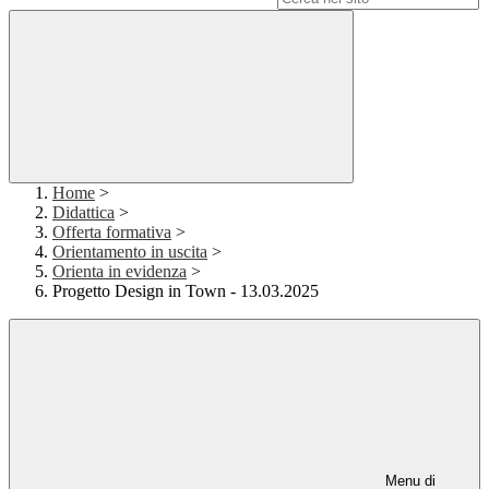
Home
>
Didattica
>
Offerta formativa
>
Orientamento in uscita
>
Orienta in evidenza
>
Progetto Design in Town - 13.03.2025
Menu di