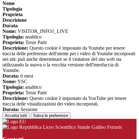
Nome
Tipologia
Proprieta
Descrizione
Durata
Nome:
VISITOR_INFO1_LIVE
Tipologia:
analitico
Proprieta:
Terze Parti
Descrizione:
Questo cookie è impostato da Youtube per tenere
traccia delle preferenze dell'utente per i video di Youtube incorporati
nei siti; può anche determinare se il visitatore del sito web sta
utilizzando la nuova o la vecchia versione dell'interfaccia di
Youtube.
Durata:
6 mesi
Nome:
YSC
Tipologia:
analitico
Proprieta:
Terze Parti
Descrizione:
Questo cookie è impostato da YouTube per tenere
traccia delle visualizzazioni dei video incorporati.
Durata:
Sessione
Accetta tutti
Salva le preferenze
Liceo Scientifico Statale Galileo Ferraris