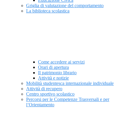
Educazione Civica
Griglia di valutazione del comportamento
La biblioteca scolastica
Come accedere ai servizi
Orari di apertura
Il patrimonio librario
Attività e notizie
Mobilità studentesca internazionale individuale
Attività di recupero
Centro sportivo scolastico
Percorsi per le Competenze Trasversali e per
l’Orientamento