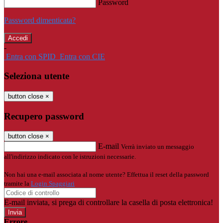
Password
Password dimenticata?
-
Entra con SPID
Entra con CIE
Seleziona utente
button close
×
Recupero password
button close
×
E-mail
Verrà inviato un messaggio
all'indirizzo indicato con le istruzioni necessarie.
Non hai una e-mail associata al nome utente? Effettua il reset della password
tramite la
Login Spaggiari
E-mail inviata, si prega di controllare la casella di posta elettronica!
Errore