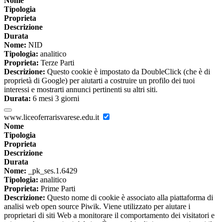
Nome
Tipologia
Proprieta
Descrizione
Durata
Nome:
NID
Tipologia:
analitico
Proprieta:
Terze Parti
Descrizione:
Questo cookie è impostato da DoubleClick (che è di
proprietà di Google) per aiutarti a costruire un profilo dei tuoi
interessi e mostrarti annunci pertinenti su altri siti.
Durata:
6 mesi 3 giorni
www.liceoferrarisvarese.edu.it
Nome
Tipologia
Proprieta
Descrizione
Durata
Nome:
_pk_ses.1.6429
Tipologia:
analitico
Proprieta:
Prime Parti
Descrizione:
Questo nome di cookie è associato alla piattaforma di
analisi web open source Piwik. Viene utilizzato per aiutare i
proprietari di siti Web a monitorare il comportamento dei visitatori e