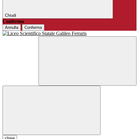
Chiudi
Conferma
Annulla
Conferma
close