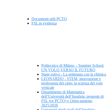
Documenti utili PCTO
FSL in evidenza
Politecnico di Milano – Summer School:
UN VOLO VERSO IL FUTURO
Stage estivo - La settimana con la chimica
LEONARDO - STEM, innovazione e
professioni del cielo: la scienza del volo
verticale
Dipartimento di Matematica
dell’Università dell’Insubria: proposte di
FSL (ex PCTO) e Orien-tamento
2025/2026
Università degli studi dell’Insubria: