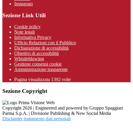
Instagram
Sezione Link Utili
Cookie policy
Note legali
Informativa Privacy
Ufficio Relazioni con il Pubblico
Dichiarazione di accessibilità
Obiettivi di accessibilità
Whistleblowing
Gestione consensi cookie
Amministrazione trasparente
Pagina visualizzata
1392
volte
Sezione Copyright
Copyright 2026 | Engineered and powered by Gruppo Spaggiari
Parma S.p.A. | Divisione Publishing & New Social Media
Disclaimer trattamento dati personali