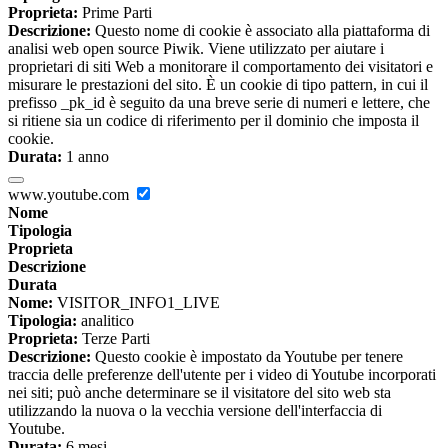
Proprieta:
Prime Parti
Descrizione:
Questo nome di cookie è associato alla piattaforma di
analisi web open source Piwik. Viene utilizzato per aiutare i
proprietari di siti Web a monitorare il comportamento dei visitatori e
misurare le prestazioni del sito. È un cookie di tipo pattern, in cui il
prefisso _pk_id è seguito da una breve serie di numeri e lettere, che
si ritiene sia un codice di riferimento per il dominio che imposta il
cookie.
Durata:
1 anno
www.youtube.com
Nome
Tipologia
Proprieta
Descrizione
Durata
Nome:
VISITOR_INFO1_LIVE
Tipologia:
analitico
Proprieta:
Terze Parti
Descrizione:
Questo cookie è impostato da Youtube per tenere
traccia delle preferenze dell'utente per i video di Youtube incorporati
nei siti; può anche determinare se il visitatore del sito web sta
utilizzando la nuova o la vecchia versione dell'interfaccia di
Youtube.
Durata:
6 mesi