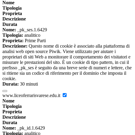
Nome
Tipologia
Proprieta
Descrizione
Durata
Nome:
_pk_ses.1.6429
Tipologia:
analitico
Proprieta:
Prime Parti
Descrizione:
Questo nome di cookie è associato alla piattaforma di
analisi web open source Piwik. Viene utilizzato per aiutare i
proprietari di siti Web a monitorare il comportamento dei visitatori e
misurare le prestazioni del sito. È un cookie di tipo pattern, in cui il
prefisso _pk_ses è seguito da una breve serie di numeri e lettere, che
si ritiene sia un codice di riferimento per il dominio che imposta il
cookie.
Durata:
30 minuti
www.liceoferrarisvarese.edu.it
Nome
Tipologia
Proprieta
Descrizione
Durata
Nome:
_pk_id.1.6429
Tipologia:
analitico