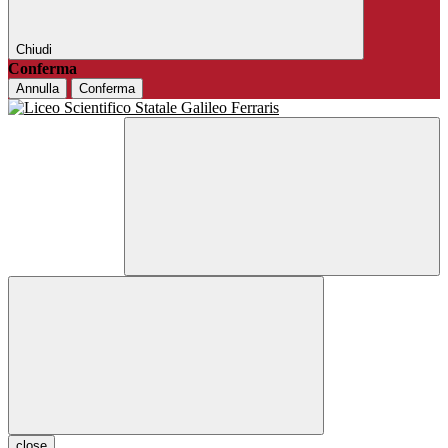
Chiudi
Conferma
Annulla
Conferma
close