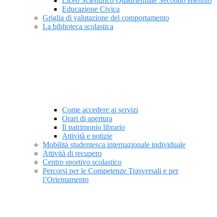
Liceo Scientifico Quadriennale Secondo Biennio
Educazione Civica
Griglia di valutazione del comportamento
La biblioteca scolastica
Come accedere ai servizi
Orari di apertura
Il patrimonio librario
Attività e notizie
Mobilità studentesca internazionale individuale
Attività di recupero
Centro sportivo scolastico
Percorsi per le Competenze Trasversali e per
l’Orientamento