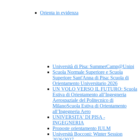
Orienta in evidenza
Università di Pisa: SummerCamp@Unipi
Scuola Normale Superiore e Scuola
Superiore Sant'Anna di Pisa: Scuola di
Orientamento Universitario 2026
UN VOLO VERSO IL FUTURO: Scuola
Estiva di Orientamento all’Ingegneria
Aerospaziale del Politecnico di
MilanoScuola Estiva di Orientamento
all’Ingegneria Aero
UNIVERSITA' DI PISA -
INGEGNERIA
Proposte orientamento IULM
Università Bocconi: Winter Session
2026/2027