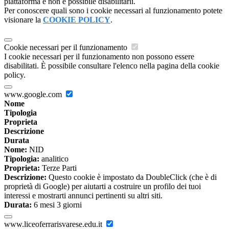
piattaforma e non è possibile disabilitarli.
Per conoscere quali sono i cookie necessari al funzionamento potete
visionare la
COOKIE POLICY
.
Cookie necessari per il funzionamento
I cookie necessari per il funzionamento non possono essere
disabilitati. È possibile consultare l'elenco nella pagina della cookie
policy.
www.google.com
Nome
Tipologia
Proprieta
Descrizione
Durata
Nome:
NID
Tipologia:
analitico
Proprieta:
Terze Parti
Descrizione:
Questo cookie è impostato da DoubleClick (che è di
proprietà di Google) per aiutarti a costruire un profilo dei tuoi
interessi e mostrarti annunci pertinenti su altri siti.
Durata:
6 mesi 3 giorni
www.liceoferrarisvarese.edu.it