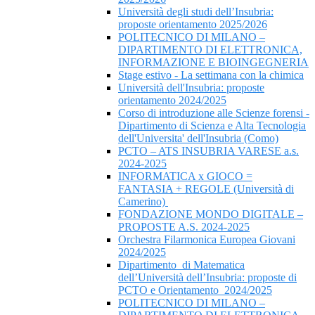
Università degli studi dell’Insubria:
proposte orientamento 2025/2026
POLITECNICO DI MILANO –
DIPARTIMENTO DI ELETTRONICA,
INFORMAZIONE E BIOINGEGNERIA
Stage estivo - La settimana con la chimica
Università dell'Insubria: proposte
orientamento 2024/2025
Corso di introduzione alle Scienze forensi -
Dipartimento di Scienza e Alta Tecnologia
dell'Universita' dell'Insubria (Como)
PCTO – ATS INSUBRIA VARESE a.s.
2024-2025
INFORMATICA x GIOCO =
FANTASIA + REGOLE (Università di
Camerino)
FONDAZIONE MONDO DIGITALE –
PROPOSTE A.S. 2024-2025
Orchestra Filarmonica Europea Giovani
2024/2025
Dipartimento di Matematica
dell’Università dell’Insubria: proposte di
PCTO e Orientamento 2024/2025
POLITECNICO DI MILANO –