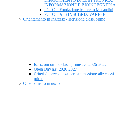
DIPARTIMENTO DI ELETTRONICA,
INFORMAZIONE E BIOINGEGNERIA
PCTO – Fondazione Marcello Morandini
PCTO – ATS INSUBRIA VARESE
Orientamento in Ingresso - Iscrizione classi prime
Iscrizioni online classi prime a.s. 2026-2027
Open Day a.s. 2026-2027
Criteri di precedenza per l'ammissione alle classi
prime
Orientamento in uscita