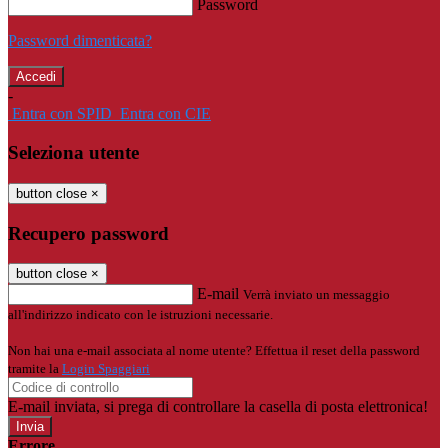
Password
Password dimenticata?
-
Entra con SPID
Entra con CIE
Seleziona utente
button close
×
Recupero password
button close
×
E-mail
Verrà inviato un messaggio
all'indirizzo indicato con le istruzioni necessarie.
Non hai una e-mail associata al nome utente? Effettua il reset della password
tramite la
Login Spaggiari
E-mail inviata, si prega di controllare la casella di posta elettronica!
Errore