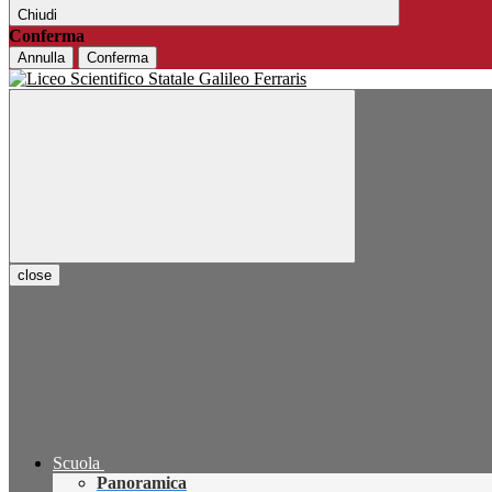
Chiudi
Conferma
Annulla
Conferma
close
Scuola
Panoramica