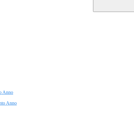
to Anno
into Anno