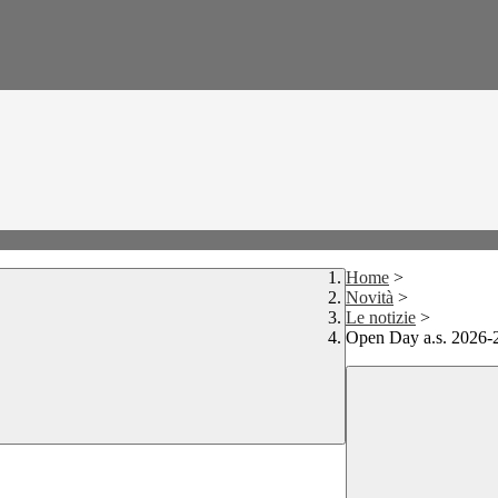
Home
>
Novità
>
Le notizie
>
Open Day a.s. 2026-