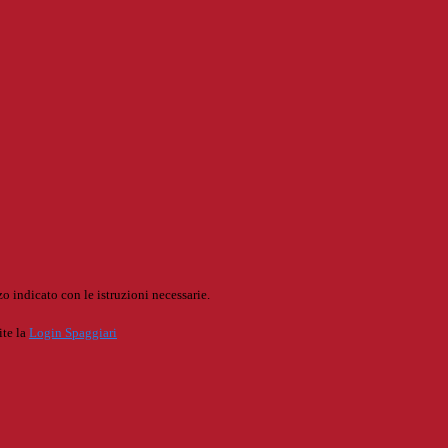
o indicato con le istruzioni necessarie.
ite la
Login Spaggiari