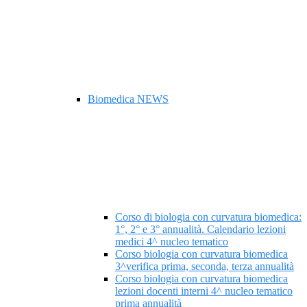
Biomedica NEWS
Corso di biologia con curvatura biomedica:
1°, 2° e 3° annualità. Calendario lezioni
medici 4^ nucleo tematico
Corso biologia con curvatura biomedica
3^verifica prima, seconda, terza annualità
Corso biologia con curvatura biomedica
lezioni docenti interni 4^ nucleo tematico
prima annualità