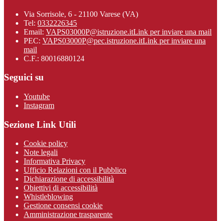
Via Sorrisole, 6 - 21100 Varese (VA)
Tel:
0332226345
Email:
VAPS03000P@istruzione.it
Link per inviare una mail
PEC:
VAPS03000P@pec.istruzione.it
Link per inviare una
mail
C.F.: 80016880124
Seguici su
Youtube
Instagram
Sezione Link Utili
Cookie policy
Note legali
Informativa Privacy
Ufficio Relazioni con il Pubblico
Dichiarazione di accessibilità
Obiettivi di accessibilità
Whistleblowing
Gestione consensi cookie
Amministrazione trasparente