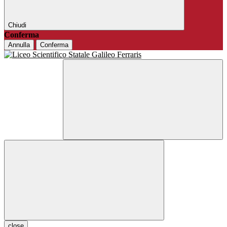
Chiudi
Conferma
Annulla
Conferma
close