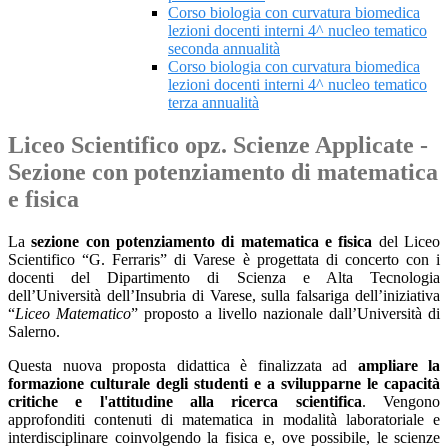
Corso biologia con curvatura biomedica
lezioni docenti interni 4^ nucleo tematico
seconda annualità
Corso biologia con curvatura biomedica
lezioni docenti interni 4^ nucleo tematico
terza annualità
Liceo Scientifico opz. Scienze Applicate -
Sezione con potenziamento di matematica
e fisica
La
sezione con potenziamento di matematica e fisica
del Liceo
Scientifico “G. Ferraris” di Varese è progettata di concerto con i
docenti del Dipartimento di Scienza e Alta Tecnologia
dell’Università dell’Insubria di Varese, sulla falsariga dell’iniziativa
“
Liceo Matematico
” proposto a livello nazionale dall’Università di
Salerno.
Questa nuova proposta didattica è finalizzata ad
ampliare la
formazione culturale degli studenti e a svilupparne le capacità
critiche e l'attitudine alla ricerca scientifica
. Vengono
approfonditi contenuti di matematica in modalità laboratoriale e
interdisciplinare coinvolgendo la fisica e, ove possibile, le scienze