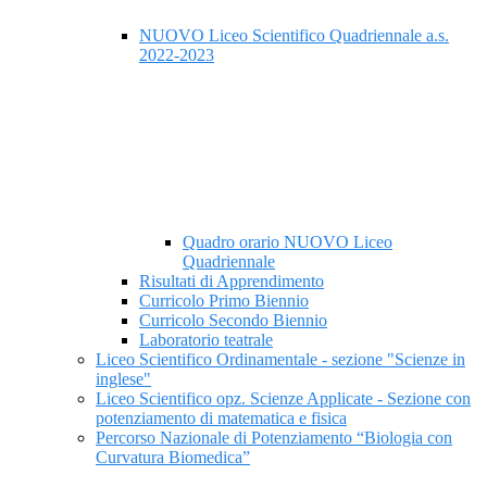
NUOVO Liceo Scientifico Quadriennale a.s.
2022-2023
Quadro orario NUOVO Liceo
Quadriennale
Risultati di Apprendimento
Curricolo Primo Biennio
Curricolo Secondo Biennio
Laboratorio teatrale
Liceo Scientifico Ordinamentale - sezione "Scienze in
inglese"
Liceo Scientifico opz. Scienze Applicate - Sezione con
potenziamento di matematica e fisica
Percorso Nazionale di Potenziamento “Biologia con
Curvatura Biomedica”