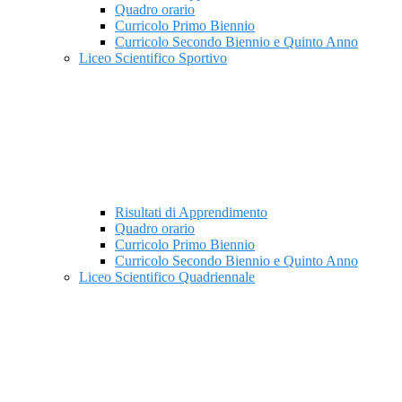
Quadro orario
Curricolo Primo Biennio
Curricolo Secondo Biennio e Quinto Anno
Liceo Scientifico Sportivo
Risultati di Apprendimento
Quadro orario
Curricolo Primo Biennio
Curricolo Secondo Biennio e Quinto Anno
Liceo Scientifico Quadriennale