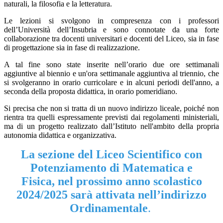
naturali, la filosofia e la letteratura.
Le lezioni si svolgono in compresenza con i professori
dell’Università dell’Insubria e sono connotate da una forte
collaborazione tra docenti universitari e docenti del Liceo, sia in fase
di progettazione sia in fase di realizzazione.
A tal fine sono state inserite nell’orario due ore settimanali
aggiuntive al biennio e un'ora settimanale aggiuntiva al triennio, che
si svolgeranno in orario curricolare e in alcuni periodi dell'anno, a
seconda della proposta didattica, in orario pomeridiano.
Si precisa che non si tratta di un nuovo indirizzo liceale, poiché non
rientra tra quelli espressamente previsti dai regolamenti ministeriali,
ma di un progetto realizzato dall’Istituto nell'ambito della propria
autonomia didattica e organizzativa.
La sezione del Liceo Scientifico
con
Potenziamento di Matematica e
Fisica,
nel prossimo anno scolastico
2024/2025 sarà attivata nell’indirizzo
Ordinamentale
.