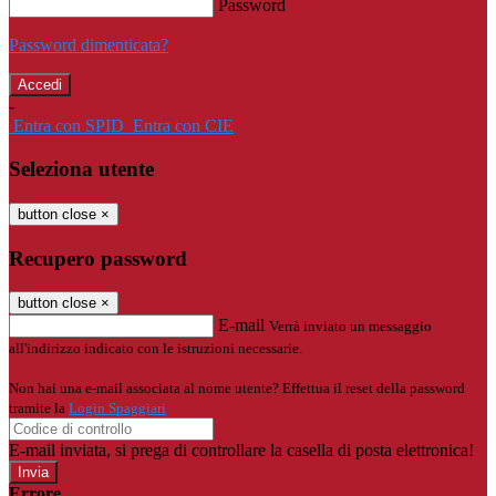
Password
Password dimenticata?
-
Entra con SPID
Entra con CIE
Seleziona utente
button close
×
Recupero password
button close
×
E-mail
Verrà inviato un messaggio
all'indirizzo indicato con le istruzioni necessarie.
Non hai una e-mail associata al nome utente? Effettua il reset della password
tramite la
Login Spaggiari
E-mail inviata, si prega di controllare la casella di posta elettronica!
Errore