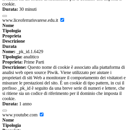
cookie.
Durata:
30 minuti
www.liceoferrarisvarese.edu.it
Nome
Tipologia
Proprieta
Descrizione
Durata
Nome:
_pk_id.1.6429
Tipologia:
analitico
Proprieta:
Prime Parti
Descrizione:
Questo nome di cookie è associato alla piattaforma di
analisi web open source Piwik. Viene utilizzato per aiutare i
proprietari di siti Web a monitorare il comportamento dei visitatori e
misurare le prestazioni del sito. È un cookie di tipo pattern, in cui il
prefisso _pk_id è seguito da una breve serie di numeri e lettere, che
si ritiene sia un codice di riferimento per il dominio che imposta il
cookie.
Durata:
1 anno
www.youtube.com
Nome
Tipologia