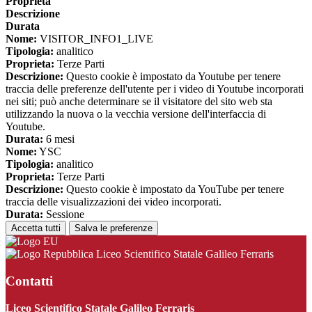
Proprieta
Descrizione
Durata
Nome:
VISITOR_INFO1_LIVE
Tipologia:
analitico
Proprieta:
Terze Parti
Descrizione:
Questo cookie è impostato da Youtube per tenere
traccia delle preferenze dell'utente per i video di Youtube incorporati
nei siti; può anche determinare se il visitatore del sito web sta
utilizzando la nuova o la vecchia versione dell'interfaccia di
Youtube.
Durata:
6 mesi
Nome:
YSC
Tipologia:
analitico
Proprieta:
Terze Parti
Descrizione:
Questo cookie è impostato da YouTube per tenere
traccia delle visualizzazioni dei video incorporati.
Durata:
Sessione
Accetta tutti
Salva le preferenze
Liceo Scientifico Statale Galileo Ferraris
Contatti
Liceo Scientifico Statale Galileo Ferraris