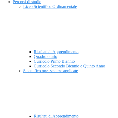
Percorsi di studio
Liceo Scientifico Ordinamentale
Risultati di Apprendimento
Quadro orario
Curricolo Primo Biennio
Curricolo Secondo Biennio e Quinto Anno
Scientifico opz. scienze applicate
Risultati di Apprendimento