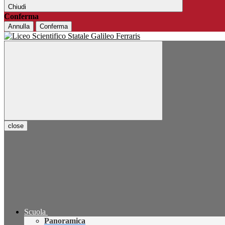
Chiudi
Conferma
Annulla
Conferma
close
Scuola
Panoramica