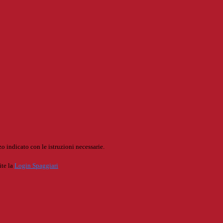
o indicato con le istruzioni necessarie.
ite la
Login Spaggiari