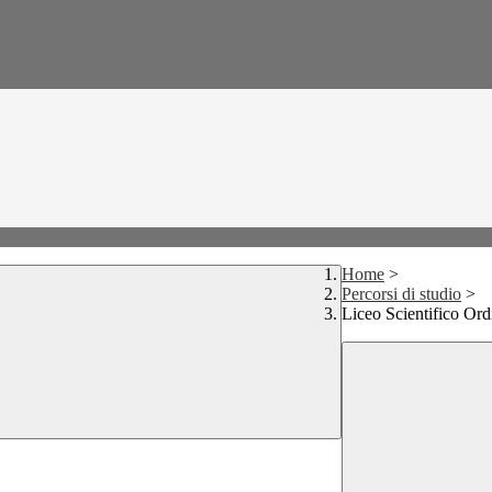
Home
>
Percorsi di studio
>
Liceo Scientifico Or