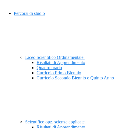
Percorsi di studio
Liceo Scientifico Ordinamentale
Risultati di Apprendimento
Quadro orario
Curricolo Primo Biennio
Curricolo Secondo Biennio e Quinto Anno
Scientifico opz. scienze applicate
Risultati di Apprendimento