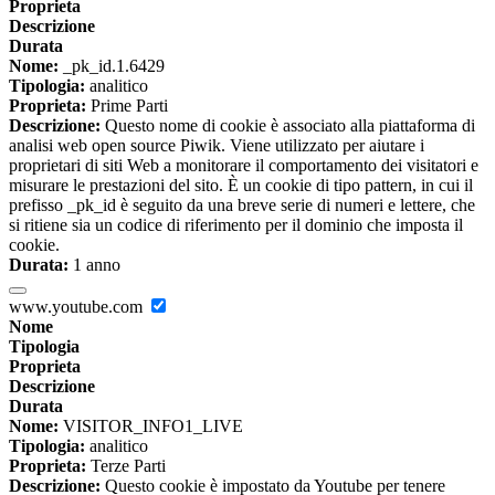
Proprieta
Descrizione
Durata
Nome:
_pk_id.1.6429
Tipologia:
analitico
Proprieta:
Prime Parti
Descrizione:
Questo nome di cookie è associato alla piattaforma di
analisi web open source Piwik. Viene utilizzato per aiutare i
proprietari di siti Web a monitorare il comportamento dei visitatori e
misurare le prestazioni del sito. È un cookie di tipo pattern, in cui il
prefisso _pk_id è seguito da una breve serie di numeri e lettere, che
si ritiene sia un codice di riferimento per il dominio che imposta il
cookie.
Durata:
1 anno
www.youtube.com
Nome
Tipologia
Proprieta
Descrizione
Durata
Nome:
VISITOR_INFO1_LIVE
Tipologia:
analitico
Proprieta:
Terze Parti
Descrizione:
Questo cookie è impostato da Youtube per tenere