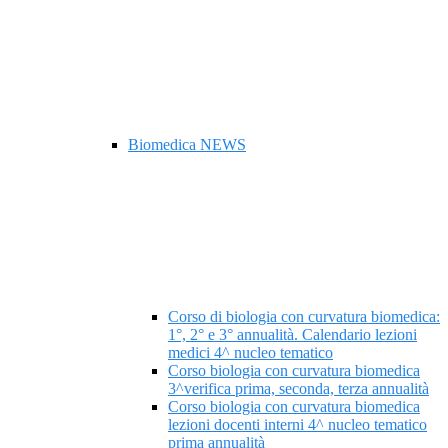
Biomedica NEWS
Corso di biologia con curvatura biomedica:
1°, 2° e 3° annualità. Calendario lezioni
medici 4^ nucleo tematico
Corso biologia con curvatura biomedica
3^verifica prima, seconda, terza annualità
Corso biologia con curvatura biomedica
lezioni docenti interni 4^ nucleo tematico
prima annualità