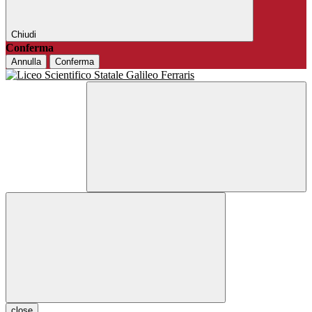
Chiudi
Conferma
Annulla
Conferma
close