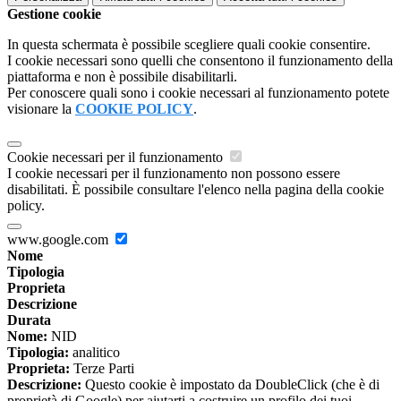
Gestione cookie
In questa schermata è possibile scegliere quali cookie consentire.
I cookie necessari sono quelli che consentono il funzionamento della
piattaforma e non è possibile disabilitarli.
Per conoscere quali sono i cookie necessari al funzionamento potete
visionare la
COOKIE POLICY
.
Cookie necessari per il funzionamento
I cookie necessari per il funzionamento non possono essere
disabilitati. È possibile consultare l'elenco nella pagina della cookie
policy.
www.google.com
Nome
Tipologia
Proprieta
Descrizione
Durata
Nome:
NID
Tipologia:
analitico
Proprieta:
Terze Parti
Descrizione:
Questo cookie è impostato da DoubleClick (che è di
proprietà di Google) per aiutarti a costruire un profilo dei tuoi