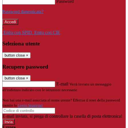
Password
Password dimenticata?
-
Entra con SPID
Entra con CIE
Seleziona utente
button close
×
Recupero password
button close
×
E-mail
Verrà inviato un messaggio
all'indirizzo indicato con le istruzioni necessarie.
Non hai una e-mail associata al nome utente? Effettua il reset della password
tramite la
Login Spaggiari
E-mail inviata, si prega di controllare la casella di posta elettronica!
Errore