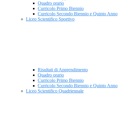
Quadro orario
Curricolo Primo Biennio
Curricolo Secondo Biennio e Quinto Anno
Liceo Scientifico Sportivo
Risultati di Apprendimento
Quadro orario
Curricolo Primo Biennio
Curricolo Secondo Biennio e Quinto Anno
Liceo Scientifico Quadriennale