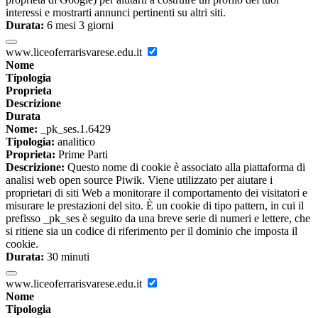
interessi e mostrarti annunci pertinenti su altri siti.
Durata:
6 mesi 3 giorni
www.liceoferrarisvarese.edu.it
Nome
Tipologia
Proprieta
Descrizione
Durata
Nome:
_pk_ses.1.6429
Tipologia:
analitico
Proprieta:
Prime Parti
Descrizione:
Questo nome di cookie è associato alla piattaforma di
analisi web open source Piwik. Viene utilizzato per aiutare i
proprietari di siti Web a monitorare il comportamento dei visitatori e
misurare le prestazioni del sito. È un cookie di tipo pattern, in cui il
prefisso _pk_ses è seguito da una breve serie di numeri e lettere, che
si ritiene sia un codice di riferimento per il dominio che imposta il
cookie.
Durata:
30 minuti
www.liceoferrarisvarese.edu.it
Nome
Tipologia