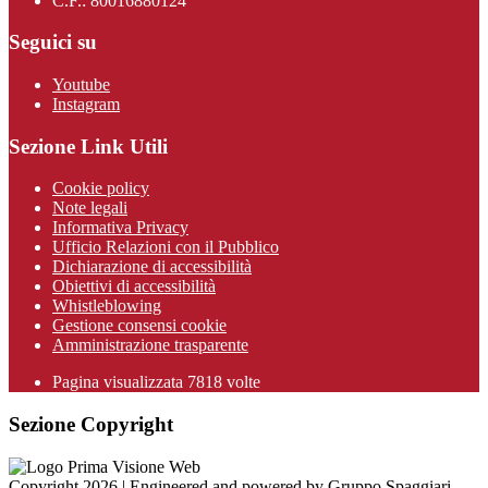
C.F.: 80016880124
Seguici su
Youtube
Instagram
Sezione Link Utili
Cookie policy
Note legali
Informativa Privacy
Ufficio Relazioni con il Pubblico
Dichiarazione di accessibilità
Obiettivi di accessibilità
Whistleblowing
Gestione consensi cookie
Amministrazione trasparente
Pagina visualizzata
7818
volte
Sezione Copyright
Copyright 2026 | Engineered and powered by Gruppo Spaggiari