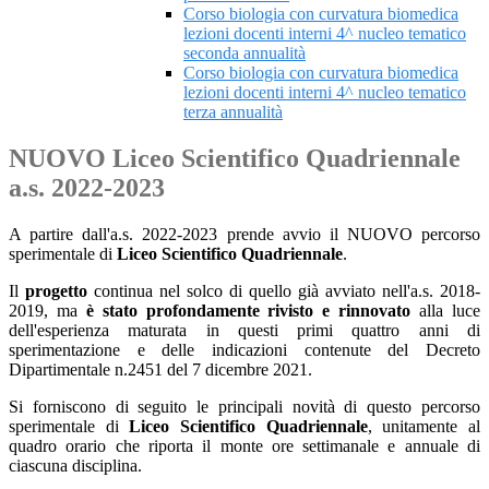
Corso biologia con curvatura biomedica
lezioni docenti interni 4^ nucleo tematico
seconda annualità
Corso biologia con curvatura biomedica
lezioni docenti interni 4^ nucleo tematico
terza annualità
NUOVO Liceo Scientifico Quadriennale
a.s. 2022-2023
A partire dall'a.s. 2022-2023 prende avvio il NUOVO percorso
sperimentale di
Liceo Scientifico Quadriennale
.
Il
progetto
continua nel solco di quello già avviato nell'a.s. 2018-
2019, ma
è stato profondamente rivisto e rinnovato
alla luce
dell'esperienza maturata in questi primi quattro anni di
sperimentazione e delle indicazioni contenute del Decreto
Dipartimentale n.2451 del 7 dicembre 2021.
Si forniscono di seguito le principali novità di questo percorso
sperimentale di
Liceo Scientifico Quadriennale
, unitamente al
quadro orario che riporta il monte ore settimanale e annuale di
ciascuna disciplina.