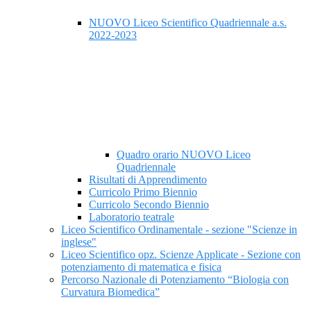
NUOVO Liceo Scientifico Quadriennale a.s.
2022-2023
Quadro orario NUOVO Liceo
Quadriennale
Risultati di Apprendimento
Curricolo Primo Biennio
Curricolo Secondo Biennio
Laboratorio teatrale
Liceo Scientifico Ordinamentale - sezione "Scienze in
inglese"
Liceo Scientifico opz. Scienze Applicate - Sezione con
potenziamento di matematica e fisica
Percorso Nazionale di Potenziamento “Biologia con
Curvatura Biomedica”