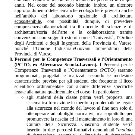
anni). Nel corso del secondo biennio, inoltre, un ulteriore
approfondimento delle tematiche ecologiche è previsto anche
nell’ambito del
laboratorio opzionale di architettura
ecosostenibile
, con possibilità, dunque, di prevedere
compresenze/collaborazioni tra il docente di scienze e di
architettura/storia dell’arte e la collaborazione tramite
convenzioni con soggetti esterni come l’Università, l’Ordine
degli Architetti e degli Ingegneri della Provincia di Varese,
nonché l’Unione Industriali/Giovani Imprenditori della
Provincia di Varese.
Percorsi per le Competenze Trasversali e l’Orientamento
(PCTO, ex Alternanza Scuola-Lavoro).
I Percorsi per le
Competenze Trasversali e l’Orientamento (PCTO) saranno
programmati, progettati e realizzati secondo le medesime
caratteristiche previste per gli studenti che frequento il liceo
scientifico ordinamentale con alcune differenze specifiche
legate alla natura quadriennale del corso. In particolare:
agli studenti della classe prima verrà proposta una
sistematica formazione in merito a problematiche legate
alla sicurezza nel mondo del lavoro al fine non solo di
ottemperare ad obblighi normativi, ma soprattutto per
promuovere la nascita ed il mantenimento in loro di una
Cultura della Sicurezza. Ciascuno studente verrà
inserito in due percorsi formativi denominati “
modulo