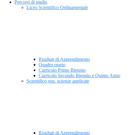
Percorsi di studio
Liceo Scientifico Ordinamentale
Risultati di Apprendimento
Quadro orario
Curricolo Primo Biennio
Curricolo Secondo Biennio e Quinto Anno
Scientifico opz. scienze applicate
Risultati di Apprendimento