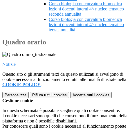
Corso biologia con curvatura biomedica
lezioni docenti interni 4^ nucleo tematico
seconda annualità
Corso biologia con curvatura biomedica
lezioni docenti interni 4^ nucleo tematico
terza annualità
Quadro orario
Notizie
Questo sito o gli strumenti terzi da questo utilizzati si avvalgono di
cookie necessari al funzionamento ed utili alle finalità illustrate nella
COOKIE POLICY
.
Personalizza
Rifiuta tutti
i cookies
Accetta tutti
i cookies
Gestione cookie
In questa schermata è possibile scegliere quali cookie consentire.
I cookie necessari sono quelli che consentono il funzionamento della
piattaforma e non è possibile disabilitarli.
Per conoscere quali sono i cookie necessari al funzionamento potete