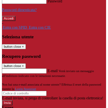
Password
Password dimenticata?
-
Entra con SPID
Entra con CIE
Seleziona utente
button close
×
Recupero password
button close
×
E-mail
Verrà inviato un messaggio
all'indirizzo indicato con le istruzioni necessarie.
Non hai una e-mail associata al nome utente? Effettua il reset della password
tramite la
Login Spaggiari
E-mail inviata, si prega di controllare la casella di posta elettronica!
Errore