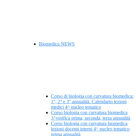
Biomedica NEWS
Corso di biologia con curvatura biomedica:
1°, 2° e 3° annualità. Calendario lezioni
medici 4^ nucleo tematico
Corso biologia con curvatura biomedica
3^verifica prima, seconda, terza annualità
Corso biologia con curvatura biomedica
lezioni docenti interni 4^ nucleo tematico
prima annualità