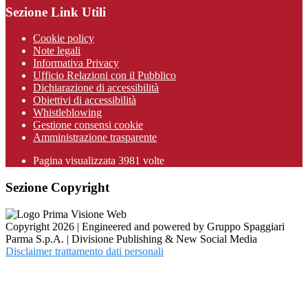
Sezione Link Utili
Cookie policy
Note legali
Informativa Privacy
Ufficio Relazioni con il Pubblico
Dichiarazione di accessibilità
Obiettivi di accessibilità
Whistleblowing
Gestione consensi cookie
Amministrazione trasparente
Pagina visualizzata
3981
volte
Sezione Copyright
Copyright 2026 | Engineered and powered by Gruppo Spaggiari
Parma S.p.A. | Divisione Publishing & New Social Media
Disclaimer trattamento dati personali