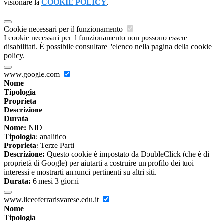
visionare la
COOKIE POLICY
.
Cookie necessari per il funzionamento
I cookie necessari per il funzionamento non possono essere
disabilitati. È possibile consultare l'elenco nella pagina della cookie
policy.
www.google.com
Nome
Tipologia
Proprieta
Descrizione
Durata
Nome:
NID
Tipologia:
analitico
Proprieta:
Terze Parti
Descrizione:
Questo cookie è impostato da DoubleClick (che è di
proprietà di Google) per aiutarti a costruire un profilo dei tuoi
interessi e mostrarti annunci pertinenti su altri siti.
Durata:
6 mesi 3 giorni
www.liceoferrarisvarese.edu.it
Nome
Tipologia