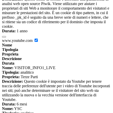
analisi web open source Piwik. Viene utilizzato per aiutare i
proprietari di siti Web a monitorare il comportamento dei visitatori e
misurare le prestazioni del sito. È un cookie di tipo pattern, in cui il
prefisso _pk_id è seguito da una breve serie di numeri e lettere, che
si ritiene sia un codice di riferimento per il dominio che imposta il
cookie.
Durata:
1 anno
www.youtube.com
Nome
Tipologia
Proprieta
Descrizione
Durata
Nome:
VISITOR_INFO1_LIVE
Tipologia:
analitico
Proprieta:
Terze Parti
Descrizione:
Questo cookie è impostato da Youtube per tenere
traccia delle preferenze dell'utente per i video di Youtube incorporati
nei siti; può anche determinare se il visitatore del sito web sta
utilizzando la nuova o la vecchia versione dell'interfaccia di
Youtube.
Durata:
6 mesi
Nome:
YSC