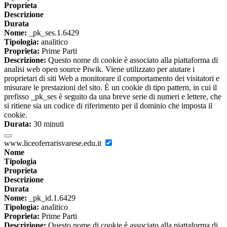
Proprieta
Descrizione
Durata
Nome:
_pk_ses.1.6429
Tipologia:
analitico
Proprieta:
Prime Parti
Descrizione:
Questo nome di cookie è associato alla piattaforma di
analisi web open source Piwik. Viene utilizzato per aiutare i
proprietari di siti Web a monitorare il comportamento dei visitatori e
misurare le prestazioni del sito. È un cookie di tipo pattern, in cui il
prefisso _pk_ses è seguito da una breve serie di numeri e lettere, che
si ritiene sia un codice di riferimento per il dominio che imposta il
cookie.
Durata:
30 minuti
www.liceoferrarisvarese.edu.it
Nome
Tipologia
Proprieta
Descrizione
Durata
Nome:
_pk_id.1.6429
Tipologia:
analitico
Proprieta:
Prime Parti
Descrizione:
Questo nome di cookie è associato alla piattaforma di