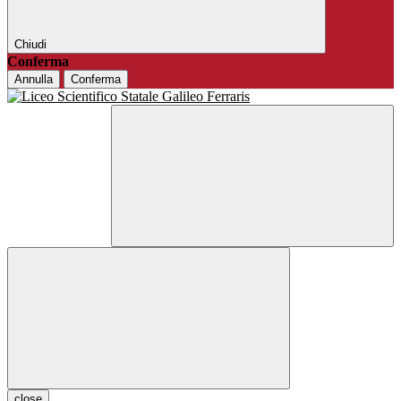
Chiudi
Conferma
Annulla
Conferma
close