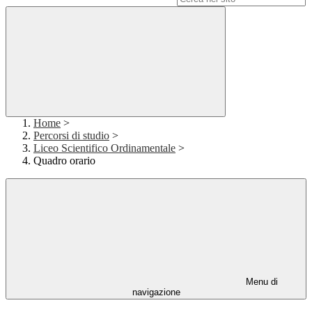
Home
>
Percorsi di studio
>
Liceo Scientifico Ordinamentale
>
Quadro orario
Menu di
navigazione