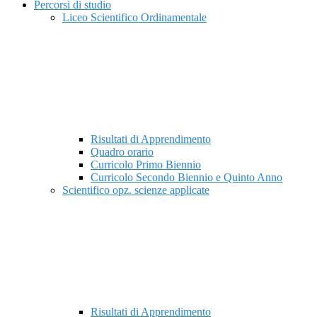
Percorsi di studio
Liceo Scientifico Ordinamentale
Risultati di Apprendimento
Quadro orario
Curricolo Primo Biennio
Curricolo Secondo Biennio e Quinto Anno
Scientifico opz. scienze applicate
Risultati di Apprendimento