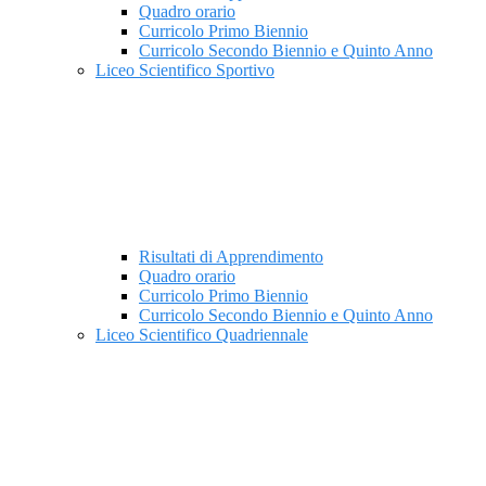
Quadro orario
Curricolo Primo Biennio
Curricolo Secondo Biennio e Quinto Anno
Liceo Scientifico Sportivo
Risultati di Apprendimento
Quadro orario
Curricolo Primo Biennio
Curricolo Secondo Biennio e Quinto Anno
Liceo Scientifico Quadriennale