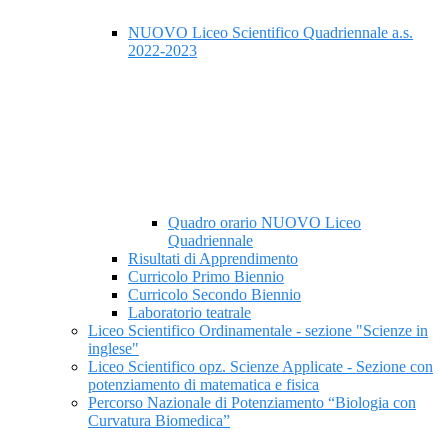
NUOVO Liceo Scientifico Quadriennale a.s.
2022-2023
Quadro orario NUOVO Liceo
Quadriennale
Risultati di Apprendimento
Curricolo Primo Biennio
Curricolo Secondo Biennio
Laboratorio teatrale
Liceo Scientifico Ordinamentale - sezione "Scienze in
inglese"
Liceo Scientifico opz. Scienze Applicate - Sezione con
potenziamento di matematica e fisica
Percorso Nazionale di Potenziamento “Biologia con
Curvatura Biomedica”