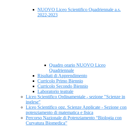
NUOVO Liceo Scientifico Quadriennale a.s.
2022-2023
Quadro orario NUOVO Liceo
Quadriennale
Risultati di Apprendimento
Curricolo Primo Biennio
Curricolo Secondo Biennio
Laboratorio teatrale
Liceo Scientifico Ordinamentale - sezione "Scienze in
inglese"
Liceo Scientifico opz. Scienze Applicate - Sezione con
potenziamento di matematica e fisica
Percorso Nazionale di Potenziamento “Biologia con
Curvatura Biomedica”