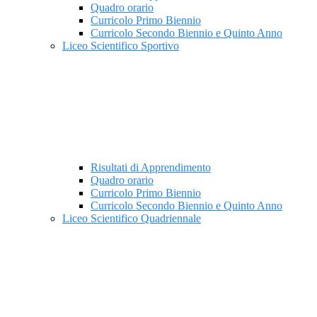
Quadro orario
Curricolo Primo Biennio
Curricolo Secondo Biennio e Quinto Anno
Liceo Scientifico Sportivo
Risultati di Apprendimento
Quadro orario
Curricolo Primo Biennio
Curricolo Secondo Biennio e Quinto Anno
Liceo Scientifico Quadriennale