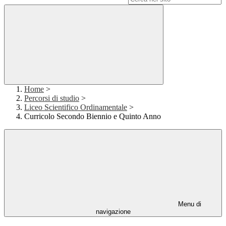
Home
>
Percorsi di studio
>
Liceo Scientifico Ordinamentale
>
Curricolo Secondo Biennio e Quinto Anno
Menu di
navigazione