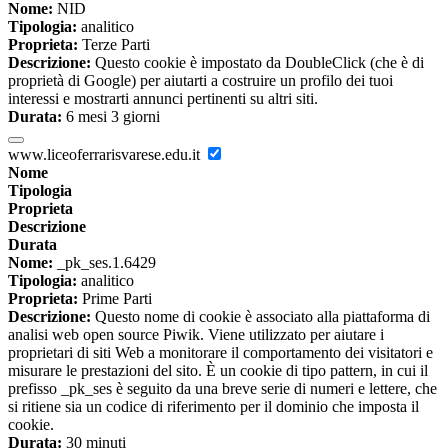
Nome:
NID
Tipologia:
analitico
Proprieta:
Terze Parti
Descrizione:
Questo cookie è impostato da DoubleClick (che è di
proprietà di Google) per aiutarti a costruire un profilo dei tuoi
interessi e mostrarti annunci pertinenti su altri siti.
Durata:
6 mesi 3 giorni
www.liceoferrarisvarese.edu.it
Nome
Tipologia
Proprieta
Descrizione
Durata
Nome:
_pk_ses.1.6429
Tipologia:
analitico
Proprieta:
Prime Parti
Descrizione:
Questo nome di cookie è associato alla piattaforma di
analisi web open source Piwik. Viene utilizzato per aiutare i
proprietari di siti Web a monitorare il comportamento dei visitatori e
misurare le prestazioni del sito. È un cookie di tipo pattern, in cui il
prefisso _pk_ses è seguito da una breve serie di numeri e lettere, che
si ritiene sia un codice di riferimento per il dominio che imposta il
cookie.
Durata:
30 minuti