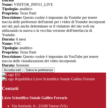
Durata
Nome:
VISITOR_INFO1_LIVE
Tipologia:
analitico
Proprieta:
Terze Parti
Descrizione:
Questo cookie è impostato da Youtube per tenere
traccia delle preferenze dell'utente per i video di Youtube incorporati
nei siti; può anche determinare se il visitatore del sito web sta
utilizzando la nuova o la vecchia versione dell'interfaccia di
Youtube.
Durata:
6 mesi
Nome:
YSC
Tipologia:
analitico
Proprieta:
Terze Parti
Descrizione:
Questo cookie è impostato da YouTube per tenere
traccia delle visualizzazioni dei video incorporati.
Durata:
Sessione
Accetta tutti
Salva le preferenze
Liceo Scientifico Statale Galileo Ferraris
Contatti
Liceo Scientifico Statale Galileo Ferraris
Via Sorrisole, 6 - 21100 Varese (VA)