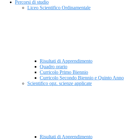
Percorsi di studio
Liceo Scientifico Ordinamentale
Risultati di Apprendimento
Quadro orario
Curricolo Primo Biennio
Curricolo Secondo Biennio e Quinto Anno
Scientifico opz. scienze applicate
Risultati di Apprendimento