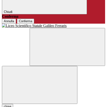
Chiudi
Conferma
Annulla
Conferma
close