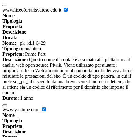
www.liceoferrarisvarese.edu.it
Nome
Tipologia
Proprieta
Descrizione
Durata
Nome:
_pk_id.1.6429
Tipologia:
analitico
Proprieta:
Prime Parti
Descrizione:
Questo nome di cookie è associato alla piattaforma di
analisi web open source Piwik. Viene utilizzato per aiutare i
proprietari di siti Web a monitorare il comportamento dei visitatori e
misurare le prestazioni del sito. È un cookie di tipo pattern, in cui il
prefisso _pk_id è seguito da una breve serie di numeri e lettere, che
si ritiene sia un codice di riferimento per il dominio che imposta il
cookie.
Durata:
1 anno
www.youtube.com
Nome
Tipologia
Proprieta
Descrizione