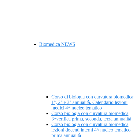
Biomedica NEWS
Corso di biologia con curvatura biomedica:
1°, 2° e 3° annualità. Calendario lezioni
medici 4^ nucleo tematico
Corso biologia con curvatura biomedica
3^verifica prima, seconda, terza annualità
Corso biologia con curvatura biomedica
lezioni docenti interni 4^ nucleo tematico
prima annualità