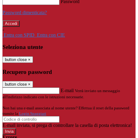
Password
Password dimenticata?
-
Entra con SPID
Entra con CIE
Seleziona utente
button close
×
Recupero password
button close
×
E-mail
Verrà inviato un messaggio
all'indirizzo indicato con le istruzioni necessarie.
Non hai una e-mail associata al nome utente? Effettua il reset della password
tramite la
Login Spaggiari
E-mail inviata, si prega di controllare la casella di posta elettronica!
Errore