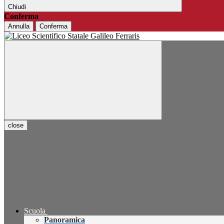
Chiudi
Conferma
Annulla
Conferma
close
Scuola
Panoramica