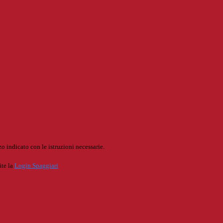
o indicato con le istruzioni necessarie.
ite la
Login Spaggiari