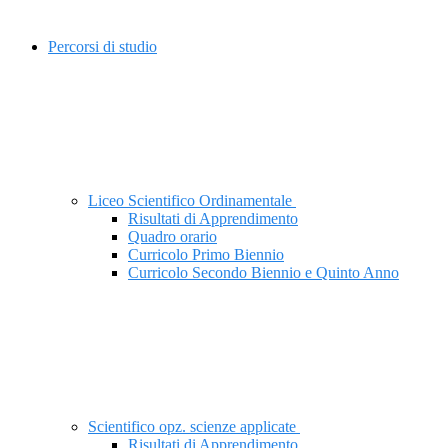
Percorsi di studio
Liceo Scientifico Ordinamentale
Risultati di Apprendimento
Quadro orario
Curricolo Primo Biennio
Curricolo Secondo Biennio e Quinto Anno
Scientifico opz. scienze applicate
Risultati di Apprendimento