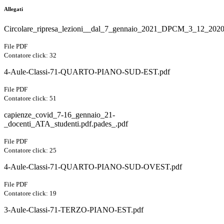
Allegati
Circolare_ripresa_lezioni__dal_7_gennaio_2021_DPCM_3_12_202
File PDF
Contatore click: 32
4-Aule-Classi-71-QUARTO-PIANO-SUD-EST.pdf
File PDF
Contatore click: 51
capienze_covid_7-16_gennaio_21-
_docenti_ATA_studenti.pdf.pades_.pdf
File PDF
Contatore click: 25
4-Aule-Classi-71-QUARTO-PIANO-SUD-OVEST.pdf
File PDF
Contatore click: 19
3-Aule-Classi-71-TERZO-PIANO-EST.pdf