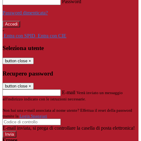
Password
Password dimenticata?
-
Entra con SPID
Entra con CIE
Seleziona utente
button close
×
Recupero password
button close
×
E-mail
Verrà inviato un messaggio
all'indirizzo indicato con le istruzioni necessarie.
Non hai una e-mail associata al nome utente? Effettua il reset della password
tramite la
Login Spaggiari
E-mail inviata, si prega di controllare la casella di posta elettronica!
Errore