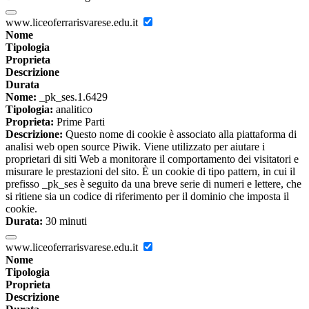
www.liceoferrarisvarese.edu.it
Nome
Tipologia
Proprieta
Descrizione
Durata
Nome:
_pk_ses.1.6429
Tipologia:
analitico
Proprieta:
Prime Parti
Descrizione:
Questo nome di cookie è associato alla piattaforma di
analisi web open source Piwik. Viene utilizzato per aiutare i
proprietari di siti Web a monitorare il comportamento dei visitatori e
misurare le prestazioni del sito. È un cookie di tipo pattern, in cui il
prefisso _pk_ses è seguito da una breve serie di numeri e lettere, che
si ritiene sia un codice di riferimento per il dominio che imposta il
cookie.
Durata:
30 minuti
www.liceoferrarisvarese.edu.it
Nome
Tipologia
Proprieta
Descrizione