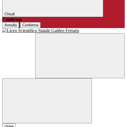
Chiudi
Conferma
Annulla
Conferma
close