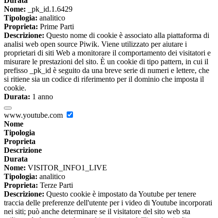
Durata
Nome:
_pk_id.1.6429
Tipologia:
analitico
Proprieta:
Prime Parti
Descrizione:
Questo nome di cookie è associato alla piattaforma di
analisi web open source Piwik. Viene utilizzato per aiutare i
proprietari di siti Web a monitorare il comportamento dei visitatori e
misurare le prestazioni del sito. È un cookie di tipo pattern, in cui il
prefisso _pk_id è seguito da una breve serie di numeri e lettere, che
si ritiene sia un codice di riferimento per il dominio che imposta il
cookie.
Durata:
1 anno
www.youtube.com
Nome
Tipologia
Proprieta
Descrizione
Durata
Nome:
VISITOR_INFO1_LIVE
Tipologia:
analitico
Proprieta:
Terze Parti
Descrizione:
Questo cookie è impostato da Youtube per tenere
traccia delle preferenze dell'utente per i video di Youtube incorporati
nei siti; può anche determinare se il visitatore del sito web sta