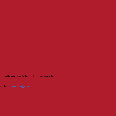
o indicato con le istruzioni necessarie.
ite la
Login Spaggiari