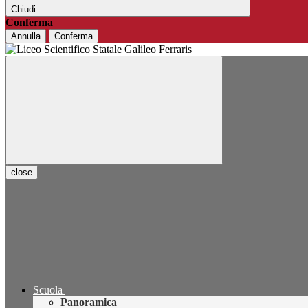
Chiudi
Conferma
Annulla
Conferma
close
Scuola
Panoramica