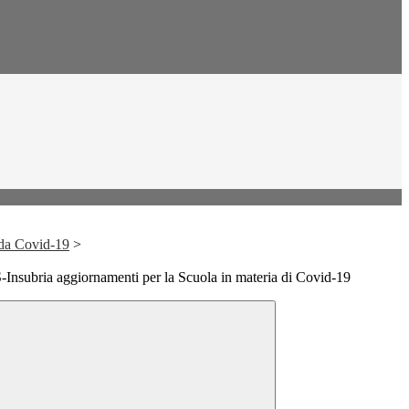
 da Covid-19
>
S-Insubria aggiornamenti per la Scuola in materia di Covid-19