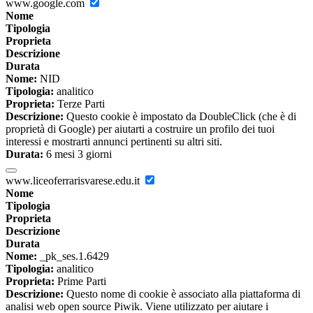
www.google.com
Nome
Tipologia
Proprieta
Descrizione
Durata
Nome:
NID
Tipologia:
analitico
Proprieta:
Terze Parti
Descrizione:
Questo cookie è impostato da DoubleClick (che è di
proprietà di Google) per aiutarti a costruire un profilo dei tuoi
interessi e mostrarti annunci pertinenti su altri siti.
Durata:
6 mesi 3 giorni
www.liceoferrarisvarese.edu.it
Nome
Tipologia
Proprieta
Descrizione
Durata
Nome:
_pk_ses.1.6429
Tipologia:
analitico
Proprieta:
Prime Parti
Descrizione:
Questo nome di cookie è associato alla piattaforma di
analisi web open source Piwik. Viene utilizzato per aiutare i