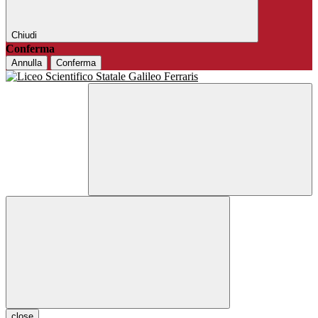
Chiudi
Conferma
Annulla
Conferma
close