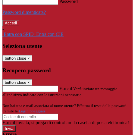
Password
Password dimenticata?
-
Entra con SPID
Entra con CIE
Seleziona utente
button close
×
Recupero password
button close
×
E-mail
Verrà inviato un messaggio
all'indirizzo indicato con le istruzioni necessarie.
Non hai una e-mail associata al nome utente? Effettua il reset della password
tramite la
Login Spaggiari
E-mail inviata, si prega di controllare la casella di posta elettronica!
Errore