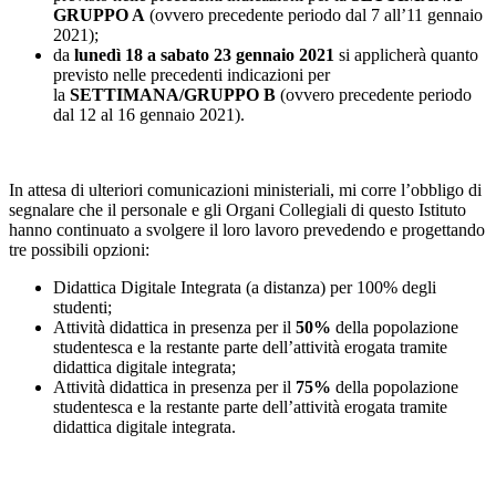
GRUPPO A
(ovvero precedente periodo dal 7 all’11 gennaio
2021);
da
lunedì 18 a sabato 23 gennaio 2021
si applicherà quanto
previsto nelle precedenti indicazioni per
la
SETTIMANA/GRUPPO B
(ovvero precedente periodo
dal 12 al 16 gennaio 2021).
In attesa di ulteriori comunicazioni ministeriali, mi corre l’obbligo di
segnalare che il personale e gli Organi Collegiali di questo Istituto
hanno continuato a svolgere il loro lavoro prevedendo e progettando
tre possibili opzioni:
Didattica Digitale Integrata (a distanza) per 100% degli
studenti;
Attività didattica in presenza per il
50
%
della popolazione
studentesca e la restante parte dell’attività erogata tramite
didattica digitale integrata;
Attività didattica in presenza per il
75
%
della popolazione
studentesca e la restante parte dell’attività erogata tramite
didattica digitale integrata.