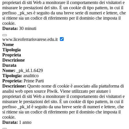
proprietari di siti Web a monitorare il comportamento dei visitatori e
misurare le prestazioni del sito. È un cookie di tipo pattern, in cui il
prefisso _pk_ses è seguito da una breve serie di numeri e lettere, che
si ritiene sia un codice di riferimento per il dominio che imposta il
cookie.
Durata:
30 minuti
www.liceoferrarisvarese.edu.it
Nome
Tipologia
Proprieta
Descrizione
Durata
Nome:
_pk_id.1.6429
Tipologia:
analitico
Proprieta:
Prime Parti
Descrizione:
Questo nome di cookie è associato alla piattaforma di
analisi web open source Piwik. Viene utilizzato per aiutare i
proprietari di siti Web a monitorare il comportamento dei visitatori e
misurare le prestazioni del sito. È un cookie di tipo pattern, in cui il
prefisso _pk_id è seguito da una breve serie di numeri e lettere, che
si ritiene sia un codice di riferimento per il dominio che imposta il
cookie.
Durata:
1 anno