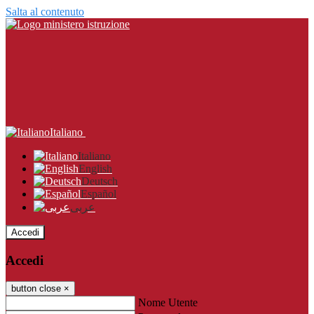
Salta al contenuto
Italiano
Italiano
English
Deutsch
Español
عربى
Accedi
Accedi
button close
×
Nome Utente