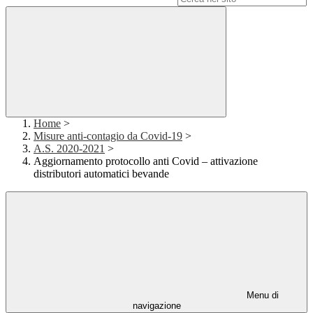
Home
>
Misure anti-contagio da Covid-19
>
A.S. 2020-2021
>
Aggiornamento protocollo anti Covid – attivazione
distributori automatici bevande
Menu di
navigazione