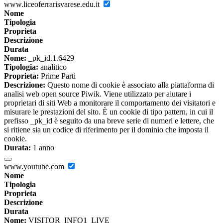
www.liceoferrarisvarese.edu.it
Nome
Tipologia
Proprieta
Descrizione
Durata
Nome:
_pk_id.1.6429
Tipologia:
analitico
Proprieta:
Prime Parti
Descrizione:
Questo nome di cookie è associato alla piattaforma di
analisi web open source Piwik. Viene utilizzato per aiutare i
proprietari di siti Web a monitorare il comportamento dei visitatori e
misurare le prestazioni del sito. È un cookie di tipo pattern, in cui il
prefisso _pk_id è seguito da una breve serie di numeri e lettere, che
si ritiene sia un codice di riferimento per il dominio che imposta il
cookie.
Durata:
1 anno
www.youtube.com
Nome
Tipologia
Proprieta
Descrizione
Durata
Nome:
VISITOR_INFO1_LIVE