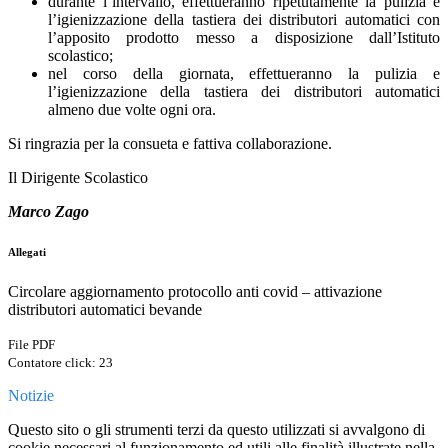
durante l’intervallo, effettueranno ripetutamente la pulizia e
l’igienizzazione della tastiera dei distributori automatici con
l’apposito prodotto messo a disposizione dall’Istituto
scolastico;
nel corso della giornata, effettueranno la pulizia e
l’igienizzazione della tastiera dei distributori automatici
almeno due volte ogni ora.
Si ringrazia per la consueta e fattiva collaborazione.
Il Dirigente Scolastico
Marco Zago
Allegati
Circolare aggiornamento protocollo anti covid – attivazione
distributori automatici bevande
File PDF
Contatore click: 23
Notizie
Questo sito o gli strumenti terzi da questo utilizzati si avvalgono di
cookie necessari al funzionamento ed utili alle finalità illustrate nella