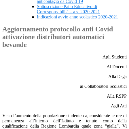
anticontagio da Covid-19
Sottoscrizione Patto Educativo di
Corresponsabilità – a.s. 2020 2021
Indicazioni avvio anno scolastico 2020-2021
Aggiornamento protocollo anti Covid –
attivazione distributori automatici
bevande
Agli Studenti
Ai Docenti
Alla Dsga
ai Collaboratori Scolastici
Alla RSPP
Agli Atti
Visto l’aumento della popolazione studentesca, considerate le ore di
permanenza all’interno dell’Istituto e tenuto conto della
qualificazione della Regione Lombardia quale zona “gialla”, Vi