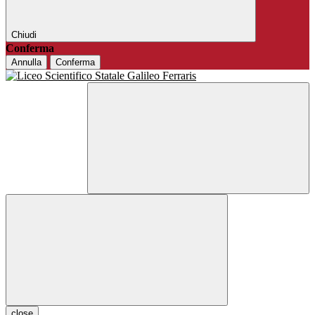
Chiudi
Conferma
Annulla
Conferma
close