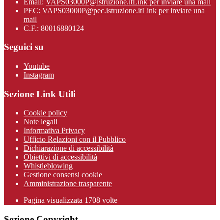
Email:
VAPS03000P@istruzione.it
Link per inviare una mail
PEC:
VAPS03000P@pec.istruzione.it
Link per inviare una
mail
C.F.: 80016880124
Seguici su
Youtube
Instagram
Sezione Link Utili
Cookie policy
Note legali
Informativa Privacy
Ufficio Relazioni con il Pubblico
Dichiarazione di accessibilità
Obiettivi di accessibilità
Whistleblowing
Gestione consensi cookie
Amministrazione trasparente
Pagina visualizzata
1708
volte
Sezione Copyright