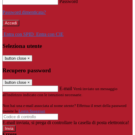
Password
Password dimenticata?
-
Entra con SPID
Entra con CIE
Seleziona utente
button close
×
Recupero password
button close
×
E-mail
Verrà inviato un messaggio
all'indirizzo indicato con le istruzioni necessarie.
Non hai una e-mail associata al nome utente? Effettua il reset della password
tramite la
Login Spaggiari
E-mail inviata, si prega di controllare la casella di posta elettronica!
Errore