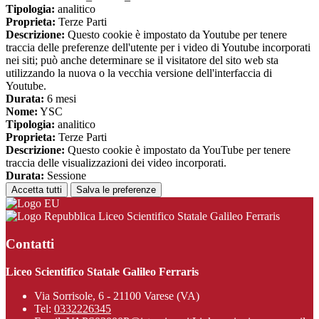
Tipologia:
analitico
Proprieta:
Terze Parti
Descrizione:
Questo cookie è impostato da Youtube per tenere
traccia delle preferenze dell'utente per i video di Youtube incorporati
nei siti; può anche determinare se il visitatore del sito web sta
utilizzando la nuova o la vecchia versione dell'interfaccia di
Youtube.
Durata:
6 mesi
Nome:
YSC
Tipologia:
analitico
Proprieta:
Terze Parti
Descrizione:
Questo cookie è impostato da YouTube per tenere
traccia delle visualizzazioni dei video incorporati.
Durata:
Sessione
Accetta tutti
Salva le preferenze
Liceo Scientifico Statale Galileo Ferraris
Contatti
Liceo Scientifico Statale Galileo Ferraris
Via Sorrisole, 6 - 21100 Varese (VA)
Tel:
0332226345