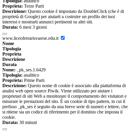
Tipologia:
analitico
Proprieta:
Terze Parti
Descrizione:
Questo cookie è impostato da DoubleClick (che è di
proprietà di Google) per aiutarti a costruire un profilo dei tuoi
interessi e mostrarti annunci pertinenti su altri siti.
Durata:
6 mesi 3 giorni
www.liceoferrarisvarese.edu.it
Nome
Tipologia
Proprieta
Descrizione
Durata
Nome:
_pk_ses.1.6429
Tipologia:
analitico
Proprieta:
Prime Parti
Descrizione:
Questo nome di cookie è associato alla piattaforma di
analisi web open source Piwik. Viene utilizzato per aiutare i
proprietari di siti Web a monitorare il comportamento dei visitatori e
misurare le prestazioni del sito. È un cookie di tipo pattern, in cui il
prefisso _pk_ses è seguito da una breve serie di numeri e lettere, che
si ritiene sia un codice di riferimento per il dominio che imposta il
cookie.
Durata:
30 minuti