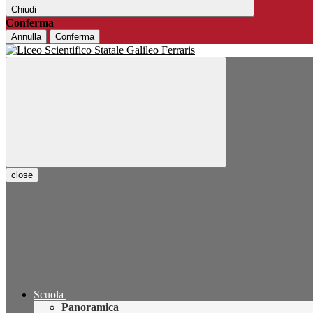
Chiudi
Conferma
Annulla
Conferma
close
Scuola
Panoramica