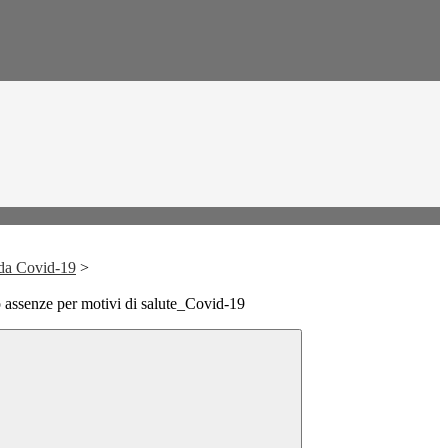
 da Covid-19
>
 assenze per motivi di salute_Covid-19