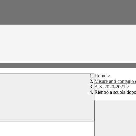
Home
>
Misure anti-contagio
A.S. 2020-2021
>
Rientro a scuola dopo