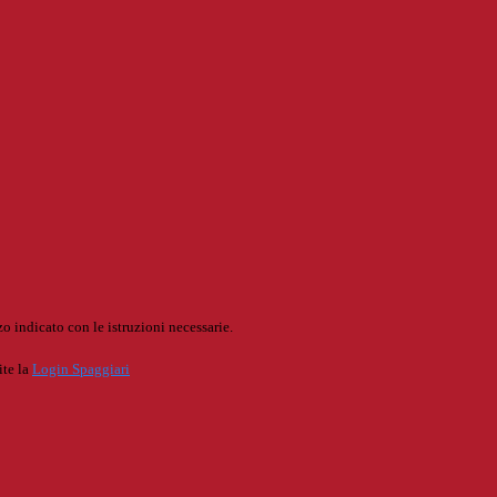
o indicato con le istruzioni necessarie.
ite la
Login Spaggiari