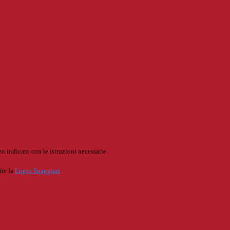
o indicato con le istruzioni necessarie.
ite la
Login Spaggiari