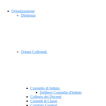
Organizzazione
Dirigenza
Organi Collegiali
Consiglio di Istituto
Delibere Consiglio d'Istituto
Collegio dei Docenti
Consigli di Classe
Comitato Genitori