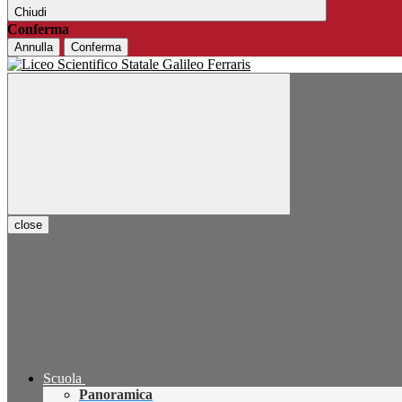
Chiudi
Conferma
Annulla
Conferma
close
Scuola
Panoramica