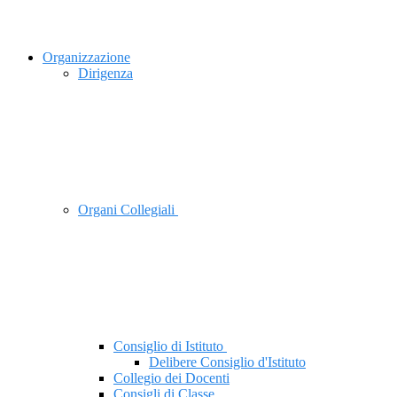
Organizzazione
Dirigenza
Organi Collegiali
Consiglio di Istituto
Delibere Consiglio d'Istituto
Collegio dei Docenti
Consigli di Classe