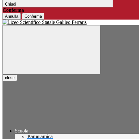
Chiudi
Conferma
Annulla
Conferma
close
Scuola
Panoramica