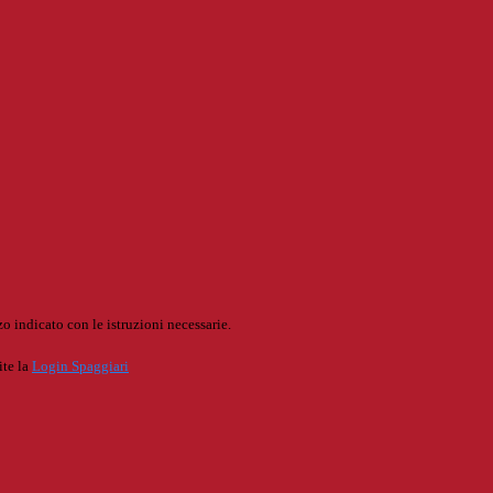
o indicato con le istruzioni necessarie.
ite la
Login Spaggiari