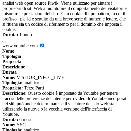
analisi web open source Piwik. Viene utilizzato per aiutare i
proprietari di siti Web a monitorare il comportamento dei visitatori e
misurare le prestazioni del sito. È un cookie di tipo pattern, in cui il
prefisso _pk_id è seguito da una breve serie di numeri e lettere, che
si ritiene sia un codice di riferimento per il dominio che imposta il
cookie.
Durata:
1 anno
www.youtube.com
Nome
Tipologia
Proprieta
Descrizione
Durata
Nome:
VISITOR_INFO1_LIVE
Tipologia:
analitico
Proprieta:
Terze Parti
Descrizione:
Questo cookie è impostato da Youtube per tenere
traccia delle preferenze dell'utente per i video di Youtube incorporati
nei siti; può anche determinare se il visitatore del sito web sta
utilizzando la nuova o la vecchia versione dell'interfaccia di
Youtube.
Durata:
6 mesi
Nome:
YSC
Tipologia:
analitico