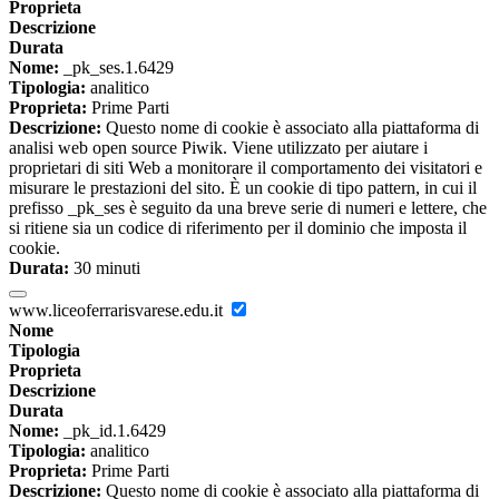
Proprieta
Descrizione
Durata
Nome:
_pk_ses.1.6429
Tipologia:
analitico
Proprieta:
Prime Parti
Descrizione:
Questo nome di cookie è associato alla piattaforma di
analisi web open source Piwik. Viene utilizzato per aiutare i
proprietari di siti Web a monitorare il comportamento dei visitatori e
misurare le prestazioni del sito. È un cookie di tipo pattern, in cui il
prefisso _pk_ses è seguito da una breve serie di numeri e lettere, che
si ritiene sia un codice di riferimento per il dominio che imposta il
cookie.
Durata:
30 minuti
www.liceoferrarisvarese.edu.it
Nome
Tipologia
Proprieta
Descrizione
Durata
Nome:
_pk_id.1.6429
Tipologia:
analitico
Proprieta:
Prime Parti
Descrizione:
Questo nome di cookie è associato alla piattaforma di