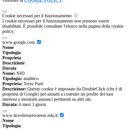
visionare la
COOKIE POLICY
.
Cookie necessari per il funzionamento
I cookie necessari per il funzionamento non possono essere
disabilitati. È possibile consultare l'elenco nella pagina della cookie
policy.
www.google.com
Nome
Tipologia
Proprieta
Descrizione
Durata
Nome:
NID
Tipologia:
analitico
Proprieta:
Terze Parti
Descrizione:
Questo cookie è impostato da DoubleClick (che è di
proprietà di Google) per aiutarti a costruire un profilo dei tuoi
interessi e mostrarti annunci pertinenti su altri siti.
Durata:
6 mesi 3 giorni
www.liceoferrarisvarese.edu.it
Nome
Tipologia