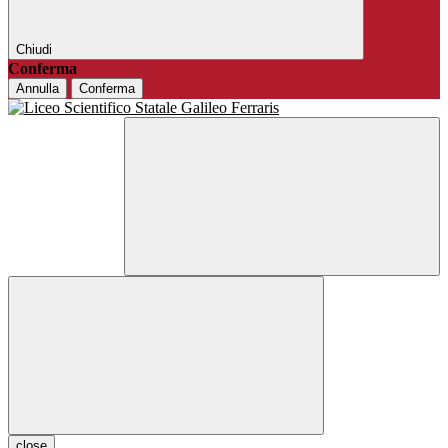
Chiudi
Conferma
Annulla
Conferma
close