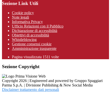
Sezione Link Utili
Cookie policy
Note legali
Informativa Privacy
Ufficio Relazioni con il Pubblico
Dichiarazione di accessibilità
Obiettivi di accessibilità
Whistleblowing
Gestione consensi cookie
Amministrazione trasparente
Pagina visualizzata
1511
volte
Sezione Copyright
Copyright 2026 | Engineered and powered by Gruppo Spaggiari
Parma S.p.A. | Divisione Publishing & New Social Media
Disclaimer trattamento dati personali