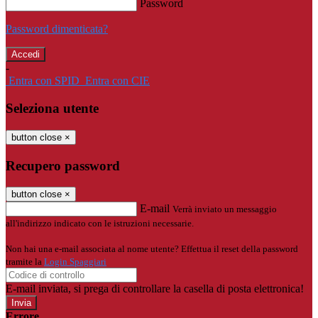
Password
Password dimenticata?
-
Entra con SPID
Entra con CIE
Seleziona utente
button close
×
Recupero password
button close
×
E-mail
Verrà inviato un messaggio
all'indirizzo indicato con le istruzioni necessarie.
Non hai una e-mail associata al nome utente? Effettua il reset della password
tramite la
Login Spaggiari
E-mail inviata, si prega di controllare la casella di posta elettronica!
Errore