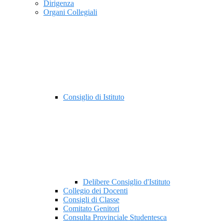
Dirigenza
Organi Collegiali
Consiglio di Istituto
Delibere Consiglio d'Istituto
Collegio dei Docenti
Consigli di Classe
Comitato Genitori
Consulta Provinciale Studentesca