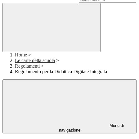
Home
>
Le carte della scuola
>
Regolamenti
>
Regolamento per la Didattica Digitale Integrata
Menu di
navigazione