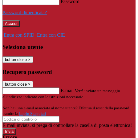
Password
Password dimenticata?
-
Entra con SPID
Entra con CIE
Seleziona utente
button close
×
Recupero password
button close
×
E-mail
Verrà inviato un messaggio
all'indirizzo indicato con le istruzioni necessarie.
Non hai una e-mail associata al nome utente? Effettua il reset della password
tramite la
Login Spaggiari
E-mail inviata, si prega di controllare la casella di posta elettronica!
Errore