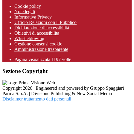
Cookie policy
Note legali
Informativa Privacy
Ufficio Relazioni con il Pubblico
Dichiarazione di accessibilità
Obiettivi di accessibilità
Whistleblowing
Gestione consensi cookie
Amministrazione trasparente
Pagina visualizzata
1197
volte
Sezione Copyright
Copyright 2026 | Engineered and powered by Gruppo Spaggiari
Parma S.p.A. | Divisione Publishing & New Social Media
Disclaimer trattamento dati personali