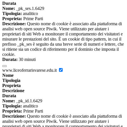
Durata
Nome:
_pk_ses.1.6429
Tipologia:
analitico
Proprieta:
Prime Parti
Descrizione:
Questo nome di cookie è associato alla piattaforma di
analisi web open source Piwik. Viene utilizzato per aiutare i
proprietari di siti Web a monitorare il comportamento dei visitatori e
misurare le prestazioni del sito. È un cookie di tipo pattern, in cui il
prefisso _pk_ses è seguito da una breve serie di numeri e lettere, che
si ritiene sia un codice di riferimento per il dominio che imposta il
cookie.
Durata:
30 minuti
www.liceoferrarisvarese.edu.it
Nome
Tipologia
Proprieta
Descrizione
Durata
Nome:
_pk_id.1.6429
Tipologia:
analitico
Proprieta:
Prime Parti
Descrizione:
Questo nome di cookie è associato alla piattaforma di
analisi web open source Piwik. Viene utilizzato per aiutare i
proprietari di siti Web a monitorare il comportamento dei visitatori e