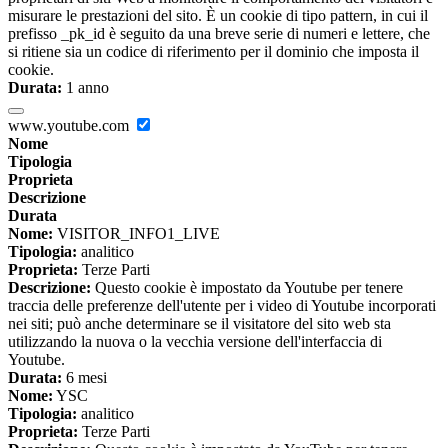
misurare le prestazioni del sito. È un cookie di tipo pattern, in cui il
prefisso _pk_id è seguito da una breve serie di numeri e lettere, che
si ritiene sia un codice di riferimento per il dominio che imposta il
cookie.
Durata:
1 anno
www.youtube.com
Nome
Tipologia
Proprieta
Descrizione
Durata
Nome:
VISITOR_INFO1_LIVE
Tipologia:
analitico
Proprieta:
Terze Parti
Descrizione:
Questo cookie è impostato da Youtube per tenere
traccia delle preferenze dell'utente per i video di Youtube incorporati
nei siti; può anche determinare se il visitatore del sito web sta
utilizzando la nuova o la vecchia versione dell'interfaccia di
Youtube.
Durata:
6 mesi
Nome:
YSC
Tipologia:
analitico
Proprieta:
Terze Parti