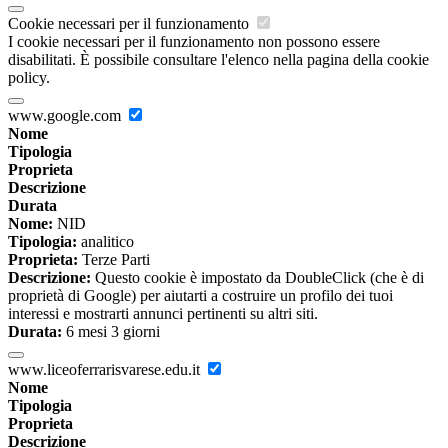
Cookie necessari per il funzionamento
I cookie necessari per il funzionamento non possono essere
disabilitati. È possibile consultare l'elenco nella pagina della cookie
policy.
www.google.com
Nome
Tipologia
Proprieta
Descrizione
Durata
Nome:
NID
Tipologia:
analitico
Proprieta:
Terze Parti
Descrizione:
Questo cookie è impostato da DoubleClick (che è di
proprietà di Google) per aiutarti a costruire un profilo dei tuoi
interessi e mostrarti annunci pertinenti su altri siti.
Durata:
6 mesi 3 giorni
www.liceoferrarisvarese.edu.it
Nome
Tipologia
Proprieta
Descrizione