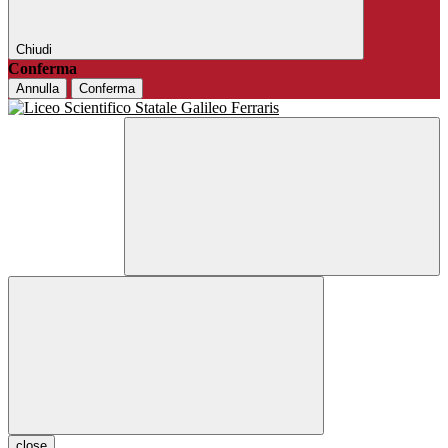
Chiudi
Conferma
Annulla
Conferma
close