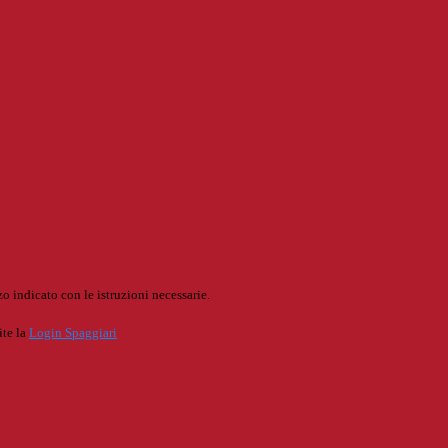
o indicato con le istruzioni necessarie.
ite la
Login Spaggiari