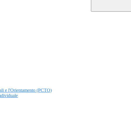
ali e l'Orientamento (PCTO)
ndividuale