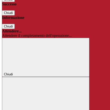
Successo
Chiudi
Informazione
Chiudi
Attendere...
Attendere il completamento dell'operazione...
Chiudi