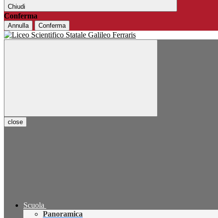
Chiudi
Conferma
Annulla
Conferma
close
Scuola
Panoramica