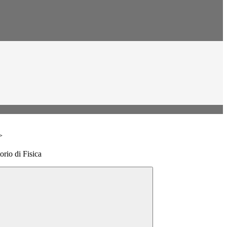
>
rio di Fisica