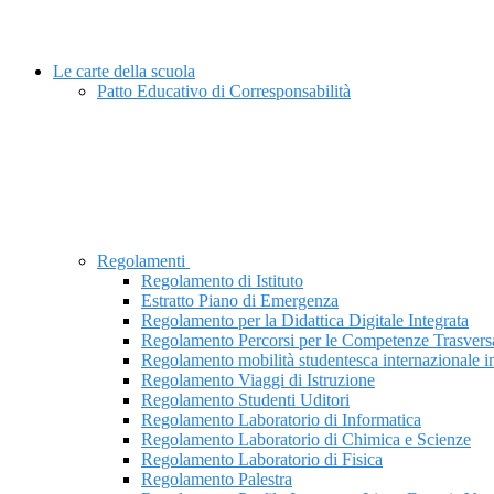
Le carte della scuola
Patto Educativo di Corresponsabilità
Regolamenti
Regolamento di Istituto
Estratto Piano di Emergenza
Regolamento per la Didattica Digitale Integrata
Regolamento Percorsi per le Competenze Trasvers
Regolamento mobilità studentesca internazionale i
Regolamento Viaggi di Istruzione
Regolamento Studenti Uditori
Regolamento Laboratorio di Informatica
Regolamento Laboratorio di Chimica e Scienze
Regolamento Laboratorio di Fisica
Regolamento Palestra