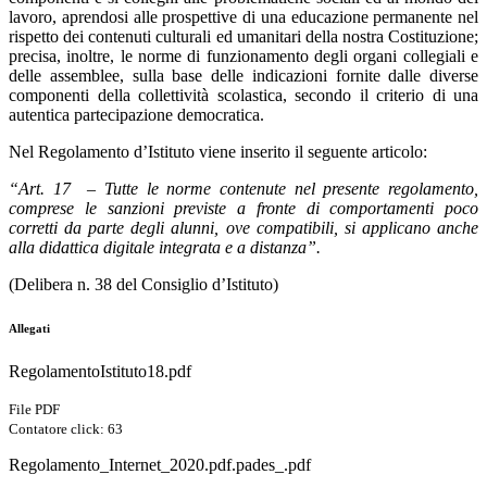
lavoro, aprendosi alle prospettive di una educazione permanente nel
rispetto dei contenuti culturali ed umanitari della nostra Costituzione;
precisa, inoltre, le norme di funzionamento degli organi collegiali e
delle assemblee, sulla base delle indicazioni fornite dalle diverse
componenti della collettività scolastica, secondo il criterio di una
autentica partecipazione democratica.
Nel Regolamento d’Istituto viene inserito il seguente articolo:
“Art. 17 – T
utte le norme contenute nel presente regolamento,
comprese le sanzioni previste a fronte di comportamenti poco
corretti da parte degli alunni, ove compatibili, si applicano anche
alla didattica digitale integrata e a distanza”.
(Delibera n. 38 del Consiglio d’Istituto)
Allegati
RegolamentoIstituto18.pdf
File PDF
Contatore click: 63
Regolamento_Internet_2020.pdf.pades_.pdf