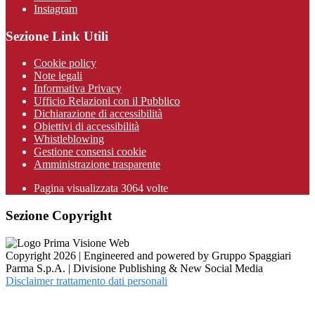
Instagram
Sezione Link Utili
Cookie policy
Note legali
Informativa Privacy
Ufficio Relazioni con il Pubblico
Dichiarazione di accessibilità
Obiettivi di accessibilità
Whistleblowing
Gestione consensi cookie
Amministrazione trasparente
Pagina visualizzata
3064
volte
Sezione Copyright
Copyright 2026 | Engineered and powered by Gruppo Spaggiari
Parma S.p.A. | Divisione Publishing & New Social Media
Disclaimer trattamento dati personali