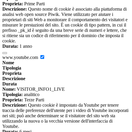
Proprieta:
Prime Parti
Descrizione:
Questo nome di cookie è associato alla piattaforma di
analisi web open source Piwik. Viene utilizzato per aiutare i
proprietari di siti Web a monitorare il comportamento dei visitatori e
misurare le prestazioni del sito. È un cookie di tipo pattern, in cui il
prefisso _pk_id è seguito da una breve serie di numeri e lettere, che
si ritiene sia un codice di riferimento per il dominio che imposta il
cookie.
Durata:
1 anno
www.youtube.com
Nome
Tipologia
Proprieta
Descrizione
Durata
Nome:
VISITOR_INFO1_LIVE
Tipologia:
analitico
Proprieta:
Terze Parti
Descrizione:
Questo cookie è impostato da Youtube per tenere
traccia delle preferenze dell'utente per i video di Youtube incorporati
nei siti; può anche determinare se il visitatore del sito web sta
utilizzando la nuova o la vecchia versione dell'interfaccia di
Youtube.
Durata:
6 mesi