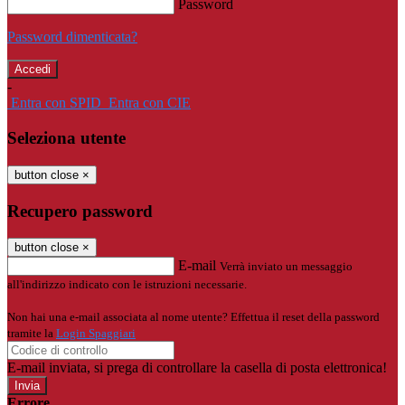
Password
Password dimenticata?
-
Entra con SPID
Entra con CIE
Seleziona utente
button close
×
Recupero password
button close
×
E-mail
Verrà inviato un messaggio
all'indirizzo indicato con le istruzioni necessarie.
Non hai una e-mail associata al nome utente? Effettua il reset della password
tramite la
Login Spaggiari
E-mail inviata, si prega di controllare la casella di posta elettronica!
Errore