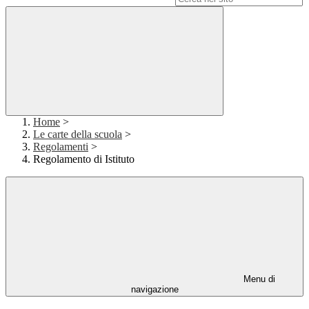
Home
>
Le carte della scuola
>
Regolamenti
>
Regolamento di Istituto
Menu di
navigazione