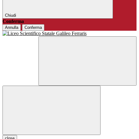
Chiudi
Conferma
Annulla
Conferma
close