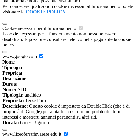
piattaforma e non è possibile disabilitarli.
Per conoscere quali sono i cookie necessari al funzionamento potete
visionare la
COOKIE POLICY
.
Cookie necessari per il funzionamento
I cookie necessari per il funzionamento non possono essere
disabilitati. È possibile consultare l'elenco nella pagina della cookie
policy.
www.google.com
Nome
Tipologia
Proprieta
Descrizione
Durata
Nome:
NID
Tipologia:
analitico
Proprieta:
Terze Parti
Descrizione:
Questo cookie è impostato da DoubleClick (che è di
proprietà di Google) per aiutarti a costruire un profilo dei tuoi
interessi e mostrarti annunci pertinenti su altri siti.
Durata:
6 mesi 3 giorni
www.liceoferrarisvarese.edu.it