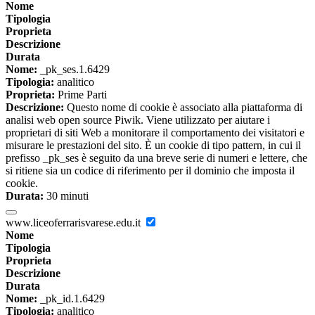
Nome
Tipologia
Proprieta
Descrizione
Durata
Nome:
_pk_ses.1.6429
Tipologia:
analitico
Proprieta:
Prime Parti
Descrizione:
Questo nome di cookie è associato alla piattaforma di
analisi web open source Piwik. Viene utilizzato per aiutare i
proprietari di siti Web a monitorare il comportamento dei visitatori e
misurare le prestazioni del sito. È un cookie di tipo pattern, in cui il
prefisso _pk_ses è seguito da una breve serie di numeri e lettere, che
si ritiene sia un codice di riferimento per il dominio che imposta il
cookie.
Durata:
30 minuti
www.liceoferrarisvarese.edu.it
Nome
Tipologia
Proprieta
Descrizione
Durata
Nome:
_pk_id.1.6429
Tipologia:
analitico