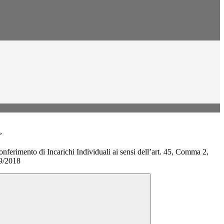
>
nferimento di Incarichi Individuali ai sensi dell’art. 45, Comma 2,
29/2018