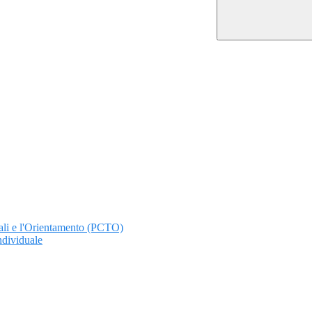
ali e l'Orientamento (PCTO)
ndividuale