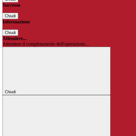
Successo
Chiudi
Informazione
Chiudi
Attendere...
Attendere il completamento dell'operazione...
Chiudi