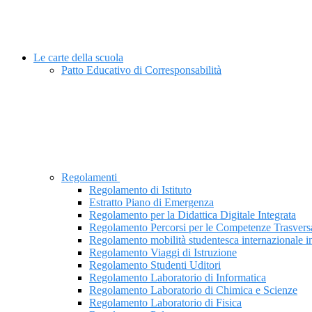
Le carte della scuola
Patto Educativo di Corresponsabilità
Regolamenti
Regolamento di Istituto
Estratto Piano di Emergenza
Regolamento per la Didattica Digitale Integrata
Regolamento Percorsi per le Competenze Trasvers
Regolamento mobilità studentesca internazionale i
Regolamento Viaggi di Istruzione
Regolamento Studenti Uditori
Regolamento Laboratorio di Informatica
Regolamento Laboratorio di Chimica e Scienze
Regolamento Laboratorio di Fisica