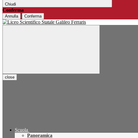
Chiudi
Conferma
Annulla
Conferma
close
Scuola
Panoramica