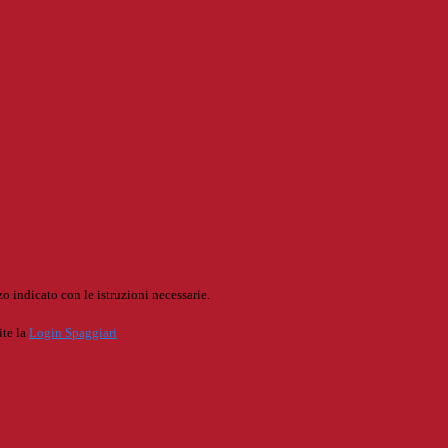
o indicato con le istruzioni necessarie.
ite la
Login Spaggiari