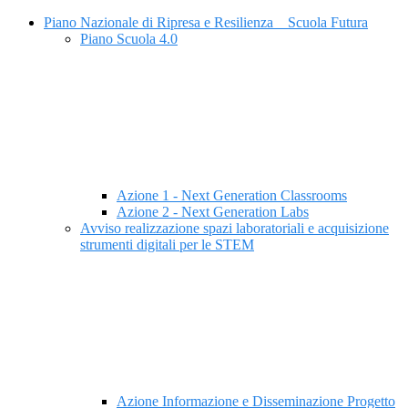
Piano Nazionale di Ripresa e Resilienza _ Scuola Futura
Piano Scuola 4.0
Azione 1 - Next Generation Classrooms
Azione 2 - Next Generation Labs
Avviso realizzazione spazi laboratoriali e acquisizione
strumenti digitali per le STEM
Azione Informazione e Disseminazione Progetto