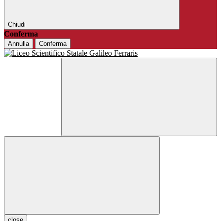
Chiudi
Conferma
Annulla
Conferma
close