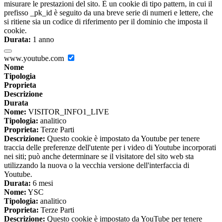
misurare le prestazioni del sito. È un cookie di tipo pattern, in cui il
prefisso _pk_id è seguito da una breve serie di numeri e lettere, che
si ritiene sia un codice di riferimento per il dominio che imposta il
cookie.
Durata:
1 anno
www.youtube.com
Nome
Tipologia
Proprieta
Descrizione
Durata
Nome:
VISITOR_INFO1_LIVE
Tipologia:
analitico
Proprieta:
Terze Parti
Descrizione:
Questo cookie è impostato da Youtube per tenere
traccia delle preferenze dell'utente per i video di Youtube incorporati
nei siti; può anche determinare se il visitatore del sito web sta
utilizzando la nuova o la vecchia versione dell'interfaccia di
Youtube.
Durata:
6 mesi
Nome:
YSC
Tipologia:
analitico
Proprieta:
Terze Parti
Descrizione:
Questo cookie è impostato da YouTube per tenere