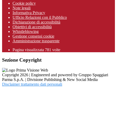
Cookie policy
Note legali
Informativa Privacy
Ufficio Relazioni con il Pubblico
Dichiarazione di accessibilità
Obiettivi di accessibilità
Whistleblowing
Gestione consensi cookie
Amministrazione trasparente
Pagina visualizzata
781
volte
Sezione Copyright
Copyright 2026 | Engineered and powered by Gruppo Spaggiari
Parma S.p.A. | Divisione Publishing & New Social Media
Disclaimer trattamento dati personali