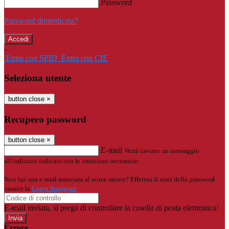
Password
Password dimenticata?
-
Entra con SPID
Entra con CIE
Seleziona utente
button close
×
Recupero password
button close
×
E-mail
Verrà inviato un messaggio
all'indirizzo indicato con le istruzioni necessarie.
Non hai una e-mail associata al nome utente? Effettua il reset della password
tramite la
Login Spaggiari
E-mail inviata, si prega di controllare la casella di posta elettronica!
Errore