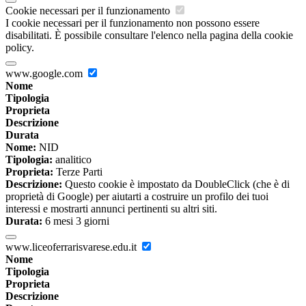
Cookie necessari per il funzionamento
I cookie necessari per il funzionamento non possono essere
disabilitati. È possibile consultare l'elenco nella pagina della cookie
policy.
www.google.com
Nome
Tipologia
Proprieta
Descrizione
Durata
Nome:
NID
Tipologia:
analitico
Proprieta:
Terze Parti
Descrizione:
Questo cookie è impostato da DoubleClick (che è di
proprietà di Google) per aiutarti a costruire un profilo dei tuoi
interessi e mostrarti annunci pertinenti su altri siti.
Durata:
6 mesi 3 giorni
www.liceoferrarisvarese.edu.it
Nome
Tipologia
Proprieta
Descrizione