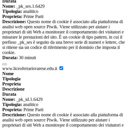
Durata
Nome:
_pk_ses.1.6429
Tipologia:
analitico
Proprieta:
Prime Parti
Descrizione:
Questo nome di cookie è associato alla piattaforma di
analisi web open source Piwik. Viene utilizzato per aiutare i
proprietari di siti Web a monitorare il comportamento dei visitatori e
misurare le prestazioni del sito. È un cookie di tipo pattern, in cui il
prefisso _pk_ses è seguito da una breve serie di numeri e lettere, che
si ritiene sia un codice di riferimento per il dominio che imposta il
cookie.
Durata:
30 minuti
www.liceoferrarisvarese.edu.it
Nome
Tipologia
Proprieta
Descrizione
Durata
Nome:
_pk_id.1.6429
Tipologia:
analitico
Proprieta:
Prime Parti
Descrizione:
Questo nome di cookie è associato alla piattaforma di
analisi web open source Piwik. Viene utilizzato per aiutare i
proprietari di siti Web a monitorare il comportamento dei visitatori e