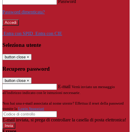
Password
Password dimenticata?
-
Entra con SPID
Entra con CIE
Seleziona utente
button close
×
Recupero password
button close
×
E-mail
Verrà inviato un messaggio
all'indirizzo indicato con le istruzioni necessarie.
Non hai una e-mail associata al nome utente? Effettua il reset della password
tramite la
Login Spaggiari
E-mail inviata, si prega di controllare la casella di posta elettronica!
Errore