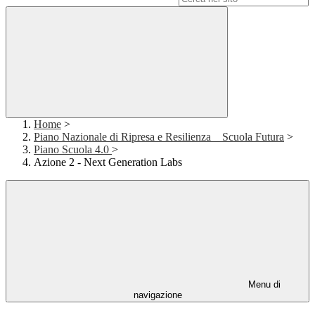
Home
>
Piano Nazionale di Ripresa e Resilienza _ Scuola Futura
>
Piano Scuola 4.0
>
Azione 2 - Next Generation Labs
Menu di
navigazione