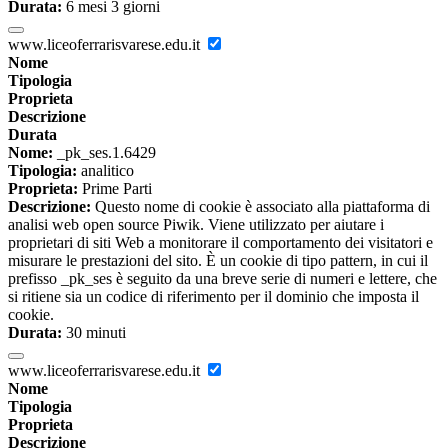
Durata:
6 mesi 3 giorni
www.liceoferrarisvarese.edu.it
Nome
Tipologia
Proprieta
Descrizione
Durata
Nome:
_pk_ses.1.6429
Tipologia:
analitico
Proprieta:
Prime Parti
Descrizione:
Questo nome di cookie è associato alla piattaforma di
analisi web open source Piwik. Viene utilizzato per aiutare i
proprietari di siti Web a monitorare il comportamento dei visitatori e
misurare le prestazioni del sito. È un cookie di tipo pattern, in cui il
prefisso _pk_ses è seguito da una breve serie di numeri e lettere, che
si ritiene sia un codice di riferimento per il dominio che imposta il
cookie.
Durata:
30 minuti
www.liceoferrarisvarese.edu.it
Nome
Tipologia
Proprieta
Descrizione