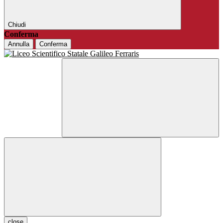
Chiudi
Conferma
Annulla
Conferma
close