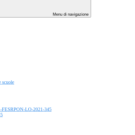
Menu di navigazione
e scuole
3.1.1A-FESRPON-LO-2021-345
45