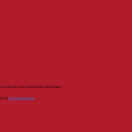
o indicato con le istruzioni necessarie.
ite la
Login Spaggiari