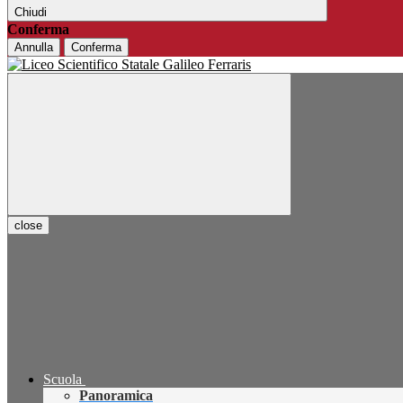
Chiudi
Conferma
Annulla
Conferma
close
Scuola
Panoramica