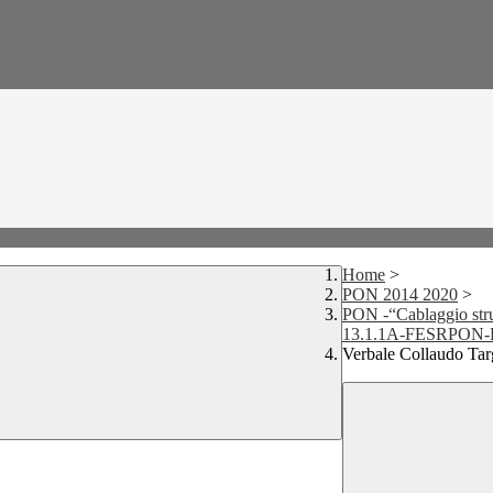
Home
>
PON 2014 2020
>
PON -“Cablaggio strutt
13.1.1A-FESRPON-
Verbale Collaudo Targ