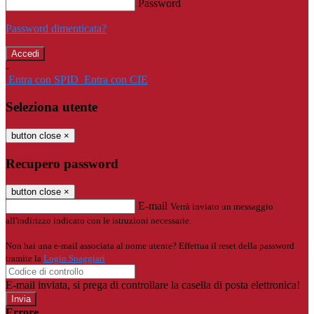
Password
Password dimenticata?
-
Entra con SPID
Entra con CIE
Seleziona utente
button close
×
Recupero password
button close
×
E-mail
Verrà inviato un messaggio
all'indirizzo indicato con le istruzioni necessarie.
Non hai una e-mail associata al nome utente? Effettua il reset della password
tramite la
Login Spaggiari
E-mail inviata, si prega di controllare la casella di posta elettronica!
Errore