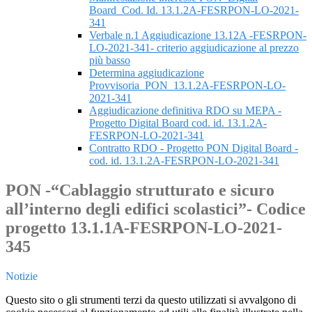
Board_Cod. Id. 13.1.2A-FESRPON-LO-2021-
341
Verbale n.1 Aggiudicazione 13.12A -FESRPON-
LO-2021-341- criterio aggiudicazione al prezzo
più basso
Determina aggiudicazione
Provvisoria_PON_13.1.2A-FESRPON-LO-
2021-341
Aggiudicazione definitiva RDO su MEPA -
Progetto Digital Board cod. id. 13.1.2A-
FESRPON-LO-2021-341
Contratto RDO - Progetto PON Digital Board -
cod. id. 13.1.2A-FESRPON-LO-2021-341
PON -“Cablaggio strutturato e sicuro
all’interno degli edifici scolastici”- Codice
progetto 13.1.1A-FESRPON-LO-2021-
345
Notizie
Questo sito o gli strumenti terzi da questo utilizzati si avvalgono di