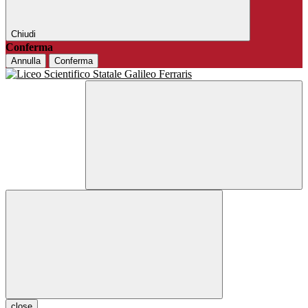
Chiudi
Conferma
Annulla
Conferma
close