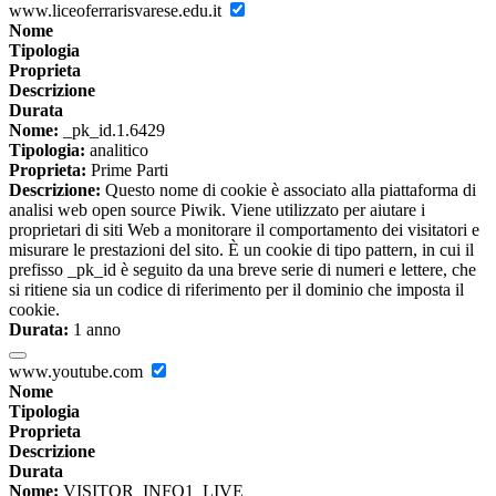
www.liceoferrarisvarese.edu.it
Nome
Tipologia
Proprieta
Descrizione
Durata
Nome:
_pk_id.1.6429
Tipologia:
analitico
Proprieta:
Prime Parti
Descrizione:
Questo nome di cookie è associato alla piattaforma di
analisi web open source Piwik. Viene utilizzato per aiutare i
proprietari di siti Web a monitorare il comportamento dei visitatori e
misurare le prestazioni del sito. È un cookie di tipo pattern, in cui il
prefisso _pk_id è seguito da una breve serie di numeri e lettere, che
si ritiene sia un codice di riferimento per il dominio che imposta il
cookie.
Durata:
1 anno
www.youtube.com
Nome
Tipologia
Proprieta
Descrizione
Durata
Nome:
VISITOR_INFO1_LIVE