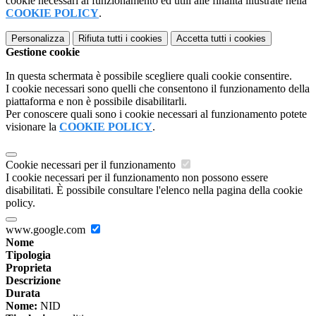
cookie necessari al funzionamento ed utili alle finalità illustrate nella
COOKIE POLICY
.
Personalizza
Rifiuta tutti
i cookies
Accetta tutti
i cookies
Gestione cookie
In questa schermata è possibile scegliere quali cookie consentire.
I cookie necessari sono quelli che consentono il funzionamento della
piattaforma e non è possibile disabilitarli.
Per conoscere quali sono i cookie necessari al funzionamento potete
visionare la
COOKIE POLICY
.
Cookie necessari per il funzionamento
I cookie necessari per il funzionamento non possono essere
disabilitati. È possibile consultare l'elenco nella pagina della cookie
policy.
www.google.com
Nome
Tipologia
Proprieta
Descrizione
Durata
Nome:
NID