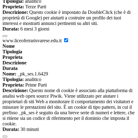
Tipologia:
analitico
Proprieta:
Terze Parti
Descrizione:
Questo cookie è impostato da DoubleClick (che è di
proprietà di Google) per aiutarti a costruire un profilo dei tuoi
interessi e mostrarti annunci pertinenti su altri siti.
Durata:
6 mesi 3 giorni
www.liceoferrarisvarese.edu.it
Nome
Tipologia
Proprieta
Descrizione
Durata
Nome:
_pk_ses.1.6429
Tipologia:
analitico
Proprieta:
Prime Parti
Descrizione:
Questo nome di cookie è associato alla piattaforma di
analisi web open source Piwik. Viene utilizzato per aiutare i
proprietari di siti Web a monitorare il comportamento dei visitatori e
misurare le prestazioni del sito. È un cookie di tipo pattern, in cui il
prefisso _pk_ses è seguito da una breve serie di numeri e lettere, che
si ritiene sia un codice di riferimento per il dominio che imposta il
cookie.
Durata:
30 minuti