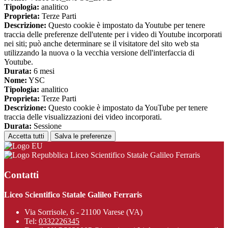
Tipologia:
analitico
Proprieta:
Terze Parti
Descrizione:
Questo cookie è impostato da Youtube per tenere
traccia delle preferenze dell'utente per i video di Youtube incorporati
nei siti; può anche determinare se il visitatore del sito web sta
utilizzando la nuova o la vecchia versione dell'interfaccia di
Youtube.
Durata:
6 mesi
Nome:
YSC
Tipologia:
analitico
Proprieta:
Terze Parti
Descrizione:
Questo cookie è impostato da YouTube per tenere
traccia delle visualizzazioni dei video incorporati.
Durata:
Sessione
Accetta tutti
Salva le preferenze
Liceo Scientifico Statale Galileo Ferraris
Contatti
Liceo Scientifico Statale Galileo Ferraris
Via Sorrisole, 6 - 21100 Varese (VA)
Tel:
0332226345