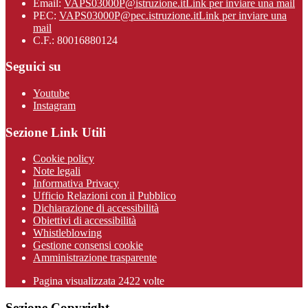
Email:
VAPS03000P@istruzione.it
Link per inviare una mail
PEC:
VAPS03000P@pec.istruzione.it
Link per inviare una
mail
C.F.: 80016880124
Seguici su
Youtube
Instagram
Sezione Link Utili
Cookie policy
Note legali
Informativa Privacy
Ufficio Relazioni con il Pubblico
Dichiarazione di accessibilità
Obiettivi di accessibilità
Whistleblowing
Gestione consensi cookie
Amministrazione trasparente
Pagina visualizzata
2422
volte
Sezione Copyright