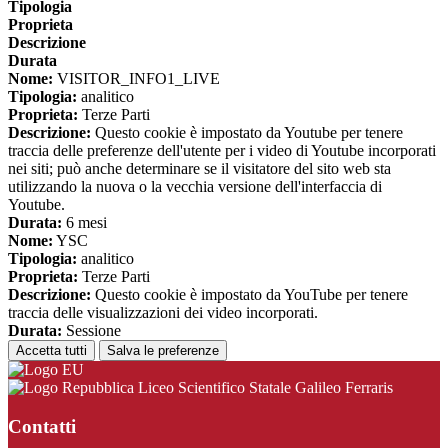
Tipologia
Proprieta
Descrizione
Durata
Nome:
VISITOR_INFO1_LIVE
Tipologia:
analitico
Proprieta:
Terze Parti
Descrizione:
Questo cookie è impostato da Youtube per tenere
traccia delle preferenze dell'utente per i video di Youtube incorporati
nei siti; può anche determinare se il visitatore del sito web sta
utilizzando la nuova o la vecchia versione dell'interfaccia di
Youtube.
Durata:
6 mesi
Nome:
YSC
Tipologia:
analitico
Proprieta:
Terze Parti
Descrizione:
Questo cookie è impostato da YouTube per tenere
traccia delle visualizzazioni dei video incorporati.
Durata:
Sessione
Accetta tutti
Salva le preferenze
Liceo Scientifico Statale Galileo Ferraris
Contatti