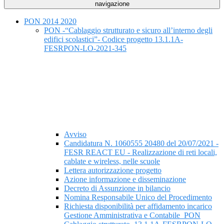
navigazione
PON 2014 2020
PON -“Cablaggio strutturato e sicuro all’interno degli
edifici scolastici”- Codice progetto 13.1.1A-
FESRPON-LO-2021-345
Avviso
Candidatura N. 1060555 20480 del 20/07/2021 -
FESR REACT EU - Realizzazione di reti locali,
cablate e wireless, nelle scuole
Lettera autorizzazione progetto
Azione informazione e disseminazione
Decreto di Assunzione in bilancio
Nomina Responsabile Unico del Procedimento
Richiesta disponibilità per affidamento incarico
Gestione Amministrativa e Contabile_PON