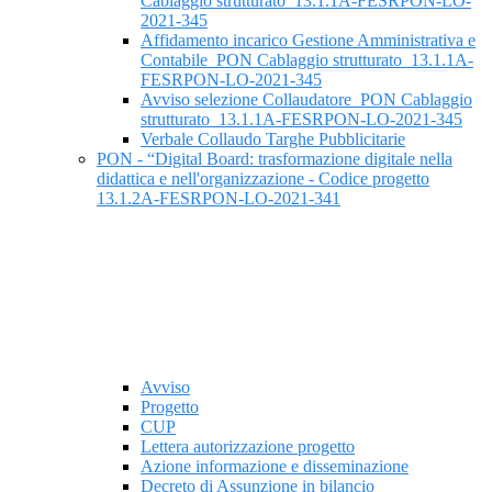
Cablaggio strutturato_13.1.1A-FESRPON-LO-
2021-345
Affidamento incarico Gestione Amministrativa e
Contabile_PON Cablaggio strutturato_13.1.1A-
FESRPON-LO-2021-345
Avviso selezione Collaudatore_PON Cablaggio
strutturato_13.1.1A-FESRPON-LO-2021-345
Verbale Collaudo Targhe Pubblicitarie
PON - “Digital Board: trasformazione digitale nella
didattica e nell'organizzazione - Codice progetto
13.1.2A-FESRPON-LO-2021-341
Avviso
Progetto
CUP
Lettera autorizzazione progetto
Azione informazione e disseminazione
Decreto di Assunzione in bilancio