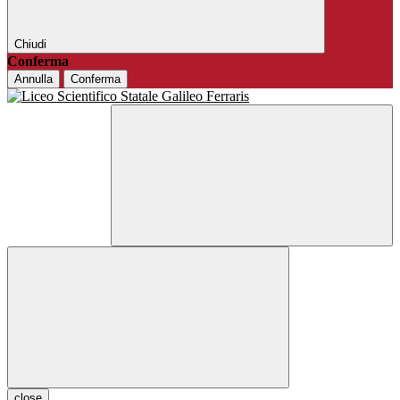
Chiudi
Conferma
Annulla
Conferma
close