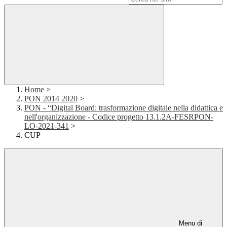
Home
>
PON 2014 2020
>
PON - “Digital Board: trasformazione digitale nella didattica e
nell'organizzazione - Codice progetto 13.1.2A-FESRPON-
LO-2021-341
>
CUP
Menu di