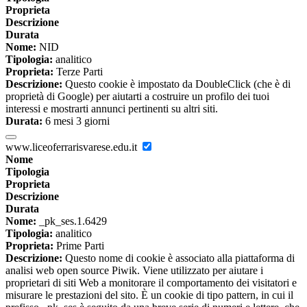
Proprieta
Descrizione
Durata
Nome:
NID
Tipologia:
analitico
Proprieta:
Terze Parti
Descrizione:
Questo cookie è impostato da DoubleClick (che è di
proprietà di Google) per aiutarti a costruire un profilo dei tuoi
interessi e mostrarti annunci pertinenti su altri siti.
Durata:
6 mesi 3 giorni
www.liceoferrarisvarese.edu.it
Nome
Tipologia
Proprieta
Descrizione
Durata
Nome:
_pk_ses.1.6429
Tipologia:
analitico
Proprieta:
Prime Parti
Descrizione:
Questo nome di cookie è associato alla piattaforma di
analisi web open source Piwik. Viene utilizzato per aiutare i
proprietari di siti Web a monitorare il comportamento dei visitatori e
misurare le prestazioni del sito. È un cookie di tipo pattern, in cui il