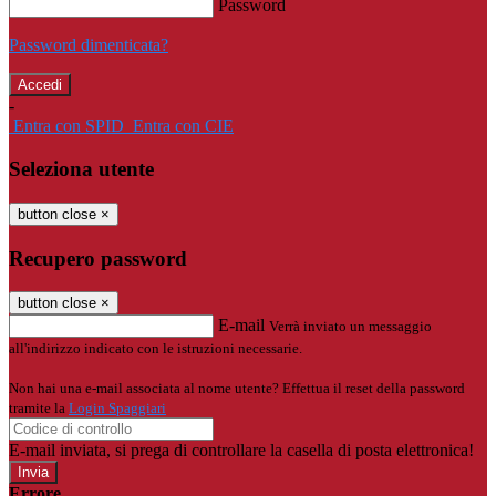
Password
Password dimenticata?
-
Entra con SPID
Entra con CIE
Seleziona utente
button close
×
Recupero password
button close
×
E-mail
Verrà inviato un messaggio
all'indirizzo indicato con le istruzioni necessarie.
Non hai una e-mail associata al nome utente? Effettua il reset della password
tramite la
Login Spaggiari
E-mail inviata, si prega di controllare la casella di posta elettronica!
Errore