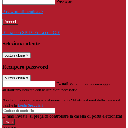
Password
Password dimenticata?
-
Entra con SPID
Entra con CIE
Seleziona utente
button close
×
Recupero password
button close
×
E-mail
Verrà inviato un messaggio
all'indirizzo indicato con le istruzioni necessarie.
Non hai una e-mail associata al nome utente? Effettua il reset della password
tramite la
Login Spaggiari
E-mail inviata, si prega di controllare la casella di posta elettronica!
Errore