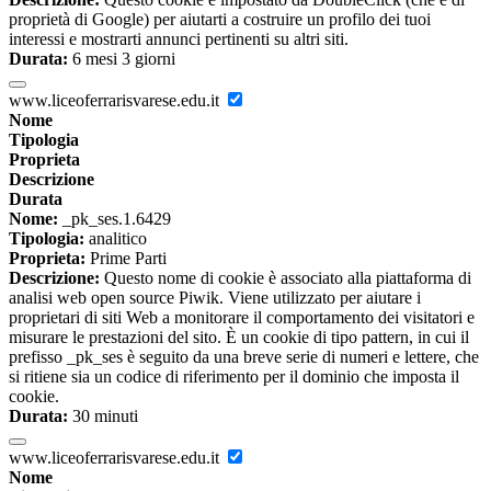
proprietà di Google) per aiutarti a costruire un profilo dei tuoi
interessi e mostrarti annunci pertinenti su altri siti.
Durata:
6 mesi 3 giorni
www.liceoferrarisvarese.edu.it
Nome
Tipologia
Proprieta
Descrizione
Durata
Nome:
_pk_ses.1.6429
Tipologia:
analitico
Proprieta:
Prime Parti
Descrizione:
Questo nome di cookie è associato alla piattaforma di
analisi web open source Piwik. Viene utilizzato per aiutare i
proprietari di siti Web a monitorare il comportamento dei visitatori e
misurare le prestazioni del sito. È un cookie di tipo pattern, in cui il
prefisso _pk_ses è seguito da una breve serie di numeri e lettere, che
si ritiene sia un codice di riferimento per il dominio che imposta il
cookie.
Durata:
30 minuti
www.liceoferrarisvarese.edu.it
Nome