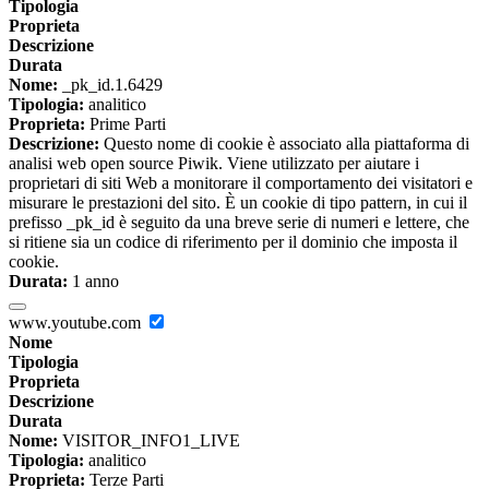
Tipologia
Proprieta
Descrizione
Durata
Nome:
_pk_id.1.6429
Tipologia:
analitico
Proprieta:
Prime Parti
Descrizione:
Questo nome di cookie è associato alla piattaforma di
analisi web open source Piwik. Viene utilizzato per aiutare i
proprietari di siti Web a monitorare il comportamento dei visitatori e
misurare le prestazioni del sito. È un cookie di tipo pattern, in cui il
prefisso _pk_id è seguito da una breve serie di numeri e lettere, che
si ritiene sia un codice di riferimento per il dominio che imposta il
cookie.
Durata:
1 anno
www.youtube.com
Nome
Tipologia
Proprieta
Descrizione
Durata
Nome:
VISITOR_INFO1_LIVE
Tipologia:
analitico
Proprieta:
Terze Parti