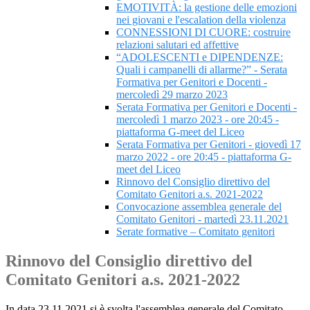
EMOTIVITÀ: la gestione delle emozioni
nei giovani e l'escalation della violenza
CONNESSIONI DI CUORE: costruire
relazioni salutari ed affettive
“ADOLESCENTI e DIPENDENZE:
Quali i campanelli di allarme?” - Serata
Formativa per Genitori e Docenti -
mercoledì 29 marzo 2023
Serata Formativa per Genitori e Docenti -
mercoledì 1 marzo 2023 - ore 20:45 -
piattaforma G-meet del Liceo
Serata Formativa per Genitori - giovedì 17
marzo 2022 - ore 20:45 - piattaforma G-
meet del Liceo
Rinnovo del Consiglio direttivo del
Comitato Genitori a.s. 2021-2022
Convocazione assemblea generale del
Comitato Genitori - martedì 23.11.2021
Serate formative – Comitato genitori
Rinnovo del Consiglio direttivo del
Comitato Genitori a.s. 2021-2022
In data 23.11.2021 si è svolta l'assemblea generale del Comitato