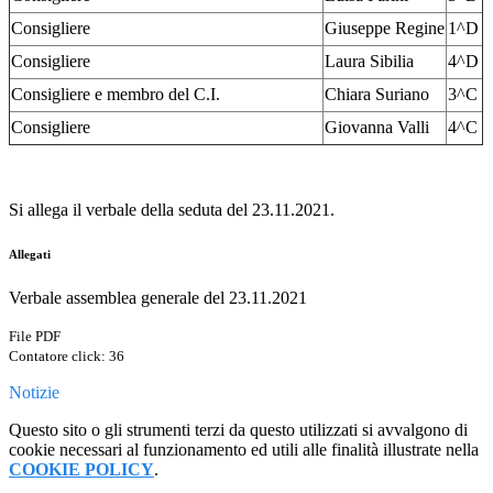
Consigliere
Giuseppe Regine
1^D
Consigliere
Laura Sibilia
4^D
Consigliere e membro del C.I.
Chiara Suriano
3^C
Consigliere
Giovanna Valli
4^C
Si allega il verbale della seduta del 23.11.2021.
Allegati
Verbale assemblea generale del 23.11.2021
File PDF
Contatore click: 36
Notizie
Questo sito o gli strumenti terzi da questo utilizzati si avvalgono di
cookie necessari al funzionamento ed utili alle finalità illustrate nella
COOKIE POLICY
.