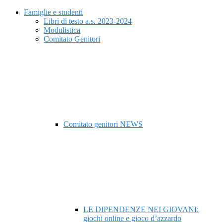
Famiglie e studenti
Libri di testo a.s. 2023-2024
Modulistica
Comitato Genitori
Comitato genitori NEWS
LE DIPENDENZE NEI GIOVANI:
giochi online e gioco d’azzardo