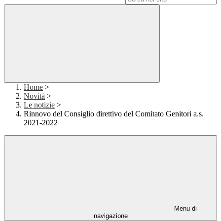
Home
>
Novità
>
Le notizie
>
Rinnovo del Consiglio direttivo del Comitato Genitori a.s.
2021-2022
Menu di
navigazione