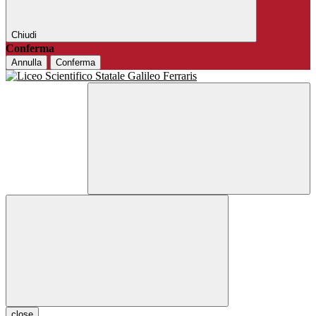
Chiudi
Conferma
Annulla
Conferma
close