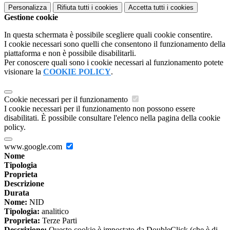
Personalizza
Rifiuta tutti
i cookies
Accetta tutti
i cookies
Gestione cookie
In questa schermata è possibile scegliere quali cookie consentire.
I cookie necessari sono quelli che consentono il funzionamento della
piattaforma e non è possibile disabilitarli.
Per conoscere quali sono i cookie necessari al funzionamento potete
visionare la
COOKIE POLICY
.
Cookie necessari per il funzionamento
I cookie necessari per il funzionamento non possono essere
disabilitati. È possibile consultare l'elenco nella pagina della cookie
policy.
www.google.com
Nome
Tipologia
Proprieta
Descrizione
Durata
Nome:
NID
Tipologia:
analitico
Proprieta:
Terze Parti
Descrizione:
Questo cookie è impostato da DoubleClick (che è di