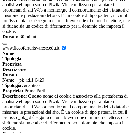
analisi web open source Piwik. Viene utilizzato per aiutare i
proprietari di siti Web a monitorare il comportamento dei visitatori e
misurare le prestazioni del sito. È un cookie di tipo pattern, in cui il
prefisso _pk_ses è seguito da una breve serie di numeri e lettere, che
si ritiene sia un codice di riferimento per il dominio che imposta il
cookie.
Durata:
30 minuti
www.liceoferrarisvarese.edu.it
Nome
Tipologia
Proprieta
Descrizione
Durata
Nome:
_pk_id.1.6429
Tipologia:
analitico
Proprieta:
Prime Parti
Descrizione:
Questo nome di cookie è associato alla piattaforma di
analisi web open source Piwik. Viene utilizzato per aiutare i
proprietari di siti Web a monitorare il comportamento dei visitatori e
misurare le prestazioni del sito. È un cookie di tipo pattern, in cui il
prefisso _pk_id è seguito da una breve serie di numeri e lettere, che
si ritiene sia un codice di riferimento per il dominio che imposta il
cookie.