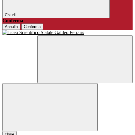
Chiudi
Conferma
Annulla
Conferma
close