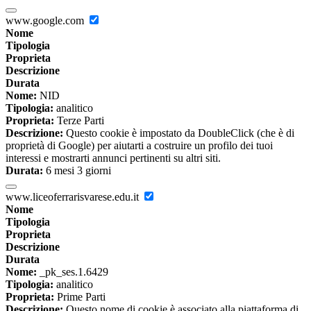
www.google.com
Nome
Tipologia
Proprieta
Descrizione
Durata
Nome:
NID
Tipologia:
analitico
Proprieta:
Terze Parti
Descrizione:
Questo cookie è impostato da DoubleClick (che è di
proprietà di Google) per aiutarti a costruire un profilo dei tuoi
interessi e mostrarti annunci pertinenti su altri siti.
Durata:
6 mesi 3 giorni
www.liceoferrarisvarese.edu.it
Nome
Tipologia
Proprieta
Descrizione
Durata
Nome:
_pk_ses.1.6429
Tipologia:
analitico
Proprieta:
Prime Parti
Descrizione:
Questo nome di cookie è associato alla piattaforma di