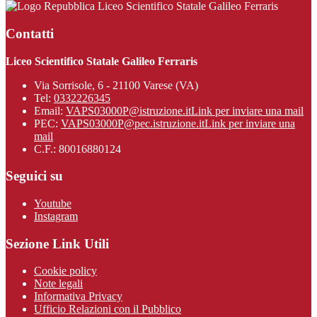
Liceo Scientifico Statale Galileo Ferraris
Contatti
Liceo Scientifico Statale Galileo Ferraris
Via Sorrisole, 6 - 21100 Varese (VA)
Tel:
0332226345
Email:
VAPS03000P@istruzione.it
Link per inviare una mail
PEC:
VAPS03000P@pec.istruzione.it
Link per inviare una
mail
C.F.: 80016880124
Seguici su
Youtube
Instagram
Sezione Link Utili
Cookie policy
Note legali
Informativa Privacy
Ufficio Relazioni con il Pubblico