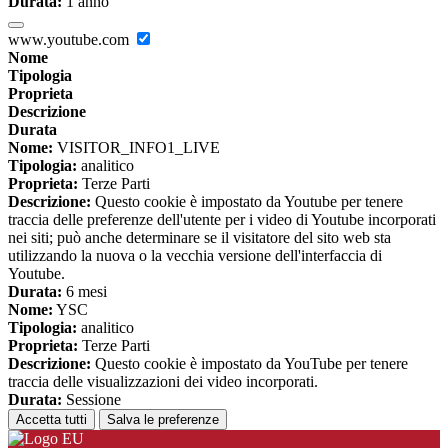
Durata:
1 anno
www.youtube.com
Nome
Tipologia
Proprieta
Descrizione
Durata
Nome:
VISITOR_INFO1_LIVE
Tipologia:
analitico
Proprieta:
Terze Parti
Descrizione:
Questo cookie è impostato da Youtube per tenere
traccia delle preferenze dell'utente per i video di Youtube incorporati
nei siti; può anche determinare se il visitatore del sito web sta
utilizzando la nuova o la vecchia versione dell'interfaccia di
Youtube.
Durata:
6 mesi
Nome:
YSC
Tipologia:
analitico
Proprieta:
Terze Parti
Descrizione:
Questo cookie è impostato da YouTube per tenere
traccia delle visualizzazioni dei video incorporati.
Durata:
Sessione
Accetta tutti
Salva le preferenze