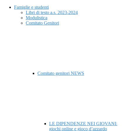
Famiglie e studenti
Libri di testo a.s. 2023-2024
Modulistica
Comitato Genitori
Comitato genitori NEWS
LE DIPENDENZE NEI GIOVANI:
giochi online e gioco d’azzardo