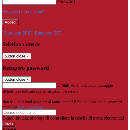
Password
Password dimenticata?
-
Entra con SPID
Entra con CIE
Seleziona utente
button close
×
Recupero password
button close
×
E-mail
Verrà inviato un messaggio
all'indirizzo indicato con le istruzioni necessarie.
Non hai una e-mail associata al nome utente? Effettua il reset della password
tramite la
Login Spaggiari
E-mail inviata, si prega di controllare la casella di posta elettronica!
Errore