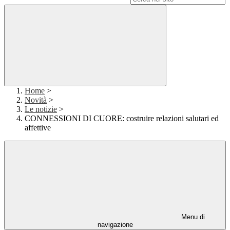
Home
>
Novità
>
Le notizie
>
CONNESSIONI DI CUORE: costruire relazioni salutari ed
affettive
Menu di
navigazione