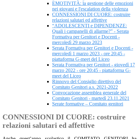
EMOTIVITÀ: la gestione delle emozioni
nei giovani e l'escalation della violenza
CONNESSIONI DI CUORE: costruire
relazioni salutari ed affettive
“ADOLESCENTI e DIPENDENZE:
Quali i campanelli di allarme?” - Serata
Formativa per Genitori e Docenti -
mercoledì 29 marzo 2023
Serata Formativa per Genitori e Docenti -
mercoledì 1 marzo 2023 - ore 20:45 -
piattaforma G-meet del Liceo
Serata Formativa per Genitori - giovedì 17
marzo 2022 - ore 20:45 - piattaforma G-
meet del Liceo
Rinnovo del Consiglio direttivo del
Comitato Genitori a.s. 2021-2022
Convocazione assemblea generale del
Comitato Genitori - martedì 23.11.2021
Serate formative – Comitato genitori
CONNESSIONI DI CUORE: costruire
relazioni salutari ed affettive
Anche quest’anno scolastico il COMITATO GENITORI ha