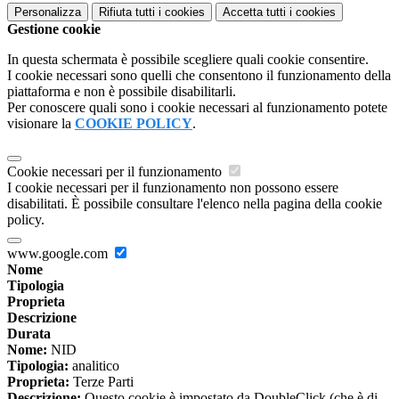
Personalizza
Rifiuta tutti
i cookies
Accetta tutti
i cookies
Gestione cookie
In questa schermata è possibile scegliere quali cookie consentire.
I cookie necessari sono quelli che consentono il funzionamento della
piattaforma e non è possibile disabilitarli.
Per conoscere quali sono i cookie necessari al funzionamento potete
visionare la
COOKIE POLICY
.
Cookie necessari per il funzionamento
I cookie necessari per il funzionamento non possono essere
disabilitati. È possibile consultare l'elenco nella pagina della cookie
policy.
www.google.com
Nome
Tipologia
Proprieta
Descrizione
Durata
Nome:
NID
Tipologia:
analitico
Proprieta:
Terze Parti
Descrizione:
Questo cookie è impostato da DoubleClick (che è di