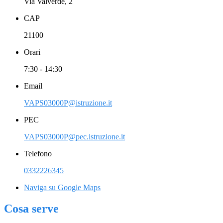
Via Valverde, 2
CAP
21100
Orari
7:30 - 14:30
Email
VAPS03000P@istruzione.it
PEC
VAPS03000P@pec.istruzione.it
Telefono
0332226345
Naviga su Google Maps
Cosa serve