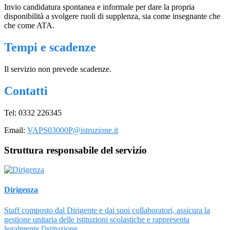
Invio candidatura spontanea e informale per dare la propria
disponibilità a svolgere ruoli di supplenza, sia come insegnante che
che come ATA.
Tempi e scadenze
Il servizio non prevede scadenze.
Contatti
Tel: 0332 226345
Email:
VAPS03000P@istruzione.it
Struttura responsabile del servizio
Dirigenza
Staff composto dal Dirigente e dai suoi collaboratori, assicura la
gestione unitaria delle istituzioni scolastiche e rappresenta
legalmente l'istituzione.