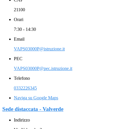
21100
Orari
7:30 - 14:30
Email
VAPS03000P@istruzione.it
PEC
VAPS03000P@pec.istruzione.it
Telefono
0332226345
Naviga su Google Maps
Sede distaccata - Valverde
Indirizzo