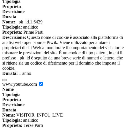
Tipologia
Proprieta
Descrizione
Durata
Nome:
_pk_id.1.6429
Tipologia:
analitico
Proprieta:
Prime Parti
Descrizione:
Questo nome di cookie è associato alla piattaforma di
analisi web open source Piwik. Viene utilizzato per aiutare i
proprietari di siti Web a monitorare il comportamento dei visitatori e
misurare le prestazioni del sito. È un cookie di tipo pattern, in cui il
prefisso _pk_id è seguito da una breve serie di numeri e lettere, che
si ritiene sia un codice di riferimento per il dominio che imposta il
cookie.
Durata:
1 anno
www.youtube.com
Nome
Tipologia
Proprieta
Descrizione
Durata
Nome:
VISITOR_INFO1_LIVE
Tipologia:
analitico
Proprieta:
Terze Parti