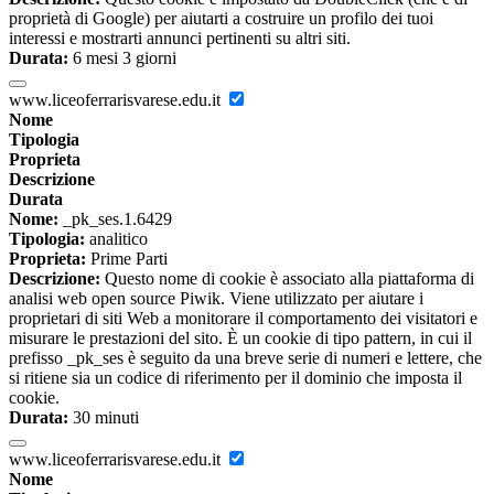
proprietà di Google) per aiutarti a costruire un profilo dei tuoi
interessi e mostrarti annunci pertinenti su altri siti.
Durata:
6 mesi 3 giorni
www.liceoferrarisvarese.edu.it
Nome
Tipologia
Proprieta
Descrizione
Durata
Nome:
_pk_ses.1.6429
Tipologia:
analitico
Proprieta:
Prime Parti
Descrizione:
Questo nome di cookie è associato alla piattaforma di
analisi web open source Piwik. Viene utilizzato per aiutare i
proprietari di siti Web a monitorare il comportamento dei visitatori e
misurare le prestazioni del sito. È un cookie di tipo pattern, in cui il
prefisso _pk_ses è seguito da una breve serie di numeri e lettere, che
si ritiene sia un codice di riferimento per il dominio che imposta il
cookie.
Durata:
30 minuti
www.liceoferrarisvarese.edu.it
Nome