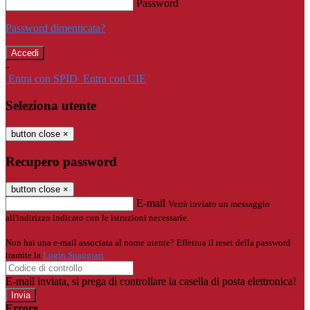
Password
Password dimenticata?
-
Entra con SPID
Entra con CIE
Seleziona utente
button close
×
Recupero password
button close
×
E-mail
Verrà inviato un messaggio
all'indirizzo indicato con le istruzioni necessarie.
Non hai una e-mail associata al nome utente? Effettua il reset della password
tramite la
Login Spaggiari
E-mail inviata, si prega di controllare la casella di posta elettronica!
Errore