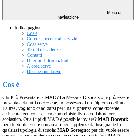
Menu di
navigazione
Indice pagina
Cos'è
Come si accede al servizio
Cosa serve
Tempi e scadenze
Contatti
Ulteriori informazioni
A cosa serve
Descrizione breve
Cos'è
Chi Può Presentare la MAD? La Messa a Disposizione può essere
presentata da tutti coloro che, in possesso di un Diploma o di una
Laurea, vogliono candidarsi per una supplenza come docente,
assistente tecnico, assistente amministrativo o collaboratore
scolastico. Quali tipi di MAD è possibile inviare?
MAD Docenti:
per chi vuole essere convocato per supplenze da insegnante in
qualsiasi tipologia di scuola;
MAD Sostegno:
per chi vuole essere
convocato per supplenze come insegnante di sostegno;
MAD