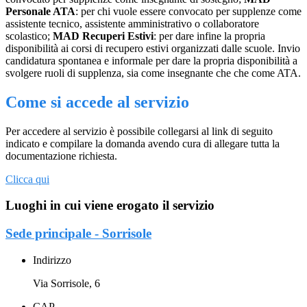
Personale ATA
: per chi vuole essere convocato per supplenze come
assistente tecnico, assistente amministrativo o collaboratore
scolastico;
MAD Recuperi Estivi
: per dare infine la propria
disponibilità ai corsi di recupero estivi organizzati dalle scuole. Invio
candidatura spontanea e informale per dare la propria disponibilità a
svolgere ruoli di supplenza, sia come insegnante che che come ATA.
Come si accede al servizio
Per accedere al servizio è possibile collegarsi al link di seguito
indicato e compilare la domanda avendo cura di allegare tutta la
documentazione richiesta.
Clicca qui
Luoghi in cui viene erogato il servizio
Sede principale - Sorrisole
Indirizzo
Via Sorrisole, 6
CAP