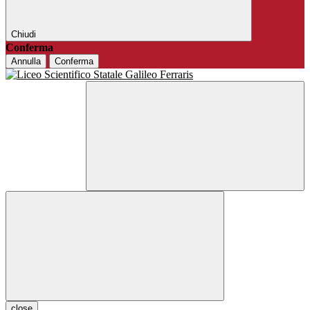
Chiudi
Conferma
Annulla
Conferma
close